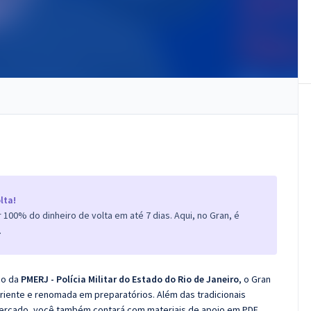
lta!
100% do dinheiro de volta em até 7 dias. Aqui, no Gran, é
.
co da
PMERJ - Polícia Militar do Estado do Rio de Janeiro
, o Gran
iente e renomada em preparatórios. Além das tradicionais
 mercado, você também contará com materiais de apoio em PDF.