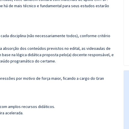
e há de mais técnico e fundamental para seus estudos estarão
cada disciplina (não necessariamente todos), conforme critério
 a absorção dos conteúdos previstos no edital, as videoaulas de
 base na lógica didática proposta pelo(a) docente responsável, e
teúdo programático do certame.
ressões por motivo de força maior, ficando a cargo do
Gran
 com amplos recursos didáticos.
ira acelerada.