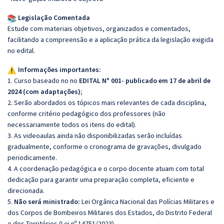
Legislação Comentada
Estude com materiais objetivos, organizados e comentados,
facilitando a compreensão e a aplicação prática da legislação exigida
no edital.
Informações importantes:
1. Curso baseado no no
EDITAL N° 001- publicado em 17 de abril de
2024 (com adaptações);
2. Serão abordados os tópicos mais relevantes de cada disciplina,
conforme critério pedagógico dos professores (não
necessariamente todos os itens do edital).
3. As videoaulas ainda não disponibilizadas serão incluídas
gradualmente, conforme o cronograma de gravações, divulgado
periodicamente.
4. A coordenação pedagógica e o corpo docente atuam com total
dedicação para garantir uma preparação completa, eficiente e
direcionada.
5.
Não será ministrado:
Lei Orgânica Nacional das Polícias Militares e
dos Corpos de Bombeiros Militares dos Estados, do Distrito Federal
e dos Territórios (Lei nº 14751/2023).