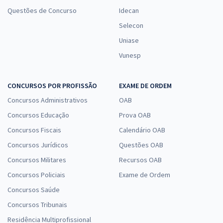
Questões de Concurso
Idecan
Selecon
Uniase
Vunesp
CONCURSOS POR PROFISSÃO
EXAME DE ORDEM
Concursos Administrativos
OAB
Concursos Educação
Prova OAB
Concursos Fiscais
Calendário OAB
Concursos Jurídicos
Questões OAB
Concursos Militares
Recursos OAB
Concursos Policiais
Exame de Ordem
Concursos Saúde
Concursos Tribunais
Residência Multiprofissional