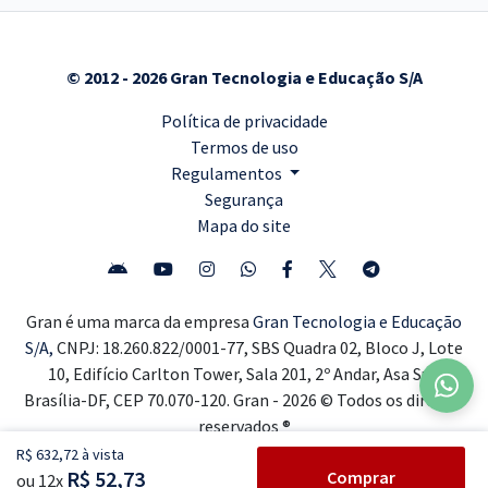
© 2012 - 2026 Gran Tecnologia e Educação S/A
Política de privacidade
Termos de uso
Regulamentos
Segurança
Mapa do site
Gran é uma marca da empresa
Gran Tecnologia e Educação
S/A,
CNPJ: 18.260.822/0001-77, SBS Quadra 02, Bloco J, Lote
10, Edifício Carlton Tower, Sala 201, 2º Andar, Asa Sul,
Brasília-DF, CEP 70.070-120. Gran - 2026 © Todos os direitos
reservados ®
R$ 632,72 à vista
R$ 52,73
Comprar
ou 12x