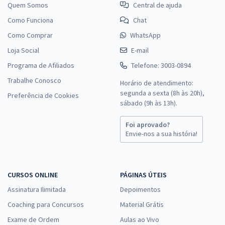
Quem Somos
Central de ajuda
Como Funciona
Chat
Como Comprar
WhatsApp
Loja Social
E-mail
Programa de Afiliados
Telefone: 3003-0894
Trabalhe Conosco
Horário de atendimento:
segunda a sexta (8h às 20h),
Preferência de Cookies
sábado (9h às 13h).
Foi aprovado?
Envie-nos a sua história!
CURSOS ONLINE
PÁGINAS ÚTEIS
Assinatura Ilimitada
Depoimentos
Coaching para Concursos
Material Grátis
Exame de Ordem
Aulas ao Vivo