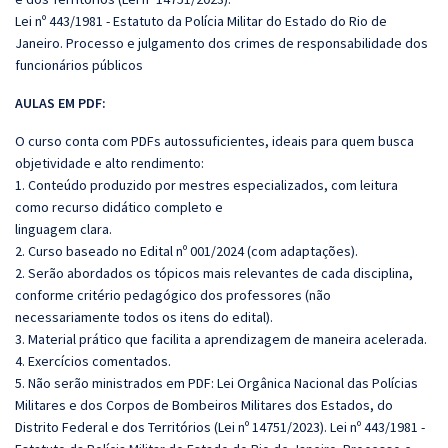
Lei nº 443/1981 - Estatuto da Polícia Militar do Estado do Rio de
Janeiro. Processo e julgamento dos crimes de responsabilidade dos
funcionários públicos
AULAS EM PDF:
O curso conta com PDFs autossuficientes, ideais para quem busca
objetividade e alto rendimento:
1. Conteúdo produzido por mestres especializados, com leitura
como recurso didático completo e
linguagem clara.
2. Curso baseado no Edital nº 001/2024 (com adaptações).
2. Serão abordados os tópicos mais relevantes de cada disciplina,
conforme critério pedagógico dos professores (não
necessariamente todos os itens do edital).
3. Material prático que facilita a aprendizagem de maneira acelerada.
4. Exercícios comentados.
5. Não serão ministrados em PDF: Lei Orgânica Nacional das Polícias
Militares e dos Corpos de Bombeiros Militares dos Estados, do
Distrito Federal e dos Territórios (Lei nº 14751/2023). Lei nº 443/1981 -