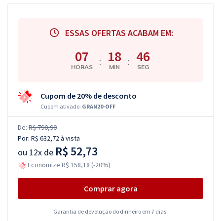
ESSAS OFERTAS ACABAM EM:
07
18
45
:
:
HORAS
MIN
SEG
Cupom de 20% de desconto
Cupom ativado:
GRAN20-OFF
De:
R$ 790,90
Por:
R$ 632,72
à vista
R$ 52,73
ou
12x de
Economize R$ 158,18 (-20%)
Comprar agora
Garantia de devolução do dinheiro em 7 dias.