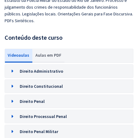
Estatuto da Polícia Militar do Estado do Rio de Janeiro. Processo e
julgamento dos crimes de responsabilidade dos funcionários
públicos. Legislações locais. Orientações Gerais para Fase Discursiva.
PDFs Sintéticos.
Conteúdo deste curso
Videoaulas
Aulas em PDF
Direito Administrativo
Direito Constitucional
Direito Penal
Direito Processual Penal
Direito Penal Militar