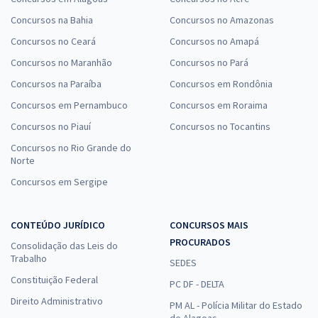
Concursos na Bahia
Concursos no Amazonas
Concursos no Ceará
Concursos no Amapá
Concursos no Maranhão
Concursos no Pará
Concursos na Paraíba
Concursos em Rondônia
Concursos em Pernambuco
Concursos em Roraima
Concursos no Piauí
Concursos no Tocantins
Concursos no Rio Grande do
Norte
Concursos em Sergipe
CONTEÚDO JURÍDICO
CONCURSOS MAIS
PROCURADOS
Consolidação das Leis do
Trabalho
SEDES
Constituição Federal
PC DF - DELTA
Direito Administrativo
PM AL - Polícia Militar do Estado
de Alagoas