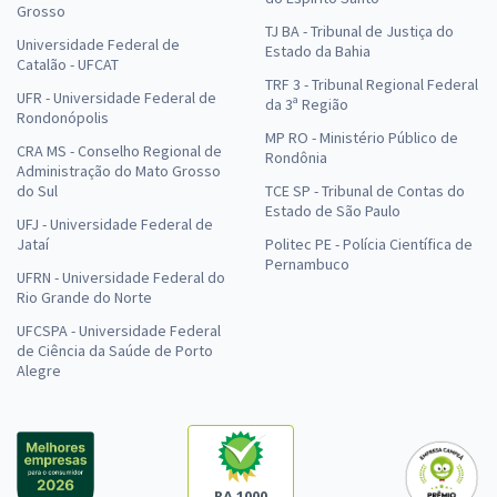
Grosso
TJ BA - Tribunal de Justiça do
Universidade Federal de
Estado da Bahia
Catalão - UFCAT
TRF 3 - Tribunal Regional Federal
UFR - Universidade Federal de
da 3ª Região
Rondonópolis
MP RO - Ministério Público de
CRA MS - Conselho Regional de
Rondônia
Administração do Mato Grosso
do Sul
TCE SP - Tribunal de Contas do
Estado de São Paulo
UFJ - Universidade Federal de
Jataí
Politec PE - Polícia Científica de
Pernambuco
UFRN - Universidade Federal do
Rio Grande do Norte
UFCSPA - Universidade Federal
de Ciência da Saúde de Porto
Alegre
RA 1000