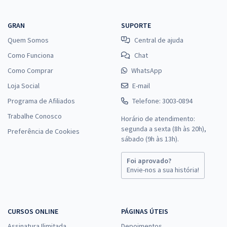
GRAN
SUPORTE
Quem Somos
Central de ajuda
Como Funciona
Chat
Como Comprar
WhatsApp
Loja Social
E-mail
Programa de Afiliados
Telefone: 3003-0894
Trabalhe Conosco
Horário de atendimento:
segunda a sexta (8h às 20h),
Preferência de Cookies
sábado (9h às 13h).
Foi aprovado?
Envie-nos a sua história!
CURSOS ONLINE
PÁGINAS ÚTEIS
Assinatura Ilimitada
Depoimentos