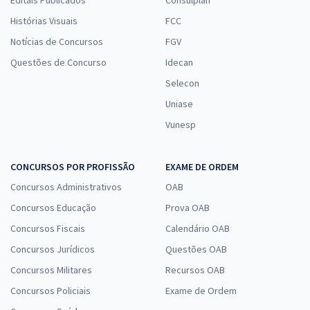
Histórias Visuais
FCC
Notícias de Concursos
FGV
Questões de Concurso
Idecan
Selecon
Uniase
Vunesp
CONCURSOS POR PROFISSÃO
EXAME DE ORDEM
Concursos Administrativos
OAB
Concursos Educação
Prova OAB
Concursos Fiscais
Calendário OAB
Concursos Jurídicos
Questões OAB
Concursos Militares
Recursos OAB
Concursos Policiais
Exame de Ordem