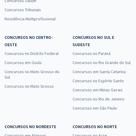
Concursos Saúde
Concursos Tribunais
Residência Multiprofissional
CONCURSOS NO CENTRO-
CONCURSOS NO SUL E
OESTE
SUDESTE
Concursos no Distrito Federal
Concursos no Paraná
Concursos em Goiás
Concursos no Rio Grande do Sul
Concursos no Mato Grosso do
Concursos em Santa Catarina
Sul
Concursos no Espírito Santo
Concursos no Mato Grosso
Concursos em Minas Gerais
Concursos no Rio de Janeiro
Concursos em São Paulo
CONCURSOS NO NORDESTE
CONCURSOS NO NORTE
Concursos em Alagoas
Concursos no Acre