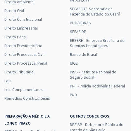
Direito Ambiental
SEFAZ CE - Secretaria da
Direito Civil
Fazenda do Estado do Ceará
Direito Constitucional
PETROBRAS
Direito Empresarial
SEFAZ DF
Direito Penal
EBSERH - Empresa Brasileira de
Direito Previdenciário
Serviços Hospitalares
Direito Processual Civil
Banco do Brasil
Direito Processual Penal
IBGE
Direito Tributário
INSS - Instituto Nacional do
Seguro Social
Leis
PRF - Polícia Rodoviária Federal
Leis Complementares
PND
Remédios Constitucionais
PREPARAÇÃO A MÉDIO E A
OUTROS CONCURSOS
LONGO PRAZO
DPE SP - Defensoria Pública do
Estado de São Paulo