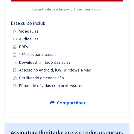
Garantia de devolução do dinheiro em 7 dias.
Este curso inclui:
Videoaulas
Audioaulas
PDFs
120 dias para acessar
Download ilimitado das aulas
Acesso no Android, iOS, Windows e Mac
Certificado de conclusão
Fórum de dúvidas com professores
Compartilhar
Assinatura Ilimitada: acesse todos os cursos