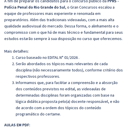
A fim de preparar os candidatos para o concurso público da
PPRS -
Polícia Penal do Rio Grande do Sul
, o Gran Concursos escalou a
equipe de professores mais experiente e renomada em
preparatórios. Além das tradicionais videoaulas, com a mais alta
qualidade audiovisual do mercado. Dessa forma, o alinhamento e o
compromisso com o que há de mais técnico e fundamental para seus
estudos estarão sempre à sua disposição no curso que oferecemos.
Mais detalhes:
Curso baseado no EDITAL N° 01/2026 .
Serão abordados os tópicos mais relevantes de cada
disciplina (não necessariamente todos), conforme critério dos
respectivos professores.
Informamos que, para facilitar a compreensão e a absorção
dos conteúdos previstos no edital, as videoaulas de
determinadas disciplinas foram organizadas com base na
lógica didática proposta pelo(a) docente responsável, e não
de acordo com a ordem dos tópicos do conteúdo
programático do certame.
AULAS EM PDF: