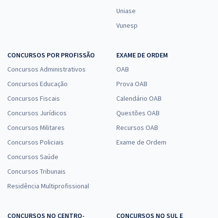
Uniase
Vunesp
CONCURSOS POR PROFISSÃO
EXAME DE ORDEM
Concursos Administrativos
OAB
Concursos Educação
Prova OAB
Concursos Fiscais
Calendário OAB
Concursos Jurídicos
Questões OAB
Concursos Militares
Recursos OAB
Concursos Policiais
Exame de Ordem
Concursos Saúde
Concursos Tribunais
Residência Multiprofissional
CONCURSOS NO CENTRO-
CONCURSOS NO SUL E