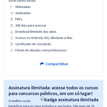
Este curso inclui:
Videoaulas
Audioaulas
PDFs
360 dias para acessar
Download ilimitado das aulas
Acesso no Android, iOS, Windows e Mac
Certificado de conclusão
Fórum de dúvidas com professores
Compartilhar
Assinatura Ilimitada: acesse todos os cursos
para concursos públicos, em um só lugar!
O melhor custo
benefício para os seus estudos e seu bolso. São mais de 25