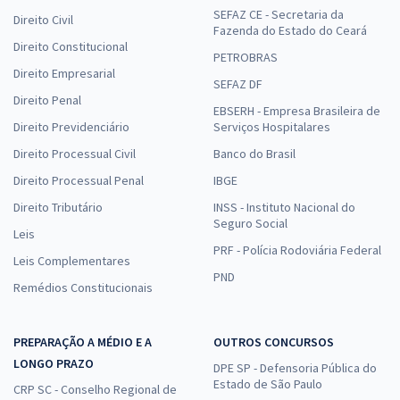
SEFAZ CE - Secretaria da
Direito Civil
Fazenda do Estado do Ceará
Direito Constitucional
PETROBRAS
Direito Empresarial
SEFAZ DF
Direito Penal
EBSERH - Empresa Brasileira de
Direito Previdenciário
Serviços Hospitalares
Direito Processual Civil
Banco do Brasil
Direito Processual Penal
IBGE
Direito Tributário
INSS - Instituto Nacional do
Seguro Social
Leis
PRF - Polícia Rodoviária Federal
Leis Complementares
PND
Remédios Constitucionais
PREPARAÇÃO A MÉDIO E A
OUTROS CONCURSOS
LONGO PRAZO
DPE SP - Defensoria Pública do
Estado de São Paulo
CRP SC - Conselho Regional de