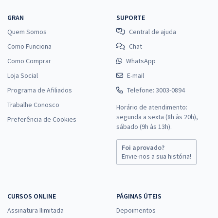
GRAN
SUPORTE
Quem Somos
Central de ajuda
Como Funciona
Chat
Como Comprar
WhatsApp
Loja Social
E-mail
Programa de Afiliados
Telefone: 3003-0894
Trabalhe Conosco
Horário de atendimento:
segunda a sexta (8h às 20h),
Preferência de Cookies
sábado (9h às 13h).
Foi aprovado?
Envie-nos a sua história!
CURSOS ONLINE
PÁGINAS ÚTEIS
Assinatura Ilimitada
Depoimentos