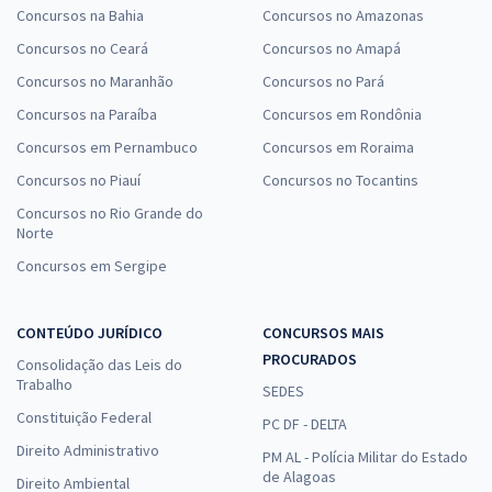
Concursos na Bahia
Concursos no Amazonas
Concursos no Ceará
Concursos no Amapá
Concursos no Maranhão
Concursos no Pará
Concursos na Paraíba
Concursos em Rondônia
Concursos em Pernambuco
Concursos em Roraima
Concursos no Piauí
Concursos no Tocantins
Concursos no Rio Grande do
Norte
Concursos em Sergipe
CONTEÚDO JURÍDICO
CONCURSOS MAIS
PROCURADOS
Consolidação das Leis do
Trabalho
SEDES
Constituição Federal
PC DF - DELTA
Direito Administrativo
PM AL - Polícia Militar do Estado
de Alagoas
Direito Ambiental