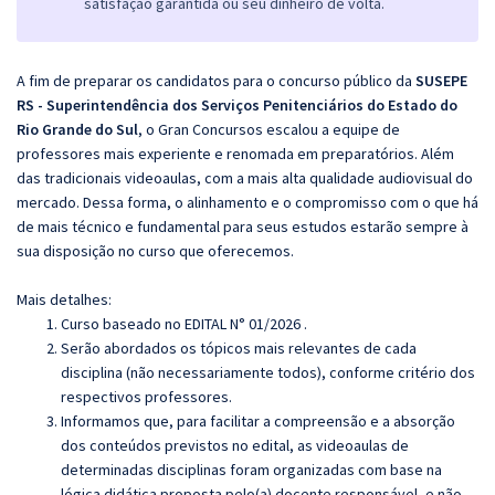
satisfação garantida ou seu dinheiro de volta.
A fim de preparar os candidatos para o concurso público da
SUSEPE
RS - Superintendência dos Serviços Penitenciários do Estado do
Rio Grande do Sul
, o Gran Concursos escalou a equipe de
professores mais experiente e renomada em preparatórios. Além
das tradicionais videoaulas, com a mais alta qualidade audiovisual do
mercado. Dessa forma, o alinhamento e o compromisso com o que há
de mais técnico e fundamental para seus estudos estarão sempre à
sua disposição no curso que oferecemos.
Mais detalhes:
Curso baseado no EDITAL N° 01/2026 .
Serão abordados os tópicos mais relevantes de cada
disciplina (não necessariamente todos), conforme critério dos
respectivos professores.
Informamos que, para facilitar a compreensão e a absorção
dos conteúdos previstos no edital, as videoaulas de
determinadas disciplinas foram organizadas com base na
lógica didática proposta pelo(a) docente responsável, e não