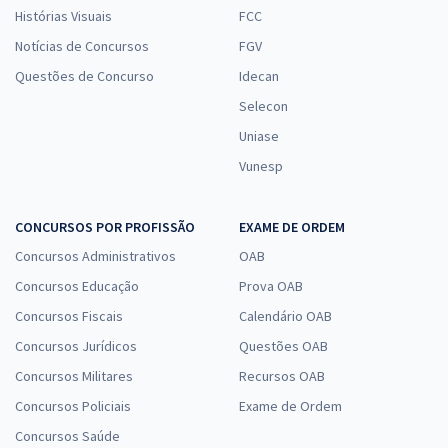
Histórias Visuais
FCC
Notícias de Concursos
FGV
Questões de Concurso
Idecan
Selecon
Uniase
Vunesp
CONCURSOS POR PROFISSÃO
EXAME DE ORDEM
Concursos Administrativos
OAB
Concursos Educação
Prova OAB
Concursos Fiscais
Calendário OAB
Concursos Jurídicos
Questões OAB
Concursos Militares
Recursos OAB
Concursos Policiais
Exame de Ordem
Concursos Saúde