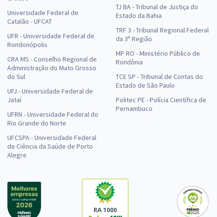
TJ BA - Tribunal de Justiça do
Universidade Federal de
Estado da Bahia
Catalão - UFCAT
TRF 3 - Tribunal Regional Federal
UFR - Universidade Federal de
da 3ª Região
Rondonópolis
MP RO - Ministério Público de
CRA MS - Conselho Regional de
Rondônia
Administração do Mato Grosso
do Sul
TCE SP - Tribunal de Contas do
Estado de São Paulo
UFJ - Universidade Federal de
Jataí
Politec PE - Polícia Científica de
Pernambuco
UFRN - Universidade Federal do
Rio Grande do Norte
UFCSPA - Universidade Federal
de Ciência da Saúde de Porto
Alegre
RA 1000