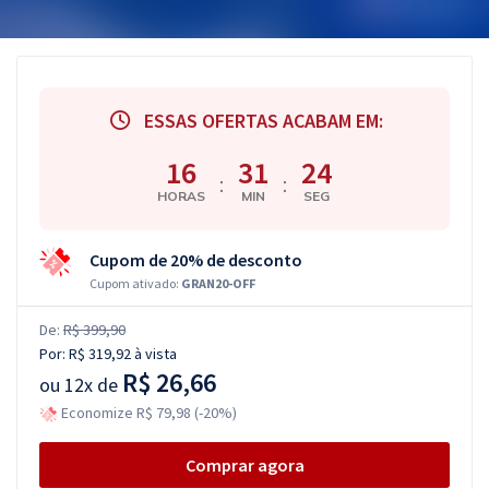
ESSAS OFERTAS ACABAM EM:
16
31
23
:
:
HORAS
MIN
SEG
Cupom de 20% de desconto
Cupom ativado:
GRAN20-OFF
De:
R$ 399,90
Por:
R$ 319,92
à vista
R$ 26,66
ou
12x de
Economize R$ 79,98 (-20%)
Comprar agora