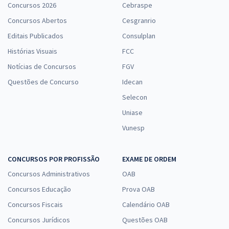
Concursos 2026
Cebraspe
Concursos Abertos
Cesgranrio
Editais Publicados
Consulplan
Histórias Visuais
FCC
Notícias de Concursos
FGV
Questões de Concurso
Idecan
Selecon
Uniase
Vunesp
CONCURSOS POR PROFISSÃO
EXAME DE ORDEM
Concursos Administrativos
OAB
Concursos Educação
Prova OAB
Concursos Fiscais
Calendário OAB
Concursos Jurídicos
Questões OAB