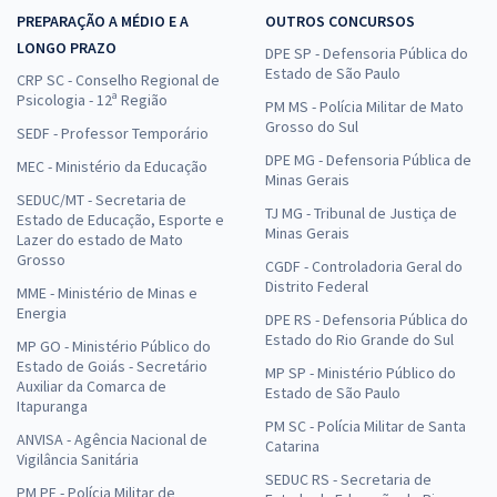
PREPARAÇÃO A MÉDIO E A
OUTROS CONCURSOS
LONGO PRAZO
DPE SP - Defensoria Pública do
Estado de São Paulo
CRP SC - Conselho Regional de
Psicologia - 12ª Região
PM MS - Polícia Militar de Mato
Grosso do Sul
SEDF - Professor Temporário
DPE MG - Defensoria Pública de
MEC - Ministério da Educação
Minas Gerais
SEDUC/MT - Secretaria de
TJ MG - Tribunal de Justiça de
Estado de Educação, Esporte e
Minas Gerais
Lazer do estado de Mato
Grosso
CGDF - Controladoria Geral do
Distrito Federal
MME - Ministério de Minas e
Energia
DPE RS - Defensoria Pública do
Estado do Rio Grande do Sul
MP GO - Ministério Público do
Estado de Goiás - Secretário
MP SP - Ministério Público do
Auxiliar da Comarca de
Estado de São Paulo
Itapuranga
PM SC - Polícia Militar de Santa
ANVISA - Agência Nacional de
Catarina
Vigilância Sanitária
SEDUC RS - Secretaria de
PM PE - Polícia Militar de