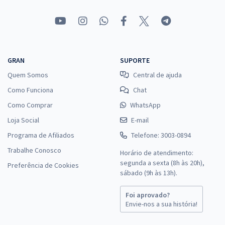
GRAN
SUPORTE
Quem Somos
Central de ajuda
Como Funciona
Chat
Como Comprar
WhatsApp
Loja Social
E-mail
Programa de Afiliados
Telefone: 3003-0894
Trabalhe Conosco
Horário de atendimento:
segunda a sexta (8h às 20h),
Preferência de Cookies
sábado (9h às 13h).
Foi aprovado?
Envie-nos a sua história!