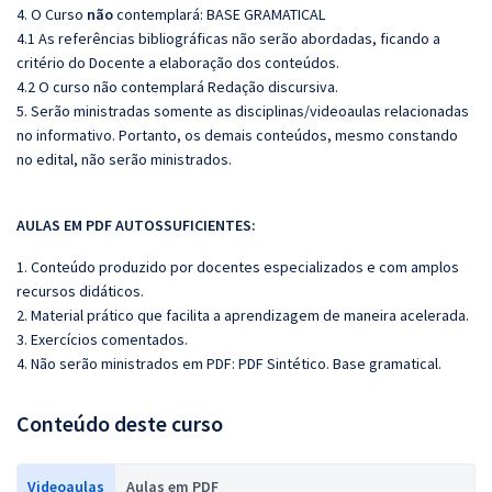
4. O Curso
não
contemplará: BASE GRAMATICAL
4.1 As referências bibliográficas não serão abordadas, ficando a
critério do Docente a elaboração dos conteúdos.
4.2 O curso não contemplará Redação discursiva.
5. Serão ministradas somente as disciplinas/videoaulas relacionadas
no informativo. Portanto, os demais conteúdos, mesmo constando
no edital, não serão ministrados.
AULAS EM PDF AUTOSSUFICIENTES:
1. Conteúdo produzido por docentes especializados e com amplos
recursos didáticos.
2. Material prático que facilita a aprendizagem de maneira acelerada.
3. Exercícios comentados.
4. Não serão ministrados em PDF: PDF Sintético. Base gramatical.
Conteúdo deste curso
Videoaulas
Aulas em PDF