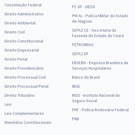
Constituição Federal
PC DF - DELTA
Direito Administrativo
PM AL - Polícia Militar do Estado
de Alagoas
Direito Ambiental
SEFAZ CE - Secretaria da
Direito Civil
Fazenda do Estado do Ceará
Direito Constitucional
PETROBRAS
Direito Empresarial
SEFAZ DF
Direito Penal
EBSERH - Empresa Brasileira de
Direito Previdenciário
Serviços Hospitalares
Direito Processual Civil
Banco do Brasil
Direito Processual Penal
IBGE
Direito Tributário
INSS - Instituto Nacional do
Seguro Social
Leis
PRF - Polícia Rodoviária Federal
Leis Complementares
PND
Remédios Constitucionais