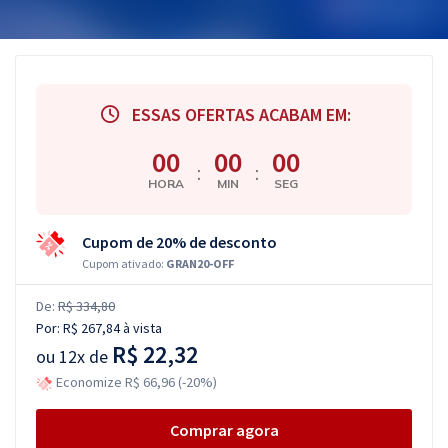
ESSAS OFERTAS ACABAM EM:
00
00
00
:
:
HORA
MIN
SEG
Cupom de 20% de desconto
Cupom ativado:
GRAN20-OFF
De:
R$ 334,80
Por:
R$ 267,84
à vista
R$ 22,32
ou
12x de
Economize R$ 66,96 (-20%)
Comprar agora