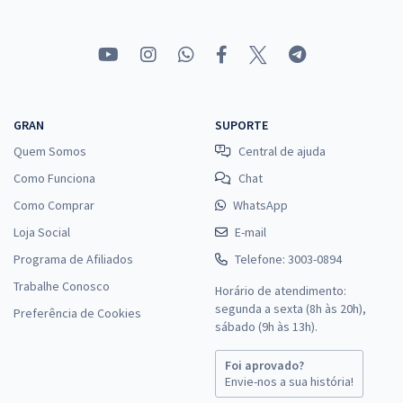
GRAN
SUPORTE
Quem Somos
Central de ajuda
Como Funciona
Chat
Como Comprar
WhatsApp
Loja Social
E-mail
Programa de Afiliados
Telefone: 3003-0894
Trabalhe Conosco
Horário de atendimento:
segunda a sexta (8h às 20h),
Preferência de Cookies
sábado (9h às 13h).
Foi aprovado?
Envie-nos a sua história!