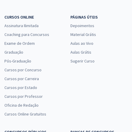
CURSOS ONLINE
PÁGINAS ÚTEIS
Assinatura Ilimitada
Depoimentos
Coaching para Concursos
Material Grátis
Exame de Ordem
Aulas ao Vivo
Graduação
Aulas Grátis
Pós-Graduação
Sugerir Curso
Cursos por Concurso
Cursos por Carreira
Cursos por Estado
Cursos por Professor
Oficina de Redação
Cursos Online Gratuitos
CONCURSOS PÚBLICOS
BANCAS DE CONCURSOS