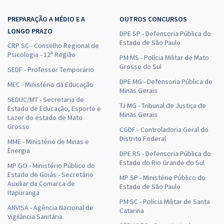
PREPARAÇÃO A MÉDIO E A
OUTROS CONCURSOS
LONGO PRAZO
DPE SP - Defensoria Pública do
Estado de São Paulo
CRP SC - Conselho Regional de
Psicologia - 12ª Região
PM MS - Polícia Militar de Mato
Grosso do Sul
SEDF - Professor Temporário
DPE MG - Defensoria Pública de
MEC - Ministério da Educação
Minas Gerais
SEDUC/MT - Secretaria de
TJ MG - Tribunal de Justiça de
Estado de Educação, Esporte e
Minas Gerais
Lazer do estado de Mato
Grosso
CGDF - Controladoria Geral do
Distrito Federal
MME - Ministério de Minas e
Energia
DPE RS - Defensoria Pública do
Estado do Rio Grande do Sul
MP GO - Ministério Público do
Estado de Goiás - Secretário
MP SP - Ministério Público do
Auxiliar da Comarca de
Estado de São Paulo
Itapuranga
PM SC - Polícia Militar de Santa
ANVISA - Agência Nacional de
Catarina
Vigilância Sanitária