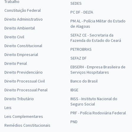
Trabalho
SEDES
Constituição Federal
PC DF - DELTA
Direito Administrativo
PM AL - Polícia Militar do Estado
de Alagoas
Direito Ambiental
SEFAZ CE - Secretaria da
Direito Civil
Fazenda do Estado do Ceará
Direito Constitucional
PETROBRAS
Direito Empresarial
SEFAZ DF
Direito Penal
EBSERH - Empresa Brasileira de
Direito Previdenciário
Serviços Hospitalares
Direito Processual Civil
Banco do Brasil
Direito Processual Penal
IBGE
Direito Tributário
INSS - Instituto Nacional do
Seguro Social
Leis
PRF - Polícia Rodoviária Federal
Leis Complementares
PND
Remédios Constitucionais