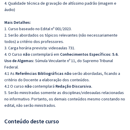
4. Qualidade técnica de gravação de altíssimo padrão (imagem e
áudio)
Mais Detalhes:
1. Curso baseado no Edital nº 001/2023.
2. Serão abordados os tópicos relevantes (não necessariamente
todos) a critério dos professores.
3. Carga horária prevista: videoaulas 731.
4. O Curso
não
contemplará em
Conhecimentos Específicos: 5.6.
Uso de Algemas:
Súmula Vinculante nº 11, do Supremo Tribunal
Federal.
4.1 As
Referências Bibliográficas não
serão abordadas, ficando a
critério do Docente a elaboração dos conteúdos.
4.2 O curso
não
contemplará
Redação Discursiva.
5. Serão ministradas somente as disciplinas/videoaulas relacionadas
no informativo. Portanto, os demais conteúdos mesmo constando no
edital, não serão ministrados.
Conteúdo deste curso