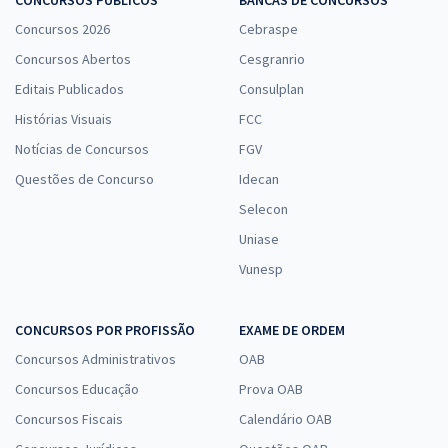
Concursos 2026
Cebraspe
Concursos Abertos
Cesgranrio
Editais Publicados
Consulplan
Histórias Visuais
FCC
Notícias de Concursos
FGV
Questões de Concurso
Idecan
Selecon
Uniase
Vunesp
CONCURSOS POR PROFISSÃO
EXAME DE ORDEM
Concursos Administrativos
OAB
Concursos Educação
Prova OAB
Concursos Fiscais
Calendário OAB