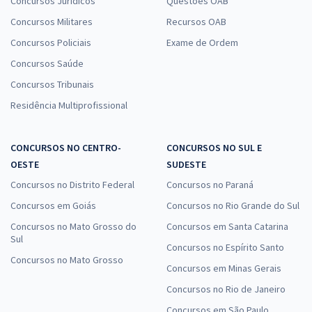
Concursos Jurídicos
Questões OAB
Concursos Militares
Recursos OAB
Concursos Policiais
Exame de Ordem
Concursos Saúde
Concursos Tribunais
Residência Multiprofissional
CONCURSOS NO CENTRO-
CONCURSOS NO SUL E
OESTE
SUDESTE
Concursos no Distrito Federal
Concursos no Paraná
Concursos em Goiás
Concursos no Rio Grande do Sul
Concursos no Mato Grosso do
Concursos em Santa Catarina
Sul
Concursos no Espírito Santo
Concursos no Mato Grosso
Concursos em Minas Gerais
Concursos no Rio de Janeiro
Concursos em São Paulo