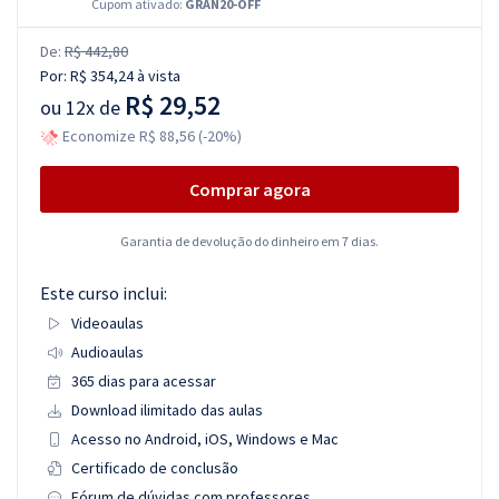
Cupom ativado:
GRAN20-OFF
De:
R$ 442,80
Por:
R$ 354,24
à vista
R$ 29,52
ou
12x de
Economize R$ 88,56 (-20%)
Comprar agora
Garantia de devolução do dinheiro em 7 dias.
Este curso inclui:
Videoaulas
Audioaulas
365 dias para acessar
Download ilimitado das aulas
Acesso no Android, iOS, Windows e Mac
Certificado de conclusão
Fórum de dúvidas com professores