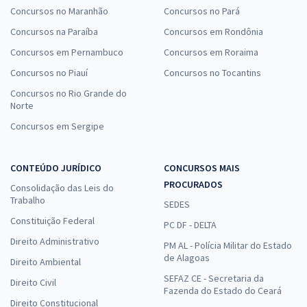
Concursos no Maranhão
Concursos no Pará
Concursos na Paraíba
Concursos em Rondônia
Concursos em Pernambuco
Concursos em Roraima
Concursos no Piauí
Concursos no Tocantins
Concursos no Rio Grande do
Norte
Concursos em Sergipe
CONTEÚDO JURÍDICO
CONCURSOS MAIS
PROCURADOS
Consolidação das Leis do
Trabalho
SEDES
Constituição Federal
PC DF - DELTA
Direito Administrativo
PM AL - Polícia Militar do Estado
de Alagoas
Direito Ambiental
SEFAZ CE - Secretaria da
Direito Civil
Fazenda do Estado do Ceará
Direito Constitucional