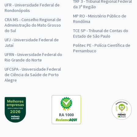
TRF 3 - Tribunal Regional Federal
UFR - Universidade Federal de
da 3ª Região
Rondonópolis
MP RO - Ministério Público de
CRA MS - Conselho Regional de
Rondônia
Administração do Mato Grosso
do Sul
TCE SP - Tribunal de Contas do
Estado de São Paulo
UFJ - Universidade Federal de
Jataí
Politec PE - Polícia Científica de
Pernambuco
UFRN - Universidade Federal do
Rio Grande do Norte
UFCSPA - Universidade Federal
de Ciência da Saúde de Porto
Alegre
RA 1000