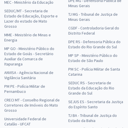
DPE MG - Defensoria Pública de
MEC - Ministério da Educação
Minas Gerais
SEDUC/MT - Secretaria de
TJ MG - Tribunal de Justiça de
Estado de Educação, Esporte e
Minas Gerais
Lazer do estado de Mato
Grosso
CGDF - Controladoria Geral do
Distrito Federal
MME - Ministério de Minas e
Energia
DPE RS - Defensoria Pública do
Estado do Rio Grande do Sul
MP GO - Ministério Público do
Estado de Goiás - Secretário
MP SP - Ministério Público do
Auxiliar da Comarca de
Estado de São Paulo
Itapuranga
PM SC - Polícia Militar de Santa
ANVISA - Agência Nacional de
Catarina
Vigilância Sanitária
SEDUC RS - Secretaria de
PM PE - Polícia Militar de
Estado da Educação do Rio
Pernambuco
Grande do Sul
CRECI MT - Conselho Regional de
SEJUS ES - Secretaria da Justiça
Corretores de Imóveis do Mato
do Espírito Santo
Grosso
TJ BA - Tribunal de Justiça do
Universidade Federal de
Estado da Bahia
Catalão - UFCAT