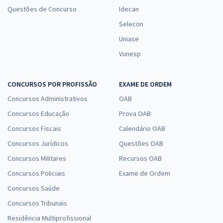
Questões de Concurso
Idecan
Selecon
Uniase
Vunesp
CONCURSOS POR PROFISSÃO
EXAME DE ORDEM
Concursos Administrativos
OAB
Concursos Educação
Prova OAB
Concursos Fiscais
Calendário OAB
Concursos Jurídicos
Questões OAB
Concursos Militares
Recursos OAB
Concursos Policiais
Exame de Ordem
Concursos Saúde
Concursos Tribunais
Residência Multiprofissional