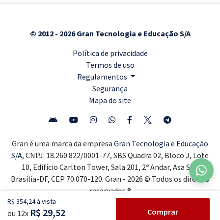
© 2012 - 2026 Gran Tecnologia e Educação S/A
Política de privacidade
Termos de uso
Regulamentos
Segurança
Mapa do site
Gran é uma marca da empresa
Gran Tecnologia e Educação
S/A,
CNPJ: 18.260.822/0001-77, SBS Quadra 02, Bloco J, Lote
10, Edifício Carlton Tower, Sala 201, 2º Andar, Asa Sul,
Brasília-DF, CEP 70.070-120. Gran - 2026 © Todos os direitos
reservados ®
R$ 354,24 à vista
R$ 29,52
Comprar
ou 12x