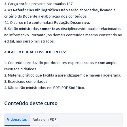
3. Carga horária prevista: videoaulas 187.
4. As
Referências Bibliográficas não
serão abordadas, ficando a
critério do Docente a elaboração dos conteúdos.
4.1 O curso
não
contemplará
Redação Discursiva.
5. Serão ministradas
somente
as disciplinas/videoaulas relacionadas
no informativo. Portanto, os demais conteúdos mesmo constando no
edital, não serão ministrados.
AULAS EM PDF AUTOSSUFICIENTES:
1. Conteúdo produzido por docentes especializados e com amplos
recursos didáticos.
2. Material prático que facilita a aprendizagem de maneira acelerada.
3. Exercícios comentados.
4. Não serão ministrados em PDF: PDF Sintético.
Conteúdo deste curso
Videoaulas
Aulas em PDF