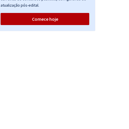
atualização pós-edital.
Comece hoje