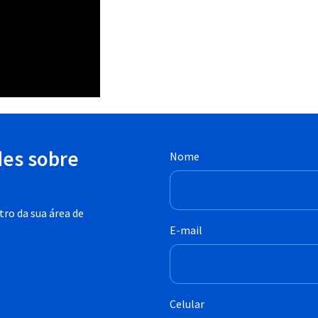
des sobre
Nome
ro da sua área de
E-mail
Celular