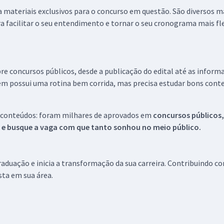
 a materiais exclusivos para o concurso em questão. São diversos 
a facilitar o seu entendimento e tornar o seu cronograma mais fle
re concursos públicos, desde a publicação do edital até as inform
em possui uma rotina bem corrida, mas precisa estudar bons conte
 conteúdos: foram milhares de aprovados em
concursos públicos,
s e busque a vaga com que tanto sonhou no meio público.
aduação e inicia a transformação da sua carreira. Contribuindo c
ista em sua área.