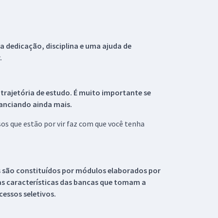
 dedicação, disciplina e uma ajuda de
.
 trajetória de estudo. É muito importante se
tanciando ainda mais.
s que estão por vir faz com que você tenha
s são constituídos por módulos elaborados por
s características das bancas que tomam a
essos seletivos.