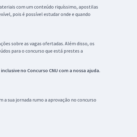
materiais com um conteúdo riquíssimo, apostilas
xível, pois é possível estudar onde e quando
ações sobre as vagas ofertadas. Além disso, os
údos para o concurso que está prestes a
 inclusive no
Concurso CNU
com a nossa ajuda.
om a sua jornada rumo a aprovação no concurso