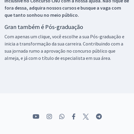
inclusive no
Concurso CNU
com a nossa ajuda. Não fique de
fora dessa, adquira nossos cursos e busque a vaga com
que tanto sonhou no meio público.
Gran também é Pós-graduação
Com apenas um clique, você escolhe a sua Pós-graduação e
inicia a transformação da sua carreira. Contribuindo com a
sua jornada rumo a aprovação no concurso público que
almeja, e já com o título de especialista em sua área.