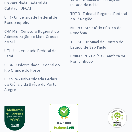
Universidade Federal de
Estado da Bahia
Catalão - UFCAT
TRF 3 - Tribunal Regional Federal
UFR - Universidade Federal de
da 3ª Região
Rondonópolis
MP RO - Ministério Público de
CRA MS - Conselho Regional de
Rondônia
Administração do Mato Grosso
do Sul
TCE SP - Tribunal de Contas do
Estado de São Paulo
UFJ - Universidade Federal de
Jataí
Politec PE - Polícia Científica de
Pernambuco
UFRN - Universidade Federal do
Rio Grande do Norte
UFCSPA - Universidade Federal
de Ciência da Saúde de Porto
Alegre
RA 1000