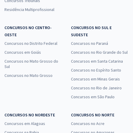
Concursos Tribunais
Residência Multiprofissional
CONCURSOS NO CENTRO-
CONCURSOS NO SUL E
OESTE
SUDESTE
Concursos no Distrito Federal
Concursos no Paraná
Concursos em Goiás
Concursos no Rio Grande do Sul
Concursos no Mato Grosso do
Concursos em Santa Catarina
Sul
Concursos no Espírito Santo
Concursos no Mato Grosso
Concursos em Minas Gerais
Concursos no Rio de Janeiro
Concursos em São Paulo
CONCURSOS NO NORDESTE
CONCURSOS NO NORTE
Concursos em Alagoas
Concursos no Acre
Concursos na Bahia
Concursos no Amazonas