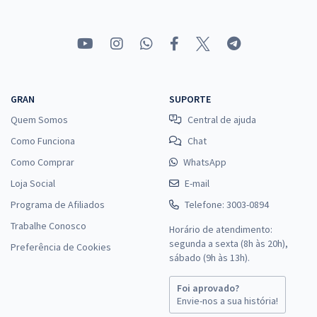
GRAN
SUPORTE
Quem Somos
Central de ajuda
Como Funciona
Chat
Como Comprar
WhatsApp
Loja Social
E-mail
Programa de Afiliados
Telefone: 3003-0894
Trabalhe Conosco
Horário de atendimento:
segunda a sexta (8h às 20h),
Preferência de Cookies
sábado (9h às 13h).
Foi aprovado?
Envie-nos a sua história!