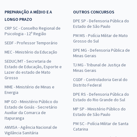
PREPARAÇÃO A MÉDIO E A
OUTROS CONCURSOS
LONGO PRAZO
DPE SP - Defensoria Pública do
Estado de São Paulo
CRP SC - Conselho Regional de
Psicologia - 12ª Região
PM MS - Polícia Militar de Mato
Grosso do Sul
SEDF - Professor Temporário
DPE MG - Defensoria Pública de
MEC - Ministério da Educação
Minas Gerais
SEDUC/MT - Secretaria de
TJ MG - Tribunal de Justiça de
Estado de Educação, Esporte e
Minas Gerais
Lazer do estado de Mato
Grosso
CGDF - Controladoria Geral do
Distrito Federal
MME - Ministério de Minas e
Energia
DPE RS - Defensoria Pública do
Estado do Rio Grande do Sul
MP GO - Ministério Público do
Estado de Goiás - Secretário
MP SP - Ministério Público do
Auxiliar da Comarca de
Estado de São Paulo
Itapuranga
PM SC - Polícia Militar de Santa
ANVISA - Agência Nacional de
Catarina
Vigilância Sanitária