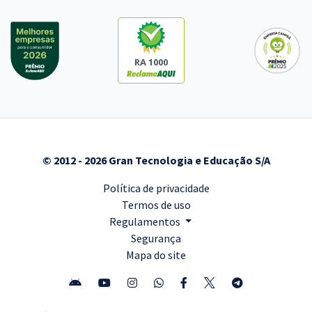
RA 1000
© 2012 - 2026 Gran Tecnologia e Educação S/A
Política de privacidade
Termos de uso
Regulamentos
Segurança
Mapa do site