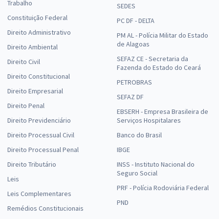
Trabalho
SEDES
Constituição Federal
PC DF - DELTA
Direito Administrativo
PM AL - Polícia Militar do Estado
de Alagoas
Direito Ambiental
SEFAZ CE - Secretaria da
Direito Civil
Fazenda do Estado do Ceará
Direito Constitucional
PETROBRAS
Direito Empresarial
SEFAZ DF
Direito Penal
EBSERH - Empresa Brasileira de
Direito Previdenciário
Serviços Hospitalares
Direito Processual Civil
Banco do Brasil
Direito Processual Penal
IBGE
Direito Tributário
INSS - Instituto Nacional do
Seguro Social
Leis
PRF - Polícia Rodoviária Federal
Leis Complementares
PND
Remédios Constitucionais