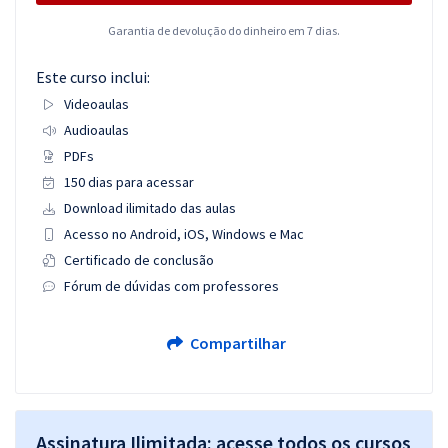
Garantia de devolução do dinheiro em 7 dias.
Este curso inclui:
Videoaulas
Audioaulas
PDFs
150 dias para acessar
Download ilimitado das aulas
Acesso no Android, iOS, Windows e Mac
Certificado de conclusão
Fórum de dúvidas com professores
Compartilhar
Assinatura Ilimitada: acesse todos os cursos