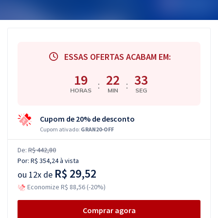
ESSAS OFERTAS ACABAM EM:
19
22
33
:
:
HORAS
MIN
SEG
Cupom de 20% de desconto
Cupom ativado:
GRAN20-OFF
De:
R$ 442,80
Por:
R$ 354,24
à vista
R$ 29,52
ou
12x de
Economize R$ 88,56 (-20%)
Comprar agora