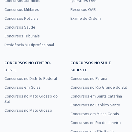
Concursos Jurídicos
Questões OAB
Concursos Militares
Recursos OAB
Concursos Policiais
Exame de Ordem
Concursos Saúde
Concursos Tribunais
Residência Multiprofissional
CONCURSOS NO CENTRO-
CONCURSOS NO SUL E
OESTE
SUDESTE
Concursos no Distrito Federal
Concursos no Paraná
Concursos em Goiás
Concursos no Rio Grande do Sul
Concursos no Mato Grosso do
Concursos em Santa Catarina
Sul
Concursos no Espírito Santo
Concursos no Mato Grosso
Concursos em Minas Gerais
Concursos no Rio de Janeiro
Concursos em São Paulo