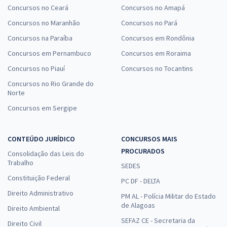
Concursos no Ceará
Concursos no Amapá
Concursos no Maranhão
Concursos no Pará
Concursos na Paraíba
Concursos em Rondônia
Concursos em Pernambuco
Concursos em Roraima
Concursos no Piauí
Concursos no Tocantins
Concursos no Rio Grande do
Norte
Concursos em Sergipe
CONTEÚDO JURÍDICO
CONCURSOS MAIS
PROCURADOS
Consolidação das Leis do
Trabalho
SEDES
Constituição Federal
PC DF - DELTA
Direito Administrativo
PM AL - Polícia Militar do Estado
de Alagoas
Direito Ambiental
SEFAZ CE - Secretaria da
Direito Civil