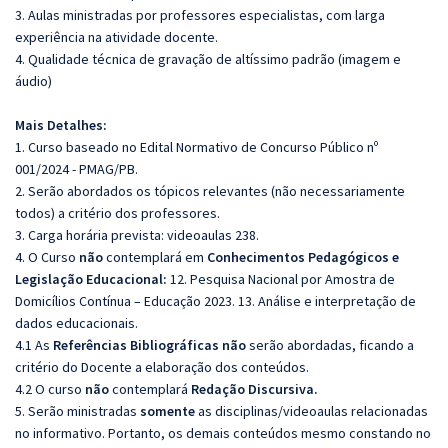
3. Aulas ministradas por professores especialistas, com larga
experiência na atividade docente.
4. Qualidade técnica de gravação de altíssimo padrão (imagem e
áudio)
Mais Detalhes:
1. Curso baseado no Edital Normativo de Concurso Público nº
001/2024 - PMAG/PB.
2. Serão abordados os tópicos relevantes (não necessariamente
todos) a critério dos professores.
3. Carga horária prevista: videoaulas 238.
4. O Curso
não
contemplará em
Conhecimentos Pedagógicos e
Legislação Educacional:
12. Pesquisa Nacional por Amostra de
Domicílios Contínua – Educação 2023. 13. Análise e interpretação de
dados educacionais.
4.1 As
Referências
Bibliográficas
não
serão abordadas, ficando a
critério do Docente a elaboração dos conteúdos.
4.2 O curso
não
contemplará
Redação Discursiva.
5. Serão ministradas
somente
as disciplinas/videoaulas relacionadas
no informativo. Portanto, os demais conteúdos mesmo constando no