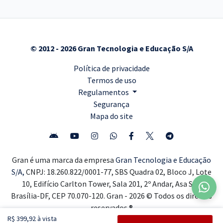
© 2012 - 2026 Gran Tecnologia e Educação S/A
Política de privacidade
Termos de uso
Regulamentos
Segurança
Mapa do site
Gran é uma marca da empresa
Gran Tecnologia e Educação
S/A,
CNPJ: 18.260.822/0001-77, SBS Quadra 02, Bloco J, Lote
10, Edifício Carlton Tower, Sala 201, 2º Andar, Asa Sul,
Brasília-DF, CEP 70.070-120. Gran - 2026 © Todos os direitos
reservados ®
R$ 399,92 à vista