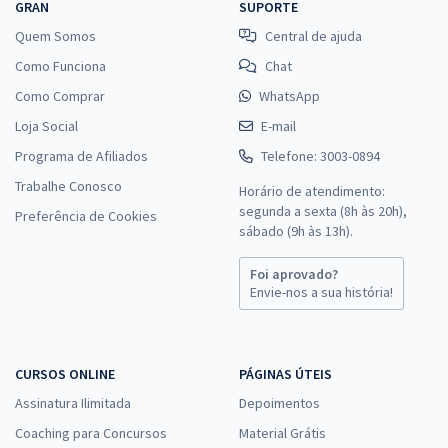
GRAN
SUPORTE
Quem Somos
Central de ajuda
Como Funciona
Chat
Como Comprar
WhatsApp
Loja Social
E-mail
Programa de Afiliados
Telefone: 3003-0894
Trabalhe Conosco
Horário de atendimento:
segunda a sexta (8h às 20h),
Preferência de Cookies
sábado (9h às 13h).
Foi aprovado?
Envie-nos a sua história!
CURSOS ONLINE
PÁGINAS ÚTEIS
Assinatura Ilimitada
Depoimentos
Coaching para Concursos
Material Grátis