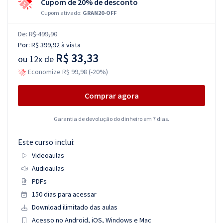
Cupom de 20% de desconto
Cupom ativado:
GRAN20-OFF
De:
R$ 499,90
Por:
R$ 399,92
à vista
R$ 33,33
ou
12x de
Economize R$ 99,98 (-20%)
Comprar agora
Garantia de devolução do dinheiro em 7 dias.
Este curso inclui:
Videoaulas
Audioaulas
PDFs
150 dias para acessar
Download ilimitado das aulas
Acesso no Android, iOS, Windows e Mac