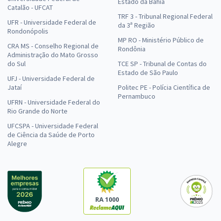
Estado da Bahia
Catalão - UFCAT
TRF 3 - Tribunal Regional Federal
UFR - Universidade Federal de
da 3ª Região
Rondonópolis
MP RO - Ministério Público de
CRA MS - Conselho Regional de
Rondônia
Administração do Mato Grosso
do Sul
TCE SP - Tribunal de Contas do
Estado de São Paulo
UFJ - Universidade Federal de
Jataí
Politec PE - Polícia Científica de
Pernambuco
UFRN - Universidade Federal do
Rio Grande do Norte
UFCSPA - Universidade Federal
de Ciência da Saúde de Porto
Alegre
RA 1000