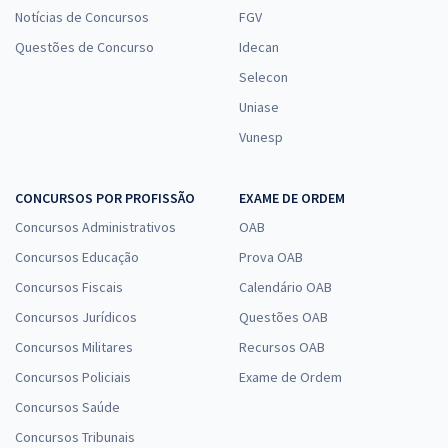
Notícias de Concursos
FGV
Questões de Concurso
Idecan
Selecon
Uniase
Vunesp
CONCURSOS POR PROFISSÃO
EXAME DE ORDEM
Concursos Administrativos
OAB
Concursos Educação
Prova OAB
Concursos Fiscais
Calendário OAB
Concursos Jurídicos
Questões OAB
Concursos Militares
Recursos OAB
Concursos Policiais
Exame de Ordem
Concursos Saúde
Concursos Tribunais