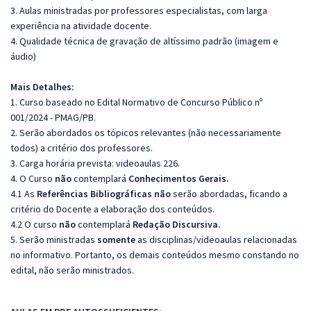
3. Aulas ministradas por professores especialistas, com larga
experiência na atividade docente.
4. Qualidade técnica de gravação de altíssimo padrão (imagem e
áudio)
Mais Detalhes:
1. Curso baseado no Edital Normativo de Concurso Público nº
001/2024 - PMAG/PB.
2. Serão abordados os tópicos relevantes (não necessariamente
todos) a critério dos professores.
3. Carga horária prevista: videoaulas 226.
4. O Curso
não
contemplará
Conhecimentos Gerais.
4.1 As
Referências Bibliográficas não
serão abordadas, ficando a
critério do Docente a elaboração dos conteúdos.
4.2 O curso
não
contemplará
Redação Discursiva.
5. Serão ministradas
somente
as disciplinas/videoaulas relacionadas
no informativo. Portanto, os demais conteúdos mesmo constando no
edital, não serão ministrados.