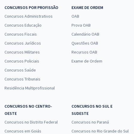
CONCURSOS POR PROFISSÃO
EXAME DE ORDEM
Concursos Administrativos
OAB
Concursos Educação
Prova OAB
Concursos Fiscais
Calendário OAB
Concursos Jurídicos
Questões OAB
Concursos Militares
Recursos OAB
Concursos Policiais
Exame de Ordem
Concursos Saúde
Concursos Tribunais
Residência Multiprofissional
CONCURSOS NO CENTRO-
CONCURSOS NO SUL E
OESTE
SUDESTE
Concursos no Distrito Federal
Concursos no Paraná
Concursos em Goiás
Concursos no Rio Grande do Sul