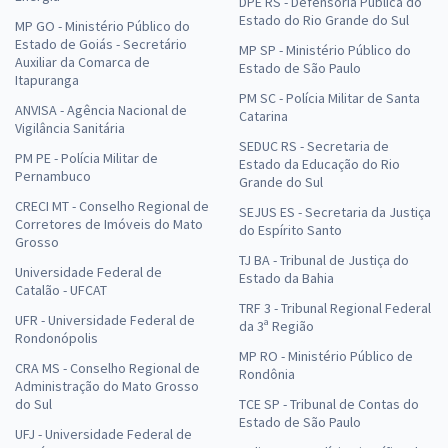
DPE RS - Defensoria Pública do
Estado do Rio Grande do Sul
MP GO - Ministério Público do
Estado de Goiás - Secretário
MP SP - Ministério Público do
Auxiliar da Comarca de
Estado de São Paulo
Itapuranga
PM SC - Polícia Militar de Santa
ANVISA - Agência Nacional de
Catarina
Vigilância Sanitária
SEDUC RS - Secretaria de
PM PE - Polícia Militar de
Estado da Educação do Rio
Pernambuco
Grande do Sul
CRECI MT - Conselho Regional de
SEJUS ES - Secretaria da Justiça
Corretores de Imóveis do Mato
do Espírito Santo
Grosso
TJ BA - Tribunal de Justiça do
Universidade Federal de
Estado da Bahia
Catalão - UFCAT
TRF 3 - Tribunal Regional Federal
UFR - Universidade Federal de
da 3ª Região
Rondonópolis
MP RO - Ministério Público de
CRA MS - Conselho Regional de
Rondônia
Administração do Mato Grosso
do Sul
TCE SP - Tribunal de Contas do
Estado de São Paulo
UFJ - Universidade Federal de