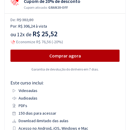
Cupom de 20% de desconto
Cupom ativado:
GRAN20-OFF
De:
R$ 382,80
Por:
R$ 306,24
à vista
R$ 25,52
ou
12x de
Economize R$ 76,56 (-20%)
Comprar agora
Garantia de devolução do dinheiro em 7 dias.
Este curso inclui:
Videoaulas
Audioaulas
PDFs
150 dias para acessar
Download ilimitado das aulas
Acesso no Android, iOS, Windows e Mac