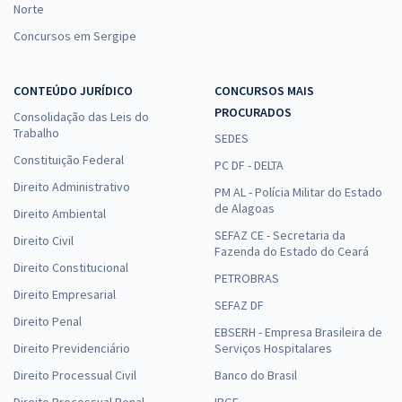
Norte
Concursos em Sergipe
CONTEÚDO JURÍDICO
CONCURSOS MAIS
PROCURADOS
Consolidação das Leis do
Trabalho
SEDES
Constituição Federal
PC DF - DELTA
Direito Administrativo
PM AL - Polícia Militar do Estado
de Alagoas
Direito Ambiental
SEFAZ CE - Secretaria da
Direito Civil
Fazenda do Estado do Ceará
Direito Constitucional
PETROBRAS
Direito Empresarial
SEFAZ DF
Direito Penal
EBSERH - Empresa Brasileira de
Direito Previdenciário
Serviços Hospitalares
Direito Processual Civil
Banco do Brasil
Direito Processual Penal
IBGE