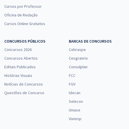
Cursos por Professor
Oficina de Redação
Cursos Online Gratuitos
CONCURSOS PÚBLICOS
BANCAS DE CONCURSOS
Concursos 2026
Cebraspe
Concursos Abertos
Cesgranrio
Editais Publicados
Consulplan
Histórias Visuais
FCC
Notícias de Concursos
FGV
Questões de Concurso
Idecan
Selecon
Uniase
Vunesp