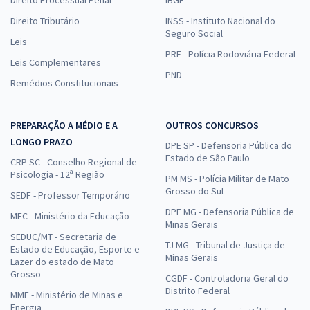
Direito Tributário
INSS - Instituto Nacional do
Seguro Social
Leis
PRF - Polícia Rodoviária Federal
Leis Complementares
PND
Remédios Constitucionais
PREPARAÇÃO A MÉDIO E A
OUTROS CONCURSOS
LONGO PRAZO
DPE SP - Defensoria Pública do
Estado de São Paulo
CRP SC - Conselho Regional de
Psicologia - 12ª Região
PM MS - Polícia Militar de Mato
Grosso do Sul
SEDF - Professor Temporário
DPE MG - Defensoria Pública de
MEC - Ministério da Educação
Minas Gerais
SEDUC/MT - Secretaria de
TJ MG - Tribunal de Justiça de
Estado de Educação, Esporte e
Minas Gerais
Lazer do estado de Mato
Grosso
CGDF - Controladoria Geral do
Distrito Federal
MME - Ministério de Minas e
Energia