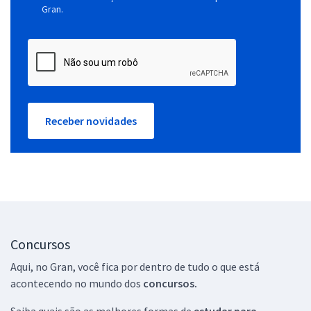
Gran.
Receber novidades
Concursos
Aqui, no Gran, você fica por dentro de tudo o que está
acontecendo no mundo dos
concursos.
Saiba quais são as melhores formas de
estudar para