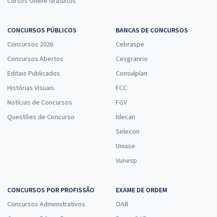
Cursos Online Gratuitos
CONCURSOS PÚBLICOS
BANCAS DE CONCURSOS
Concursos 2026
Cebraspe
Concursos Abertos
Cesgranrio
Editais Publicados
Consulplan
Histórias Visuais
FCC
Notícias de Concursos
FGV
Questões de Concurso
Idecan
Selecon
Uniase
Vunesp
CONCURSOS POR PROFISSÃO
EXAME DE ORDEM
Concursos Administrativos
OAB