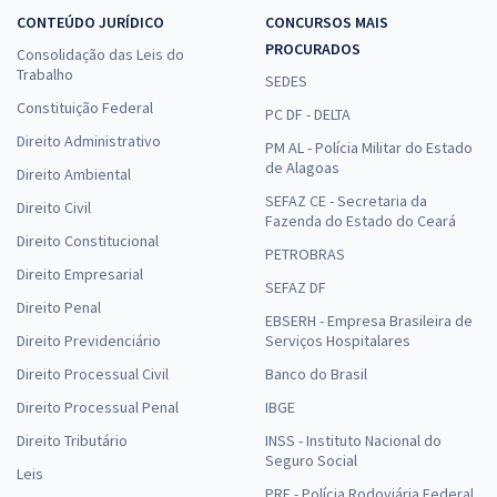
CONTEÚDO JURÍDICO
CONCURSOS MAIS
PROCURADOS
Consolidação das Leis do
Trabalho
SEDES
Constituição Federal
PC DF - DELTA
Direito Administrativo
PM AL - Polícia Militar do Estado
de Alagoas
Direito Ambiental
SEFAZ CE - Secretaria da
Direito Civil
Fazenda do Estado do Ceará
Direito Constitucional
PETROBRAS
Direito Empresarial
SEFAZ DF
Direito Penal
EBSERH - Empresa Brasileira de
Direito Previdenciário
Serviços Hospitalares
Direito Processual Civil
Banco do Brasil
Direito Processual Penal
IBGE
Direito Tributário
INSS - Instituto Nacional do
Seguro Social
Leis
PRF - Polícia Rodoviária Federal