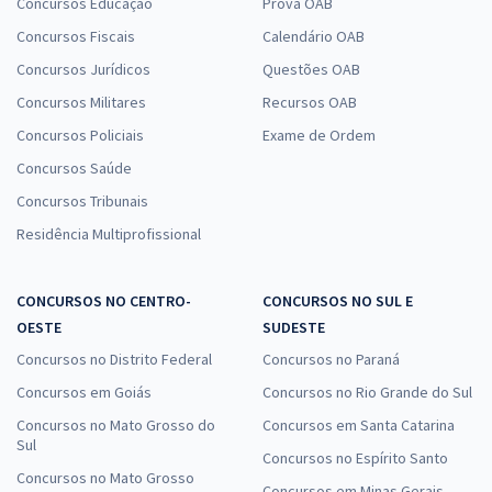
Concursos Educação
Prova OAB
Concursos Fiscais
Calendário OAB
Concursos Jurídicos
Questões OAB
Concursos Militares
Recursos OAB
Concursos Policiais
Exame de Ordem
Concursos Saúde
Concursos Tribunais
Residência Multiprofissional
CONCURSOS NO CENTRO-
CONCURSOS NO SUL E
OESTE
SUDESTE
Concursos no Distrito Federal
Concursos no Paraná
Concursos em Goiás
Concursos no Rio Grande do Sul
Concursos no Mato Grosso do
Concursos em Santa Catarina
Sul
Concursos no Espírito Santo
Concursos no Mato Grosso
Concursos em Minas Gerais