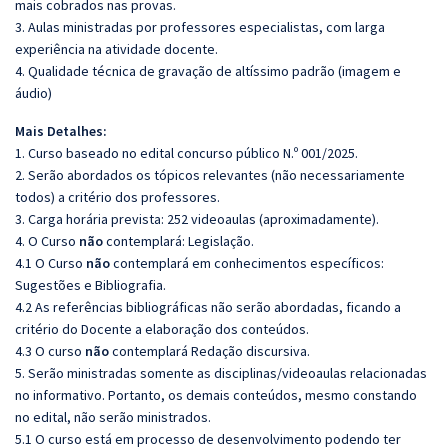
mais cobrados nas provas.
3. Aulas ministradas por professores especialistas, com larga
experiência na atividade docente.
4. Qualidade técnica de gravação de altíssimo padrão (imagem e
áudio)
Mais Detalhes:
1. Curso baseado no edital concurso público N.º 001/2025.
2. Serão abordados os tópicos relevantes (não necessariamente
todos) a critério dos professores.
3. Carga horária prevista: 252 videoaulas (aproximadamente).
4. O Curso
não
contemplará: Legislação.
4.1 O Curso
não
contemplará em conhecimentos específicos:
Sugestões e Bibliografia.
4.2 As referências bibliográficas não serão abordadas, ficando a
critério do Docente a elaboração dos conteúdos.
4.3 O curso
não
contemplará Redação discursiva.
5. Serão ministradas somente as disciplinas/videoaulas relacionadas
no informativo. Portanto, os demais conteúdos, mesmo constando
no edital, não serão ministrados.
5.1 O curso está em processo de desenvolvimento podendo ter