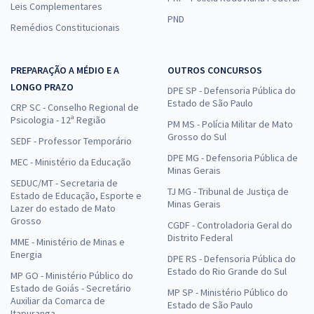
Leis Complementares
PND
Remédios Constitucionais
PREPARAÇÃO A MÉDIO E A
OUTROS CONCURSOS
LONGO PRAZO
DPE SP - Defensoria Pública do
Estado de São Paulo
CRP SC - Conselho Regional de
Psicologia - 12ª Região
PM MS - Polícia Militar de Mato
Grosso do Sul
SEDF - Professor Temporário
DPE MG - Defensoria Pública de
MEC - Ministério da Educação
Minas Gerais
SEDUC/MT - Secretaria de
TJ MG - Tribunal de Justiça de
Estado de Educação, Esporte e
Minas Gerais
Lazer do estado de Mato
Grosso
CGDF - Controladoria Geral do
Distrito Federal
MME - Ministério de Minas e
Energia
DPE RS - Defensoria Pública do
Estado do Rio Grande do Sul
MP GO - Ministério Público do
Estado de Goiás - Secretário
MP SP - Ministério Público do
Auxiliar da Comarca de
Estado de São Paulo
Itapuranga