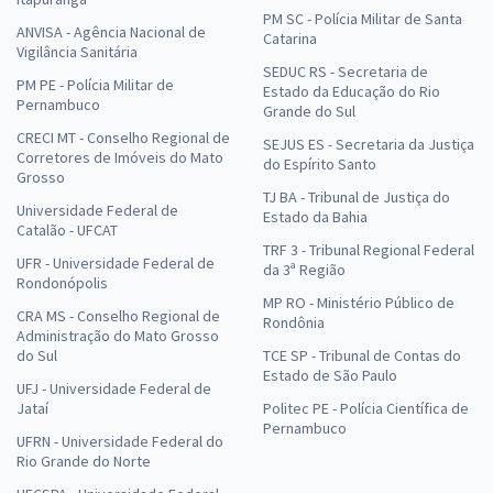
PM SC - Polícia Militar de Santa
ANVISA - Agência Nacional de
Catarina
Vigilância Sanitária
SEDUC RS - Secretaria de
PM PE - Polícia Militar de
Estado da Educação do Rio
Pernambuco
Grande do Sul
CRECI MT - Conselho Regional de
SEJUS ES - Secretaria da Justiça
Corretores de Imóveis do Mato
do Espírito Santo
Grosso
TJ BA - Tribunal de Justiça do
Universidade Federal de
Estado da Bahia
Catalão - UFCAT
TRF 3 - Tribunal Regional Federal
UFR - Universidade Federal de
da 3ª Região
Rondonópolis
MP RO - Ministério Público de
CRA MS - Conselho Regional de
Rondônia
Administração do Mato Grosso
do Sul
TCE SP - Tribunal de Contas do
Estado de São Paulo
UFJ - Universidade Federal de
Jataí
Politec PE - Polícia Científica de
Pernambuco
UFRN - Universidade Federal do
Rio Grande do Norte