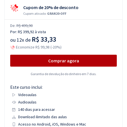
Cupom de 20% de desconto
Cupom ativado:
GRAN20-OFF
De:
R$ 499,90
Por:
R$ 399,92
à vista
R$ 33,33
ou
12x de
Economize R$ 99,98 (-20%)
Comprar agora
Garantia de devolução do dinheiro em 7 dias.
Este curso inclui:
Videoaulas
Audioaulas
140 dias para acessar
Download ilimitado das aulas
Acesso no Android, iOS, Windows e Mac