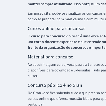
manter sempre atualizado, isso porque um descu
Em nosso site, pode-se visualizar os concursos
como se preparar com mais calma e com muito m
Cursos online para concursos
O
curso para concurso do Gran é uma excelente
um corpo docente experiente e que entende m
frente da organização de concursos é importan
Material para concurso
Ao adquirir algum curso, você passa a ter acesso
disponíveis para download e videoaulas. Tudo par
quiser.
Concurso público é no Gran
No Gran você fica sabendo tudo o que precisa sob
cursos online que oferecemos são ideais para qu
participar.