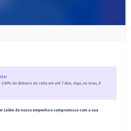
lta!
100% do dinheiro de volta em até 7 dias. Aqui, no Gran, é
.
ecer (além do nosso empenho e compromisso com a sua