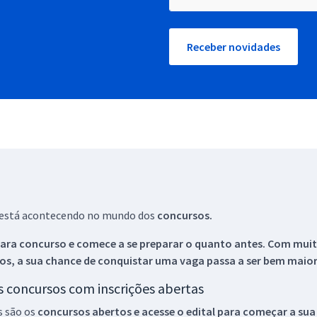
Receber novidades
ue está acontecendo no mundo dos
concursos.
ara concurso e comece a se preparar o quanto antes. Com muita
os, a sua chance de conquistar uma vaga passa a ser bem maior
os concursos com inscrições abertas
s são os
concursos abertos e acesse o edital para começar a sua