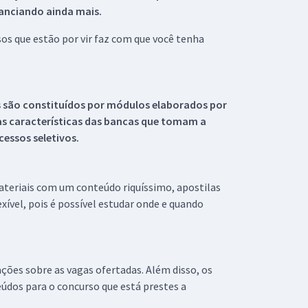
tanciando ainda mais.
s que estão por vir faz com que você tenha
s são constituídos por módulos elaborados por
s características das bancas que tomam a
essos seletivos.
materiais com um conteúdo riquíssimo, apostilas
xível, pois é possível estudar onde e quando
ações sobre as vagas ofertadas. Além disso, os
údos para o concurso que está prestes a