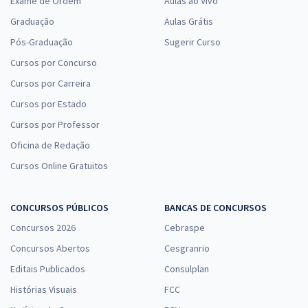
Exame de Ordem
Aulas ao Vivo
Graduação
Aulas Grátis
Pós-Graduação
Sugerir Curso
Cursos por Concurso
Cursos por Carreira
Cursos por Estado
Cursos por Professor
Oficina de Redação
Cursos Online Gratuitos
CONCURSOS PÚBLICOS
BANCAS DE CONCURSOS
Concursos 2026
Cebraspe
Concursos Abertos
Cesgranrio
Editais Publicados
Consulplan
Histórias Visuais
FCC