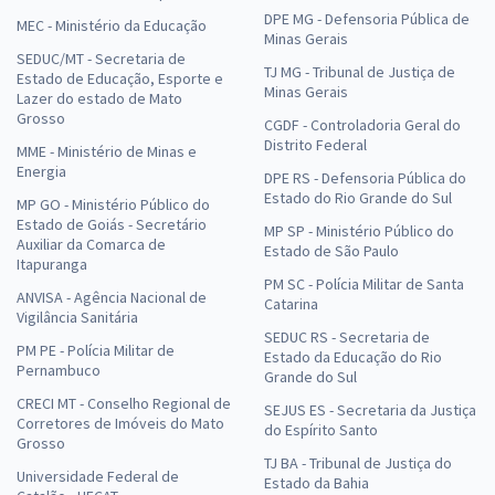
DPE MG - Defensoria Pública de
MEC - Ministério da Educação
Minas Gerais
SEDUC/MT - Secretaria de
TJ MG - Tribunal de Justiça de
Estado de Educação, Esporte e
Minas Gerais
Lazer do estado de Mato
Grosso
CGDF - Controladoria Geral do
Distrito Federal
MME - Ministério de Minas e
Energia
DPE RS - Defensoria Pública do
Estado do Rio Grande do Sul
MP GO - Ministério Público do
Estado de Goiás - Secretário
MP SP - Ministério Público do
Auxiliar da Comarca de
Estado de São Paulo
Itapuranga
PM SC - Polícia Militar de Santa
ANVISA - Agência Nacional de
Catarina
Vigilância Sanitária
SEDUC RS - Secretaria de
PM PE - Polícia Militar de
Estado da Educação do Rio
Pernambuco
Grande do Sul
CRECI MT - Conselho Regional de
SEJUS ES - Secretaria da Justiça
Corretores de Imóveis do Mato
do Espírito Santo
Grosso
TJ BA - Tribunal de Justiça do
Universidade Federal de
Estado da Bahia