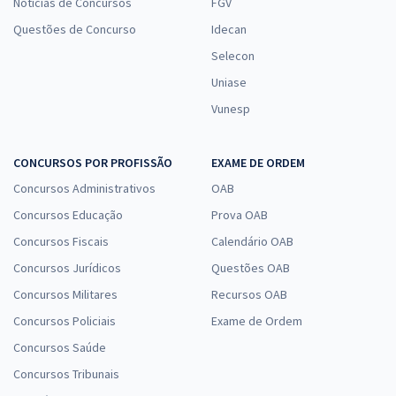
Notícias de Concursos
FGV
Questões de Concurso
Idecan
Selecon
Uniase
Vunesp
CONCURSOS POR PROFISSÃO
EXAME DE ORDEM
Concursos Administrativos
OAB
Concursos Educação
Prova OAB
Concursos Fiscais
Calendário OAB
Concursos Jurídicos
Questões OAB
Concursos Militares
Recursos OAB
Concursos Policiais
Exame de Ordem
Concursos Saúde
Concursos Tribunais