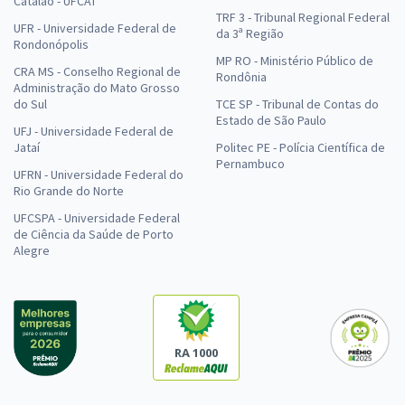
Catalão - UFCAT
TRF 3 - Tribunal Regional Federal
UFR - Universidade Federal de
da 3ª Região
Rondonópolis
MP RO - Ministério Público de
CRA MS - Conselho Regional de
Rondônia
Administração do Mato Grosso
do Sul
TCE SP - Tribunal de Contas do
Estado de São Paulo
UFJ - Universidade Federal de
Jataí
Politec PE - Polícia Científica de
Pernambuco
UFRN - Universidade Federal do
Rio Grande do Norte
UFCSPA - Universidade Federal
de Ciência da Saúde de Porto
Alegre
RA 1000