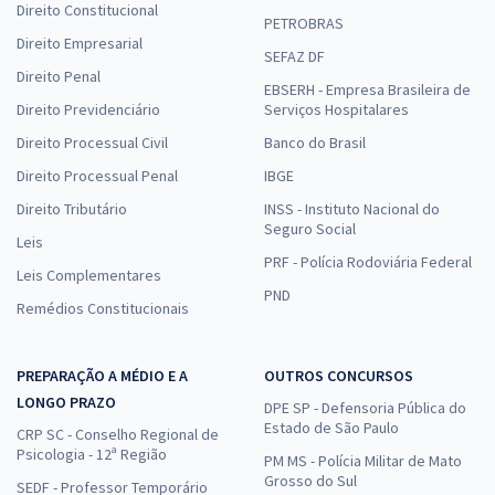
Direito Constitucional
PETROBRAS
Direito Empresarial
SEFAZ DF
Direito Penal
EBSERH - Empresa Brasileira de
Direito Previdenciário
Serviços Hospitalares
Direito Processual Civil
Banco do Brasil
Direito Processual Penal
IBGE
Direito Tributário
INSS - Instituto Nacional do
Seguro Social
Leis
PRF - Polícia Rodoviária Federal
Leis Complementares
PND
Remédios Constitucionais
PREPARAÇÃO A MÉDIO E A
OUTROS CONCURSOS
LONGO PRAZO
DPE SP - Defensoria Pública do
Estado de São Paulo
CRP SC - Conselho Regional de
Psicologia - 12ª Região
PM MS - Polícia Militar de Mato
Grosso do Sul
SEDF - Professor Temporário