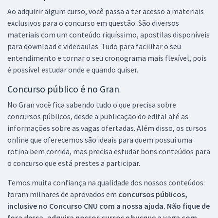
Ao adquirir algum curso, você passa a ter acesso a materiais
exclusivos para o concurso em questão. São diversos
materiais com um conteúdo riquíssimo, apostilas disponíveis
para download e videoaulas. Tudo para facilitar o seu
entendimento e tornar o seu cronograma mais flexível, pois
é possível estudar onde e quando quiser.
Concurso público é no Gran
No Gran você fica sabendo tudo o que precisa sobre
concursos públicos, desde a publicação do edital até as
informações sobre as vagas ofertadas. Além disso, os cursos
online que oferecemos são ideais para quem possui uma
rotina bem corrida, mas precisa estudar bons conteúdos para
o concurso que está prestes a participar.
Temos muita confiança na qualidade dos nossos conteúdos:
foram milhares de aprovados em
concursos públicos,
inclusive no
Concurso CNU
com a nossa ajuda. Não fique de
fora dessa, adquira nossos cursos e busque a vaga com