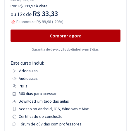
Por:
R$ 399,92
à vista
R$ 33,33
ou
12x de
Economize R$ 99,98 (-20%)
Comprar agora
Garantia de devolução do dinheiro em 7 dias.
Este curso inclui:
Videoaulas
Audioaulas
PDFs
360 dias para acessar
Download ilimitado das aulas
Acesso no Android, iOS, Windows e Mac
Certificado de conclusão
Fórum de dúvidas com professores