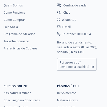
Quem Somos
Central de ajuda
Como Funciona
Chat
Como Comprar
WhatsApp
Loja Social
E-mail
Programa de Afiliados
Telefone: 3003-0894
Trabalhe Conosco
Horário de atendimento:
segunda a sexta (8h às 20h),
Preferência de Cookies
sábado (9h às 13h).
Foi aprovado?
Envie-nos a sua história!
CURSOS ONLINE
PÁGINAS ÚTEIS
Assinatura Ilimitada
Depoimentos
Coaching para Concursos
Material Grátis