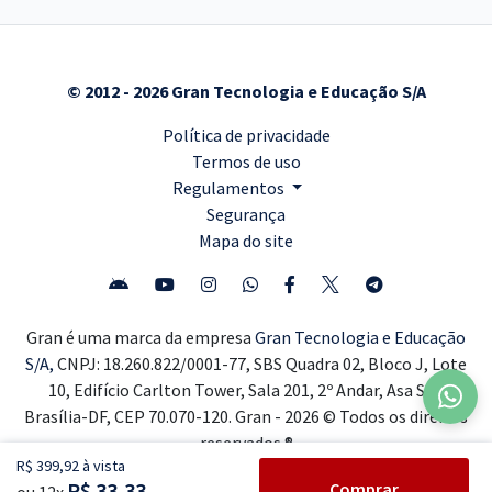
© 2012 - 2026 Gran Tecnologia e Educação S/A
Política de privacidade
Termos de uso
Regulamentos
Segurança
Mapa do site
Gran é uma marca da empresa
Gran Tecnologia e Educação
S/A,
CNPJ: 18.260.822/0001-77, SBS Quadra 02, Bloco J, Lote
10, Edifício Carlton Tower, Sala 201, 2º Andar, Asa Sul,
Brasília-DF, CEP 70.070-120. Gran - 2026 © Todos os direitos
reservados ®
R$ 399,92 à vista
R$ 33,33
Comprar