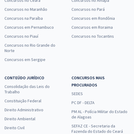
Concursos no Ceará
Concursos no Amapá
Concursos no Maranhão
Concursos no Pará
Concursos na Paraíba
Concursos em Rondônia
Concursos em Pernambuco
Concursos em Roraima
Concursos no Piauí
Concursos no Tocantins
Concursos no Rio Grande do
Norte
Concursos em Sergipe
CONTEÚDO JURÍDICO
CONCURSOS MAIS
PROCURADOS
Consolidação das Leis do
Trabalho
SEDES
Constituição Federal
PC DF - DELTA
Direito Administrativo
PM AL - Polícia Militar do Estado
de Alagoas
Direito Ambiental
SEFAZ CE - Secretaria da
Direito Civil
Fazenda do Estado do Ceará