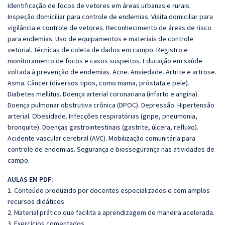
Identificação de focos de vetores em áreas urbanas e rurais.
Inspeção domiciliar para controle de endemias. Visita domiciliar para
vigilância e controle de vetores. Reconhecimento de áreas de risco
para endemias. Uso de equipamentos e materiais de controle
vetorial. Técnicas de coleta de dados em campo. Registro e
monitoramento de focos e casos suspeitos. Educação em saúde
voltada à prevenção de endemias. Acne. Ansiedade. Artrite e artrose.
Asma. Câncer (diversos tipos, como mama, próstata e pele).
Diabetes mellitus. Doença arterial coronariana (infarto e angina).
Doença pulmonar obstrutiva crônica (DPOC). Depressão. Hipertensão
arterial. Obesidade. Infecções respiratórias (gripe, pneumonia,
bronquite). Doenças gastrointestinais (gastrite, úlcera, refluxo).
Acidente vascular cerebral (AVC). Mobilização comunitária para
controle de endemias. Segurança e biossegurança nas atividades de
campo.
AULAS EM PDF:
1. Conteúdo produzido por docentes especializados e com amplos
recursos didáticos.
2. Material prático que facilita a aprendizagem de maneira acelerada.
3. Exercícios comentados.