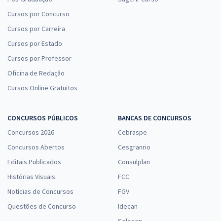
Cursos por Concurso
Cursos por Carreira
Cursos por Estado
Cursos por Professor
Oficina de Redação
Cursos Online Gratuitos
CONCURSOS PÚBLICOS
BANCAS DE CONCURSOS
Concursos 2026
Cebraspe
Concursos Abertos
Cesgranrio
Editais Publicados
Consulplan
Histórias Visuais
FCC
Notícias de Concursos
FGV
Questões de Concurso
Idecan
Selecon