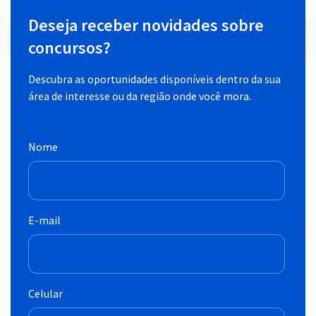
Deseja receber novidades sobre
concursos?
Descubra as oportunidades disponíveis dentro da sua
área de interesse ou da região onde você mora.
Nome
E-mail
Celular