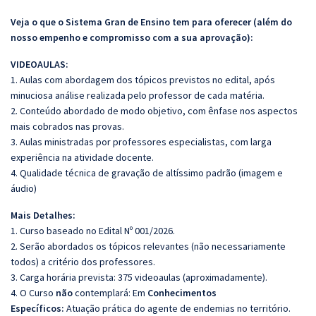
Veja o que o Sistema Gran de Ensino tem para oferecer (além do
nosso empenho e compromisso com a sua aprovação):
VIDEOAULAS:
1. Aulas com abordagem dos tópicos previstos no edital, após
minuciosa análise realizada pelo professor de cada matéria.
2. Conteúdo abordado de modo objetivo, com ênfase nos aspectos
mais cobrados nas provas.
3. Aulas ministradas por professores especialistas, com larga
experiência na atividade docente.
4. Qualidade técnica de gravação de altíssimo padrão (imagem e
áudio)
Mais Detalhes:
1. Curso baseado no Edital Nº 001/2026.
2. Serão abordados os tópicos relevantes (não necessariamente
todos) a critério dos professores.
3. Carga horária prevista: 375 videoaulas (aproximadamente).
4. O Curso
não
contemplará: Em
Conhecimentos
Específicos:
Atuação prática do agente de endemias no território.