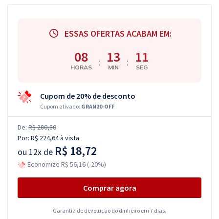
ESSAS OFERTAS ACABAM EM:
08
13
10
:
:
HORAS
MIN
SEG
Cupom de 20% de desconto
Cupom ativado:
GRAN20-OFF
De:
R$ 280,80
Por:
R$ 224,64
à vista
R$ 18,72
ou
12x de
Economize R$ 56,16 (-20%)
Comprar agora
Garantia de devolução do dinheiro em 7 dias.