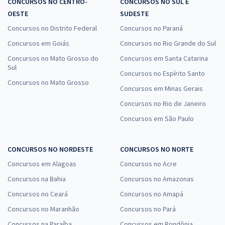
CONCURSOS NO CENTRO-
CONCURSOS NO SUL E
OESTE
SUDESTE
Concursos no Distrito Federal
Concursos no Paraná
Concursos em Goiás
Concursos no Rio Grande do Sul
Concursos no Mato Grosso do
Concursos em Santa Catarina
Sul
Concursos no Espírito Santo
Concursos no Mato Grosso
Concursos em Minas Gerais
Concursos no Rio de Janeiro
Concursos em São Paulo
CONCURSOS NO NORDESTE
CONCURSOS NO NORTE
Concursos em Alagoas
Concursos no Acre
Concursos na Bahia
Concursos no Amazonas
Concursos no Ceará
Concursos no Amapá
Concursos no Maranhão
Concursos no Pará
Concursos na Paraíba
Concursos em Rondônia