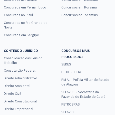
Concursos em Pernambuco
Concursos em Roraima
Concursos no Piauí
Concursos no Tocantins
Concursos no Rio Grande do
Norte
Concursos em Sergipe
CONTEÚDO JURÍDICO
CONCURSOS MAIS
PROCURADOS
Consolidação das Leis do
Trabalho
SEDES
Constituição Federal
PC DF - DELTA
Direito Administrativo
PM AL - Polícia Militar do Estado
de Alagoas
Direito Ambiental
SEFAZ CE - Secretaria da
Direito Civil
Fazenda do Estado do Ceará
Direito Constitucional
PETROBRAS
Direito Empresarial
SEFAZ DF