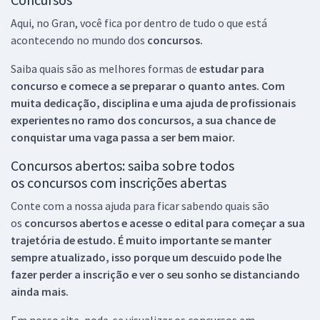
Aqui, no Gran, você fica por dentro de tudo o que está
acontecendo no mundo dos
concursos.
Saiba quais são as melhores formas de
estudar para
concurso e comece a se preparar o quanto antes. Com
muita dedicação, disciplina e uma ajuda de profissionais
experientes no ramo dos
concursos, a sua chance de
conquistar uma vaga passa a ser bem maior.
Concursos abertos: saiba sobre todos
os concursos com inscrições abertas
Conte com a nossa ajuda para ficar sabendo quais são
os
concursos abertos e acesse o edital para começar a sua
trajetória de estudo. É muito importante se manter
sempre atualizado, isso porque um descuido pode lhe
fazer perder a inscrição e ver o seu sonho se distanciando
ainda mais.
Em nosso site, pode-se visualizar os concursos em