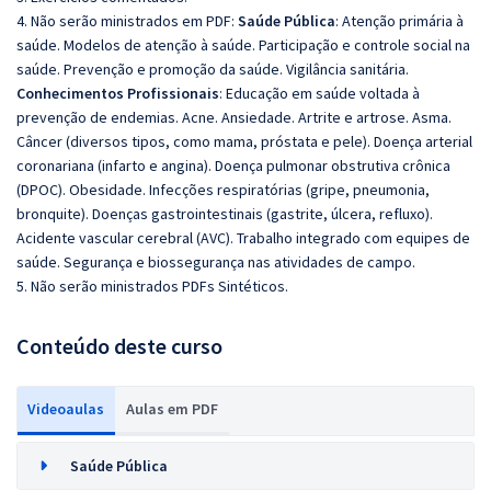
4. Não serão ministrados em PDF:
Saúde Pública
: Atenção primária à
saúde. Modelos de atenção à saúde. Participação e controle social na
saúde. Prevenção e promoção da saúde. Vigilância sanitária.
Conhecimentos Profissionais
: Educação em saúde voltada à
prevenção de endemias. Acne. Ansiedade. Artrite e artrose. Asma.
Câncer (diversos tipos, como mama, próstata e pele). Doença arterial
coronariana (infarto e angina). Doença pulmonar obstrutiva crônica
(DPOC). Obesidade. Infecções respiratórias (gripe, pneumonia,
bronquite). Doenças gastrointestinais (gastrite, úlcera, refluxo).
Acidente vascular cerebral (AVC). Trabalho integrado com equipes de
saúde. Segurança e biossegurança nas atividades de campo.
5. Não serão ministrados PDFs Sintéticos.
Conteúdo deste curso
Videoaulas
Aulas em PDF
Saúde Pública