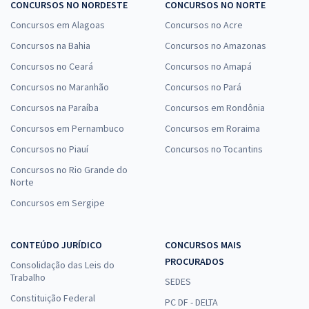
CONCURSOS NO NORDESTE
CONCURSOS NO NORTE
Concursos em Alagoas
Concursos no Acre
Concursos na Bahia
Concursos no Amazonas
Concursos no Ceará
Concursos no Amapá
Concursos no Maranhão
Concursos no Pará
Concursos na Paraíba
Concursos em Rondônia
Concursos em Pernambuco
Concursos em Roraima
Concursos no Piauí
Concursos no Tocantins
Concursos no Rio Grande do
Norte
Concursos em Sergipe
CONTEÚDO JURÍDICO
CONCURSOS MAIS
PROCURADOS
Consolidação das Leis do
Trabalho
SEDES
Constituição Federal
PC DF - DELTA