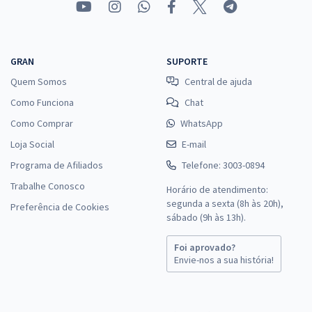
GRAN
SUPORTE
Quem Somos
Central de ajuda
Como Funciona
Chat
Como Comprar
WhatsApp
Loja Social
E-mail
Programa de Afiliados
Telefone: 3003-0894
Trabalhe Conosco
Horário de atendimento:
segunda a sexta (8h às 20h),
Preferência de Cookies
sábado (9h às 13h).
Foi aprovado?
Envie-nos a sua história!