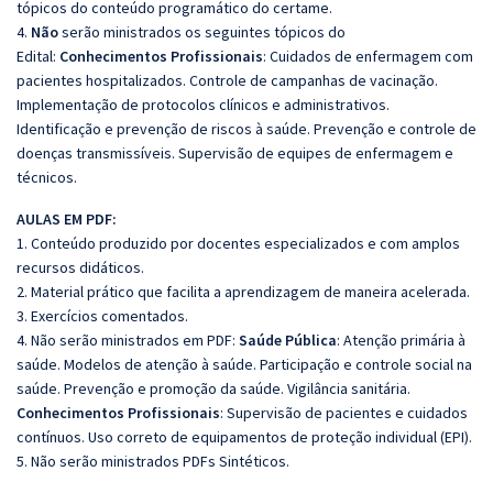
tópicos do conteúdo programático do certame.
4.
Não
serão ministrados os seguintes tópicos do
Edital:
Conhecimentos Profissionais
: Cuidados de enfermagem com
pacientes hospitalizados. Controle de campanhas de vacinação.
Implementação de protocolos clínicos e administrativos.
Identificação e prevenção de riscos à saúde. Prevenção e controle de
doenças transmissíveis. Supervisão de equipes de enfermagem e
técnicos.
AULAS EM PDF:
1. Conteúdo produzido por docentes especializados e com amplos
recursos didáticos.
2. Material prático que facilita a aprendizagem de maneira acelerada.
3. Exercícios comentados.
4. Não serão ministrados em PDF:
Saúde Pública
: Atenção primária à
saúde. Modelos de atenção à saúde. Participação e controle social na
saúde. Prevenção e promoção da saúde. Vigilância sanitária.
Conhecimentos Profissionais
: Supervisão de pacientes e cuidados
contínuos. Uso correto de equipamentos de proteção individual (EPI).
5. Não serão ministrados PDFs Sintéticos.