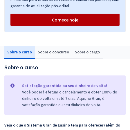
garantia de atualização pós-edital.
Comece hoje
Sobre o curso
Sobre o concurso
Sobre o cargo
Sobre o curso
Satisfação garantida ou seu dinheiro de volta!
Você poderá efetuar o cancelamento e obter 100% do
dinheiro de volta em até 7 dias. Aqui, no Gran, é
satisfação garantida ou seu dinheiro de volta.
Veja o que o Sistema Gran de Ensino tem para oferecer (além do