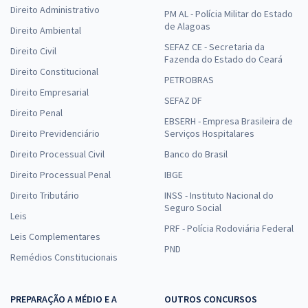
Direito Administrativo
PM AL - Polícia Militar do Estado
de Alagoas
Direito Ambiental
SEFAZ CE - Secretaria da
Direito Civil
Fazenda do Estado do Ceará
Direito Constitucional
PETROBRAS
Direito Empresarial
SEFAZ DF
Direito Penal
EBSERH - Empresa Brasileira de
Direito Previdenciário
Serviços Hospitalares
Direito Processual Civil
Banco do Brasil
Direito Processual Penal
IBGE
Direito Tributário
INSS - Instituto Nacional do
Seguro Social
Leis
PRF - Polícia Rodoviária Federal
Leis Complementares
PND
Remédios Constitucionais
PREPARAÇÃO A MÉDIO E A
OUTROS CONCURSOS