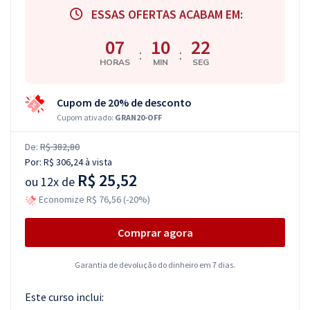
ESSAS OFERTAS ACABAM EM:
07
10
21
:
:
HORAS
MIN
SEG
Cupom de 20% de desconto
Cupom ativado:
GRAN20-OFF
De:
R$ 382,80
Por:
R$ 306,24
à vista
R$ 25,52
ou
12x de
Economize R$ 76,56 (-20%)
Comprar agora
Garantia de devolução do dinheiro em 7 dias.
Este curso inclui: