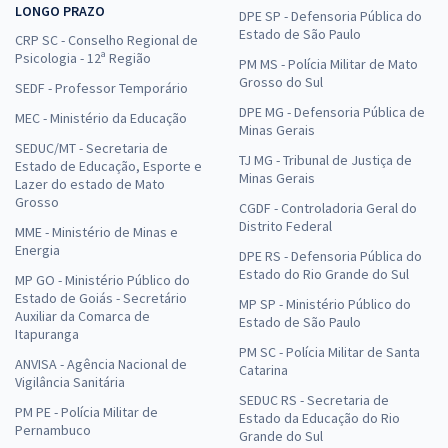
LONGO PRAZO
DPE SP - Defensoria Pública do
Estado de São Paulo
CRP SC - Conselho Regional de
Psicologia - 12ª Região
PM MS - Polícia Militar de Mato
Grosso do Sul
SEDF - Professor Temporário
DPE MG - Defensoria Pública de
MEC - Ministério da Educação
Minas Gerais
SEDUC/MT - Secretaria de
TJ MG - Tribunal de Justiça de
Estado de Educação, Esporte e
Minas Gerais
Lazer do estado de Mato
Grosso
CGDF - Controladoria Geral do
Distrito Federal
MME - Ministério de Minas e
Energia
DPE RS - Defensoria Pública do
Estado do Rio Grande do Sul
MP GO - Ministério Público do
Estado de Goiás - Secretário
MP SP - Ministério Público do
Auxiliar da Comarca de
Estado de São Paulo
Itapuranga
PM SC - Polícia Militar de Santa
ANVISA - Agência Nacional de
Catarina
Vigilância Sanitária
SEDUC RS - Secretaria de
PM PE - Polícia Militar de
Estado da Educação do Rio
Pernambuco
Grande do Sul