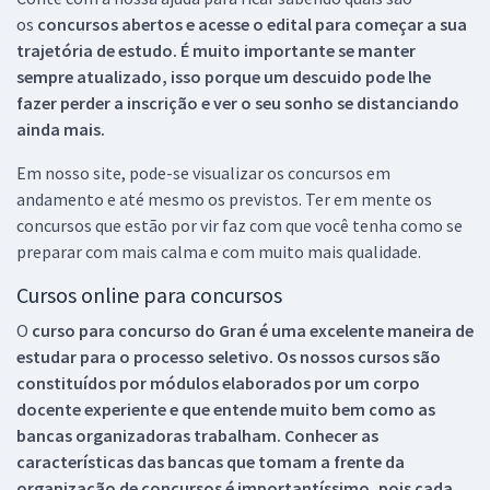
os
concursos abertos e acesse o edital para começar a sua
trajetória de estudo. É muito importante se manter
sempre atualizado, isso porque um descuido pode lhe
fazer perder a inscrição e ver o seu sonho se distanciando
ainda mais.
Em nosso site, pode-se visualizar os concursos em
andamento e até mesmo os previstos. Ter em mente os
concursos que estão por vir faz com que você tenha como se
preparar com mais calma e com muito mais qualidade.
Cursos online para concursos
O
curso para concurso do Gran é uma excelente maneira de
estudar para o processo seletivo. Os nossos cursos são
constituídos por módulos elaborados por um corpo
docente experiente e que entende muito bem como as
bancas organizadoras trabalham. Conhecer as
características das bancas que tomam a frente da
organização de concursos é importantíssimo, pois cada