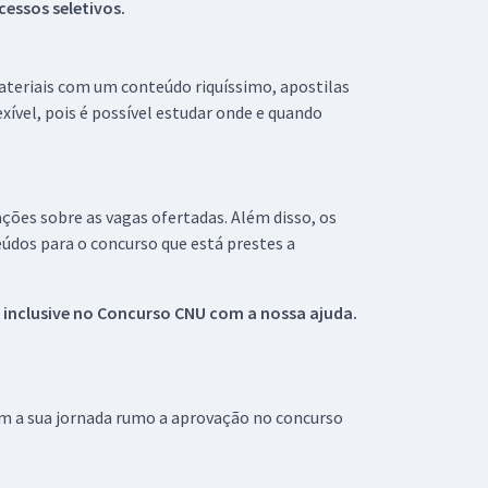
essos seletivos.
materiais com um conteúdo riquíssimo, apostilas
xível, pois é possível estudar onde e quando
ações sobre as vagas ofertadas. Além disso, os
údos para o concurso que está prestes a
 inclusive no
Concurso CNU
com a nossa ajuda.
om a sua jornada rumo a aprovação no concurso