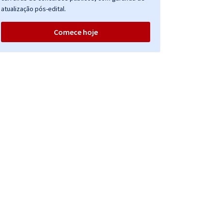
atualização pós-edital.
Comece hoje