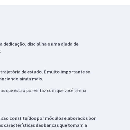
 dedicação, disciplina e uma ajuda de
.
 trajetória de estudo. É muito importante se
tanciando ainda mais.
s que estão por vir faz com que você tenha
s são constituídos por módulos elaborados por
s características das bancas que tomam a