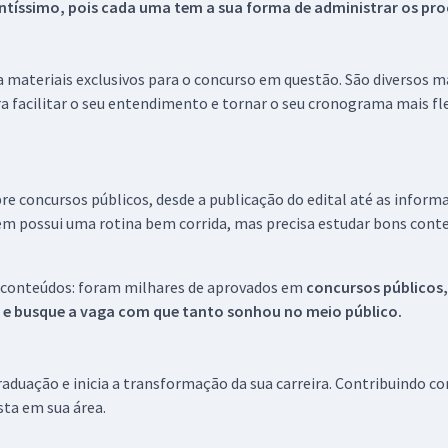
tíssimo, pois cada uma tem a sua forma de administrar os proc
 a materiais exclusivos para o concurso em questão. São diversos 
a facilitar o seu entendimento e tornar o seu cronograma mais fle
re concursos públicos, desde a publicação do edital até as inform
em possui uma rotina bem corrida, mas precisa estudar bons conte
 conteúdos: foram milhares de aprovados em
concursos públicos,
s e busque a vaga com que tanto sonhou no meio público.
aduação e inicia a transformação da sua carreira. Contribuindo c
ista em sua área.