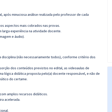
l, após minuciosa análise realizada pelo professor de cada
os aspectos mais cobrados nas provas.
m larga experiência na atividade docente.
imagem e áudio).
 disciplina (não necessariamente todos), conforme critério dos
bsorção dos conteúdos previstos no edital, as videoaulas de
a lógica didática proposta pelo(a) docente responsável, e não de
ático do certame.
 com amplos recursos didáticos.
ira acelerada.
ional.