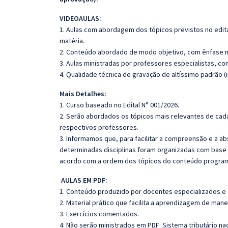
VIDEOAULAS:
1. Aulas com abordagem dos tópicos previstos no edita
matéria.
2. Conteúdo abordado de modo objetivo, com ênfase n
3. Aulas ministradas por professores especialistas, co
4. Qualidade técnica de gravação de altíssimo padrão (
Mais Detalhes:
1. Curso baseado no Edital N° 001/2026.
2. Serão abordados os tópicos mais relevantes de cada
respectivos professores.
3. Informamos que, para facilitar a compreensão e a a
determinadas disciplinas foram organizadas com base n
acordo com a ordem dos tópicos do conteúdo program
AULAS EM PDF:
1. Conteúdo produzido por docentes especializados e
2. Material prático que facilita a aprendizagem de mane
3. Exercícios comentados.
4. Não serão ministrados em PDF: Sistema tributário nac