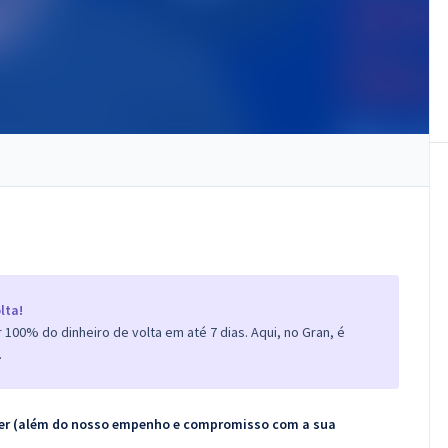
lta!
100% do dinheiro de volta em até 7 dias. Aqui, no Gran, é
.
ecer (além do nosso empenho e compromisso com a sua