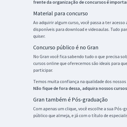
frente da organização de concursos é importan
Material para concurso
Ao adquirir algum curso, você passa a ter acesso
disponíveis para download e videoaulas. Tudo par
quiser.
Concurso público é no Gran
No Gran você fica sabendo tudo o que precisa sob
cursos online que oferecemos são ideais para qu
participar.
Temos muita confiança na qualidade dos nossos
Não fique de fora dessa, adquira nossos curso
Gran também é Pós-graduação
Com apenas um clique, você escolhe a sua Pós-gr
público que almeja, e já com o título de especial