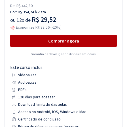
De:
R$ 442,80
Por:
R$ 354,24
à vista
R$ 29,52
ou
12x de
Economize R$ 88,56 (-20%)
Comprar agora
Garantia de devolução do dinheiro em 7 dias.
Este curso inclui:
Videoaulas
Audioaulas
PDFs
120 dias para acessar
Download ilimitado das aulas
Acesso no Android, iOS, Windows e Mac
Certificado de conclusão
Fórum de dúvidas com professores