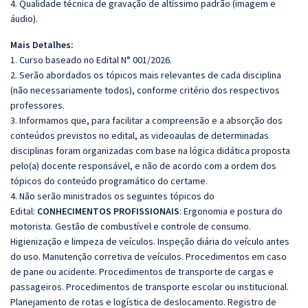
4. Qualidade técnica de gravação de altíssimo padrão (imagem e
áudio).
Mais Detalhes:
1. Curso baseado no Edital N° 001/2026.
2. Serão abordados os tópicos mais relevantes de cada disciplina
(não necessariamente todos), conforme critério dos respectivos
professores.
3. Informamos que, para facilitar a compreensão e a absorção dos
conteúdos previstos no edital, as videoaulas de determinadas
disciplinas foram organizadas com base na lógica didática proposta
pelo(a) docente responsável, e não de acordo com a ordem dos
tópicos do conteúdo programático do certame.
4. Não serão ministrados os seguintes tópicos do
Edital:
CONHECIMENTOS PROFISSIONAIS
: Ergonomia e postura do
motorista. Gestão de combustível e controle de consumo.
Higienização e limpeza de veículos. Inspeção diária do veículo antes
do uso. Manutenção corretiva de veículos. Procedimentos em caso
de pane ou acidente. Procedimentos de transporte de cargas e
passageiros. Procedimentos de transporte escolar ou institucional.
Planejamento de rotas e logística de deslocamento. Registro de