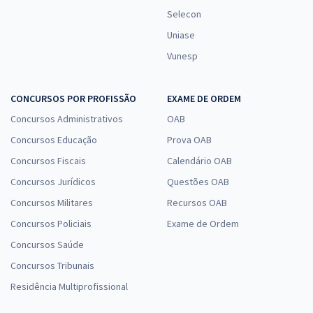
Selecon
Uniase
Vunesp
CONCURSOS POR PROFISSÃO
EXAME DE ORDEM
Concursos Administrativos
OAB
Concursos Educação
Prova OAB
Concursos Fiscais
Calendário OAB
Concursos Jurídicos
Questões OAB
Concursos Militares
Recursos OAB
Concursos Policiais
Exame de Ordem
Concursos Saúde
Concursos Tribunais
Residência Multiprofissional