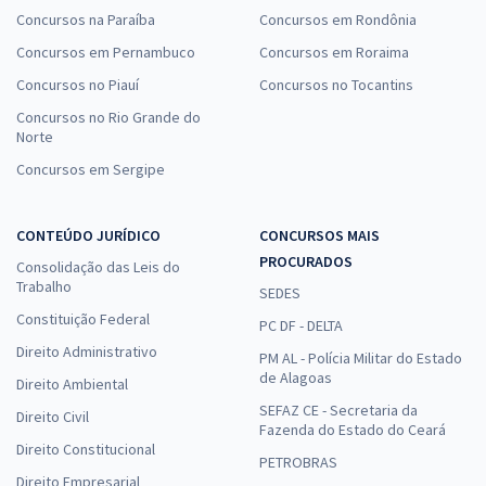
Concursos na Paraíba
Concursos em Rondônia
Concursos em Pernambuco
Concursos em Roraima
Concursos no Piauí
Concursos no Tocantins
Concursos no Rio Grande do
Norte
Concursos em Sergipe
CONTEÚDO JURÍDICO
CONCURSOS MAIS
PROCURADOS
Consolidação das Leis do
Trabalho
SEDES
Constituição Federal
PC DF - DELTA
Direito Administrativo
PM AL - Polícia Militar do Estado
de Alagoas
Direito Ambiental
SEFAZ CE - Secretaria da
Direito Civil
Fazenda do Estado do Ceará
Direito Constitucional
PETROBRAS
Direito Empresarial