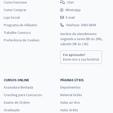
Como Funciona
Chat
Como Comprar
WhatsApp
Loja Social
E-mail
Programa de Afiliados
Telefone: 3003-0894
Trabalhe Conosco
Horário de atendimento:
segunda a sexta (8h às 20h),
Preferência de Cookies
sábado (9h às 13h).
Foi aprovado?
Envie-nos a sua história!
CURSOS ONLINE
PÁGINAS ÚTEIS
Assinatura Ilimitada
Depoimentos
Coaching para Concursos
Material Grátis
Exame de Ordem
Aulas ao Vivo
Graduação
Aulas Grátis