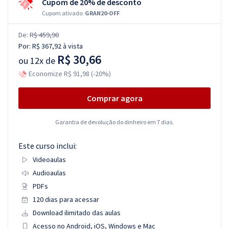
Cupom de 20% de desconto
Cupom ativado:
GRAN20-OFF
De:
R$ 459,90
Por:
R$ 367,92
à vista
R$ 30,66
ou
12x de
Economize R$ 91,98 (-20%)
Comprar agora
Garantia de devolução do dinheiro em 7 dias.
Este curso inclui:
Videoaulas
Audioaulas
PDFs
120 dias para acessar
Download ilimitado das aulas
Acesso no Android, iOS, Windows e Mac