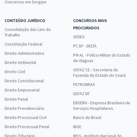
Concursos em Sergipe
CONTEÚDO JURÍDICO
CONCURSOS MAIS
PROCURADOS
Consolidação das Leis do
Trabalho
SEDES
Constituição Federal
PC DF - DELTA
Direito Administrativo
PM AL - Polícia Militar do Estado
de Alagoas
Direito Ambiental
SEFAZ CE - Secretaria da
Direito Civil
Fazenda do Estado do Ceará
Direito Constitucional
PETROBRAS
Direito Empresarial
SEFAZ DF
Direito Penal
EBSERH - Empresa Brasileira de
Direito Previdenciário
Serviços Hospitalares
Direito Processual Civil
Banco do Brasil
Direito Processual Penal
IBGE
Direito Tributário
INSS - Instituto Nacional do