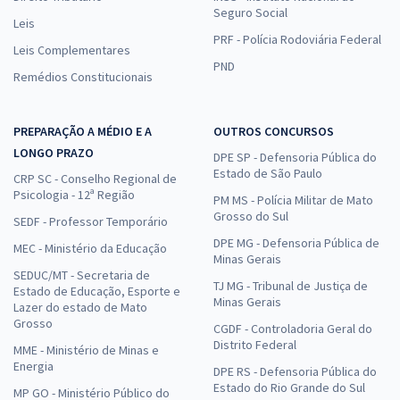
Seguro Social
Leis
PRF - Polícia Rodoviária Federal
Leis Complementares
PND
Remédios Constitucionais
PREPARAÇÃO A MÉDIO E A
OUTROS CONCURSOS
LONGO PRAZO
DPE SP - Defensoria Pública do
Estado de São Paulo
CRP SC - Conselho Regional de
Psicologia - 12ª Região
PM MS - Polícia Militar de Mato
Grosso do Sul
SEDF - Professor Temporário
DPE MG - Defensoria Pública de
MEC - Ministério da Educação
Minas Gerais
SEDUC/MT - Secretaria de
TJ MG - Tribunal de Justiça de
Estado de Educação, Esporte e
Minas Gerais
Lazer do estado de Mato
Grosso
CGDF - Controladoria Geral do
Distrito Federal
MME - Ministério de Minas e
Energia
DPE RS - Defensoria Pública do
Estado do Rio Grande do Sul
MP GO - Ministério Público do