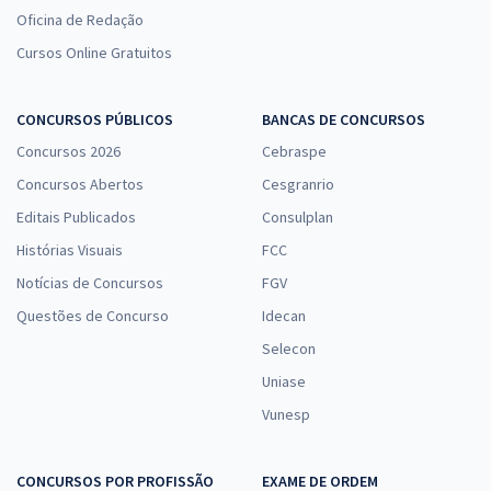
Oficina de Redação
Cursos Online Gratuitos
CONCURSOS PÚBLICOS
BANCAS DE CONCURSOS
Concursos 2026
Cebraspe
Concursos Abertos
Cesgranrio
Editais Publicados
Consulplan
Histórias Visuais
FCC
Notícias de Concursos
FGV
Questões de Concurso
Idecan
Selecon
Uniase
Vunesp
CONCURSOS POR PROFISSÃO
EXAME DE ORDEM