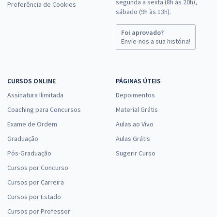
segunda a sexta (8h às 20h),
Preferência de Cookies
sábado (9h às 13h).
Foi aprovado?
Envie-nos a sua história!
CURSOS ONLINE
PÁGINAS ÚTEIS
Assinatura Ilimitada
Depoimentos
Coaching para Concursos
Material Grátis
Exame de Ordem
Aulas ao Vivo
Graduação
Aulas Grátis
Pós-Graduação
Sugerir Curso
Cursos por Concurso
Cursos por Carreira
Cursos por Estado
Cursos por Professor