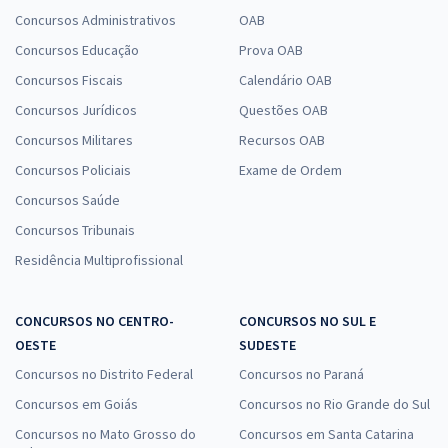
Concursos Administrativos
OAB
Concursos Educação
Prova OAB
Concursos Fiscais
Calendário OAB
Concursos Jurídicos
Questões OAB
Concursos Militares
Recursos OAB
Concursos Policiais
Exame de Ordem
Concursos Saúde
Concursos Tribunais
Residência Multiprofissional
CONCURSOS NO CENTRO-
CONCURSOS NO SUL E
OESTE
SUDESTE
Concursos no Distrito Federal
Concursos no Paraná
Concursos em Goiás
Concursos no Rio Grande do Sul
Concursos no Mato Grosso do
Concursos em Santa Catarina