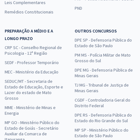
Leis Complementares
PND
Remédios Constitucionais
PREPARAÇÃO A MÉDIO E A
OUTROS CONCURSOS
LONGO PRAZO
DPE SP - Defensoria Pública do
Estado de São Paulo
CRP SC - Conselho Regional de
Psicologia - 12ª Região
PM MS - Polícia Militar de Mato
Grosso do Sul
SEDF - Professor Temporário
DPE MG - Defensoria Pública de
MEC - Ministério da Educação
Minas Gerais
SEDUC/MT - Secretaria de
TJ MG - Tribunal de Justiça de
Estado de Educação, Esporte e
Minas Gerais
Lazer do estado de Mato
Grosso
CGDF - Controladoria Geral do
Distrito Federal
MME - Ministério de Minas e
Energia
DPE RS - Defensoria Pública do
Estado do Rio Grande do Sul
MP GO - Ministério Público do
Estado de Goiás - Secretário
MP SP - Ministério Público do
Auxiliar da Comarca de
Estado de São Paulo
Itapuranga