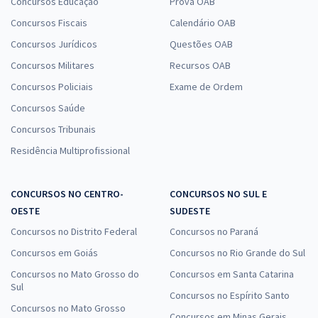
Concursos Educação
Prova OAB
Concursos Fiscais
Calendário OAB
Concursos Jurídicos
Questões OAB
Concursos Militares
Recursos OAB
Concursos Policiais
Exame de Ordem
Concursos Saúde
Concursos Tribunais
Residência Multiprofissional
CONCURSOS NO CENTRO-
CONCURSOS NO SUL E
OESTE
SUDESTE
Concursos no Distrito Federal
Concursos no Paraná
Concursos em Goiás
Concursos no Rio Grande do Sul
Concursos no Mato Grosso do
Concursos em Santa Catarina
Sul
Concursos no Espírito Santo
Concursos no Mato Grosso
Concursos em Minas Gerais