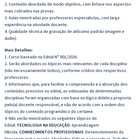
2. Conteúdo abordado de modo objetivo, com ênfase nos aspectos
mais cobrados nas provas.
3. Aulas ministradas por professores especialistas, com larga
experiência na atividade docente.
4. Qualidade técnica de gravação de altíssimo padrão (imagem e
áudio).
Mais Detalhes:
1. Curso baseado no Edital N° 001/2026.
2. Serão abordados os tópicos mais relevantes de cada disciplina
(não necessariamente todos), conforme critério dos respectivos
professores.
3. Informamos que, para facilitar a compreensão e a absorção dos
conteúdos previstos no edital, as videoaulas de determinadas
disciplinas foram organizadas com base na lógica didática proposta
pelo(a) docente responsável, e não de acordo com a ordem dos
tópicos do conteúdo programático do certame.
4. Não serão ministrados os seguintes tópicos do
Edital:
TECNOLOGIA NA EDUCAÇÃO
: Aprendizagem
híbrida.
CONHECIMENTOS PROFISSIONAIS
: Desenvolvimento da
linguagem oral e escrita. Atividades lúdicas e recreativas. Trabalho