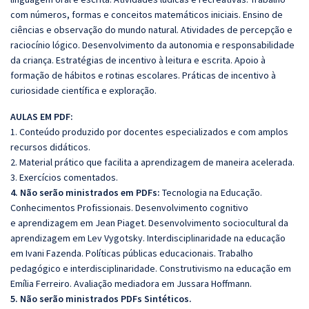
com números, formas e conceitos matemáticos iniciais. Ensino de
ciências e observação do mundo natural. Atividades de percepção e
raciocínio lógico. Desenvolvimento da autonomia e responsabilidade
da criança. Estratégias de incentivo à leitura e escrita. Apoio à
formação de hábitos e rotinas escolares. Práticas de incentivo à
curiosidade científica e exploração.
AULAS EM PDF:
1. Conteúdo produzido por docentes especializados e com amplos
recursos didáticos.
2. Material prático que facilita a aprendizagem de maneira acelerada.
3. Exercícios comentados.
4. Não serão ministrados em PDFs:
Tecnologia na Educação.
Conhecimentos Profissionais. Desenvolvimento cognitivo
e
aprendizagem em Jean Piaget. Desenvolvimento sociocultural da
aprendizagem em Lev Vygotsky. Interdisciplinaridade na educação
em Ivani Fazenda. Políticas públicas educacionais. Trabalho
pedagógico e interdisciplinaridade. Construtivismo na educação em
Emília Ferreiro. Avaliação
mediadora em Jussara Hoffmann.
5. Não serão ministrados PDFs Sintéticos.