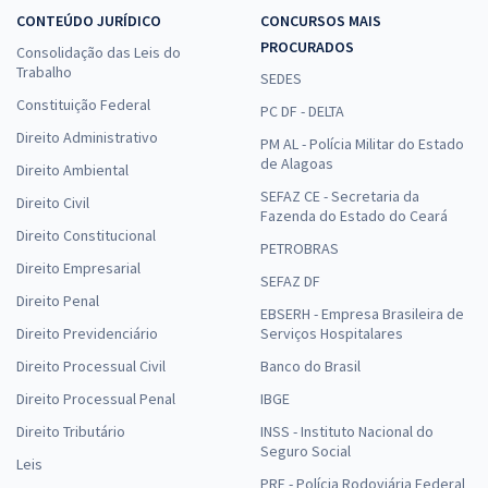
CONTEÚDO JURÍDICO
CONCURSOS MAIS
PROCURADOS
Consolidação das Leis do
Trabalho
SEDES
Constituição Federal
PC DF - DELTA
Direito Administrativo
PM AL - Polícia Militar do Estado
de Alagoas
Direito Ambiental
SEFAZ CE - Secretaria da
Direito Civil
Fazenda do Estado do Ceará
Direito Constitucional
PETROBRAS
Direito Empresarial
SEFAZ DF
Direito Penal
EBSERH - Empresa Brasileira de
Direito Previdenciário
Serviços Hospitalares
Direito Processual Civil
Banco do Brasil
Direito Processual Penal
IBGE
Direito Tributário
INSS - Instituto Nacional do
Seguro Social
Leis
PRF - Polícia Rodoviária Federal