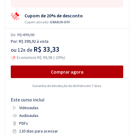
Cupom de 20% de desconto
Cupom ativado:
GRAN20-OFF
De:
R$ 499,90
Por:
R$ 399,92
à vista
R$ 33,33
ou
12x de
Economize R$ 99,98 (-20%)
Comprar agora
Garantia de devolução do dinheiro em 7 dias.
Este curso inclui:
Videoaulas
Audioaulas
PDFs
120 dias para acessar