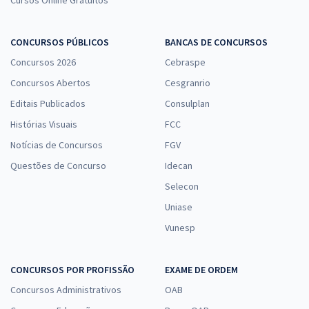
CONCURSOS PÚBLICOS
BANCAS DE CONCURSOS
Concursos 2026
Cebraspe
Concursos Abertos
Cesgranrio
Editais Publicados
Consulplan
Histórias Visuais
FCC
Notícias de Concursos
FGV
Questões de Concurso
Idecan
Selecon
Uniase
Vunesp
CONCURSOS POR PROFISSÃO
EXAME DE ORDEM
Concursos Administrativos
OAB