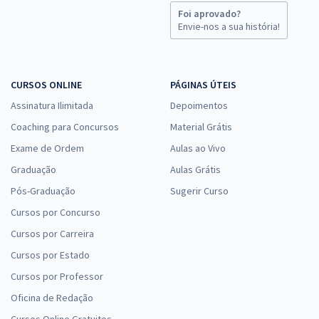
Foi aprovado?
Envie-nos a sua história!
CURSOS ONLINE
PÁGINAS ÚTEIS
Assinatura Ilimitada
Depoimentos
Coaching para Concursos
Material Grátis
Exame de Ordem
Aulas ao Vivo
Graduação
Aulas Grátis
Pós-Graduação
Sugerir Curso
Cursos por Concurso
Cursos por Carreira
Cursos por Estado
Cursos por Professor
Oficina de Redação
Cursos Online Gratuitos