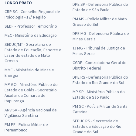
LONGO PRAZO
DPE SP - Defensoria Pública do
Estado de São Paulo
CRP SC - Conselho Regional de
Psicologia - 12ª Região
PM MS - Polícia Militar de Mato
Grosso do Sul
SEDF - Professor Temporário
DPE MG - Defensoria Pública de
MEC - Ministério da Educação
Minas Gerais
SEDUC/MT - Secretaria de
TJ MG - Tribunal de Justiça de
Estado de Educação, Esporte e
Minas Gerais
Lazer do estado de Mato
Grosso
CGDF - Controladoria Geral do
Distrito Federal
MME - Ministério de Minas e
Energia
DPE RS - Defensoria Pública do
Estado do Rio Grande do Sul
MP GO - Ministério Público do
Estado de Goiás - Secretário
MP SP - Ministério Público do
Auxiliar da Comarca de
Estado de São Paulo
Itapuranga
PM SC - Polícia Militar de Santa
ANVISA - Agência Nacional de
Catarina
Vigilância Sanitária
SEDUC RS - Secretaria de
PM PE - Polícia Militar de
Estado da Educação do Rio
Pernambuco
Grande do Sul