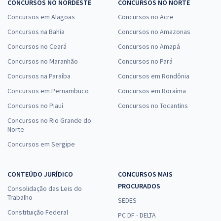
CONCURSOS NO NORDESTE
CONCURSOS NO NORTE
Concursos em Alagoas
Concursos no Acre
Concursos na Bahia
Concursos no Amazonas
Concursos no Ceará
Concursos no Amapá
Concursos no Maranhão
Concursos no Pará
Concursos na Paraíba
Concursos em Rondônia
Concursos em Pernambuco
Concursos em Roraima
Concursos no Piauí
Concursos no Tocantins
Concursos no Rio Grande do
Norte
Concursos em Sergipe
CONTEÚDO JURÍDICO
CONCURSOS MAIS
PROCURADOS
Consolidação das Leis do
Trabalho
SEDES
Constituição Federal
PC DF - DELTA