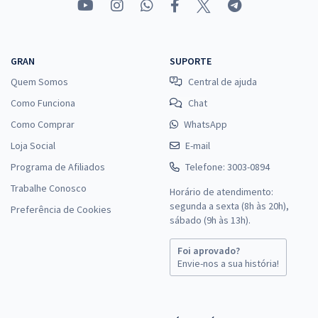
GRAN
SUPORTE
Quem Somos
Central de ajuda
Como Funciona
Chat
Como Comprar
WhatsApp
Loja Social
E-mail
Programa de Afiliados
Telefone: 3003-0894
Trabalhe Conosco
Horário de atendimento:
segunda a sexta (8h às 20h),
Preferência de Cookies
sábado (9h às 13h).
Foi aprovado?
Envie-nos a sua história!