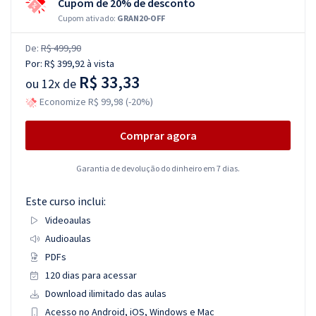
Cupom de 20% de desconto
Cupom ativado:
GRAN20-OFF
De:
R$ 499,90
Por:
R$ 399,92
à vista
R$ 33,33
ou
12x de
Economize R$ 99,98 (-20%)
Comprar agora
Garantia de devolução do dinheiro em 7 dias.
Este curso inclui:
Videoaulas
Audioaulas
PDFs
120 dias para acessar
Download ilimitado das aulas
Acesso no Android, iOS, Windows e Mac