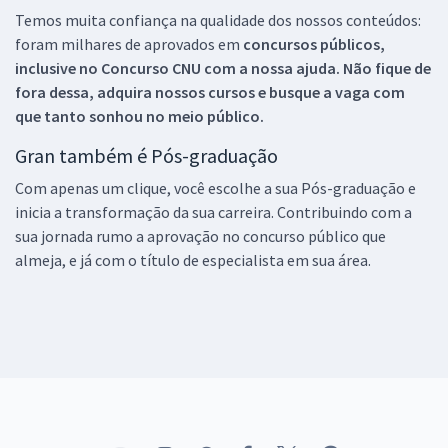
Temos muita confiança na qualidade dos nossos conteúdos:
foram milhares de aprovados em
concursos públicos,
inclusive no
Concurso CNU
com a nossa ajuda. Não fique de
fora dessa, adquira nossos cursos e busque a vaga com
que tanto sonhou no meio público.
Gran também é Pós-graduação
Com apenas um clique, você escolhe a sua Pós-graduação e
inicia a transformação da sua carreira. Contribuindo com a
sua jornada rumo a aprovação no concurso público que
almeja, e já com o título de especialista em sua área.