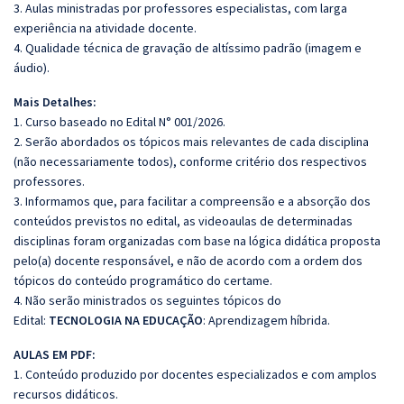
3. Aulas ministradas por professores especialistas, com larga
experiência na atividade docente.
4. Qualidade técnica de gravação de altíssimo padrão (imagem e
áudio).
Mais Detalhes:
1. Curso baseado no Edital N° 001/2026.
2. Serão abordados os tópicos mais relevantes de cada disciplina
(não necessariamente todos), conforme critério dos respectivos
professores.
3. Informamos que, para facilitar a compreensão e a absorção dos
conteúdos previstos no edital, as videoaulas de determinadas
disciplinas foram organizadas com base na lógica didática proposta
pelo(a) docente responsável, e não de acordo com a ordem dos
tópicos do conteúdo programático do certame.
4. Não serão ministrados os seguintes tópicos do
Edital:
TECNOLOGIA NA EDUCAÇÃO
: Aprendizagem híbrida.
AULAS EM PDF:
1. Conteúdo produzido por docentes especializados e com amplos
recursos didáticos.