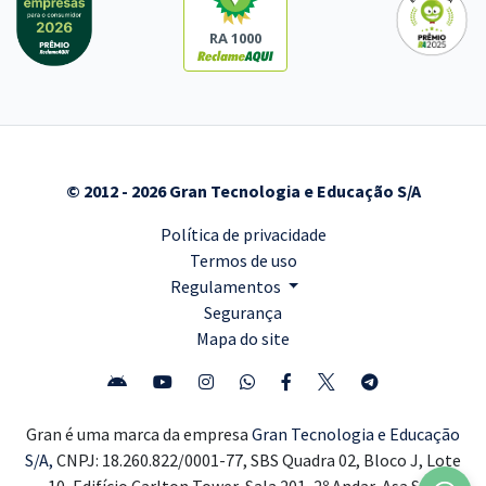
RA 1000
© 2012 - 2026 Gran Tecnologia e Educação S/A
Política de privacidade
Termos de uso
Regulamentos
Segurança
Mapa do site
Gran é uma marca da empresa
Gran Tecnologia e Educação
S/A,
CNPJ: 18.260.822/0001-77, SBS Quadra 02, Bloco J, Lote
10, Edifício Carlton Tower, Sala 201, 2º Andar, Asa Sul,