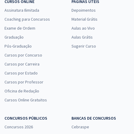
CURSOS ONLINE
PÁGINAS ÚTEIS
Assinatura Ilimitada
Depoimentos
Coaching para Concursos
Material Grátis
Exame de Ordem
Aulas ao Vivo
Graduação
Aulas Grátis
Pós-Graduação
Sugerir Curso
Cursos por Concurso
Cursos por Carreira
Cursos por Estado
Cursos por Professor
Oficina de Redação
Cursos Online Gratuitos
CONCURSOS PÚBLICOS
BANCAS DE CONCURSOS
Concursos 2026
Cebraspe