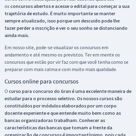
os
concursos abertos e acesse o edital para começar a sua
trajetória de estudo. É muito importante se manter
sempre atualizado, isso porque um descuido pode lhe
fazer perder a inscrição e ver o seu sonho se distanciando
ainda mais.
Em nosso site, pode-se visualizar os concursos em
andamento e até mesmo os previstos. Ter em mente os
concursos que estão por vir faz com que você tenha como se
preparar com mais calma e com muito mais qualidade.
Cursos online para concursos
O
curso para concurso do Gran é uma excelente maneira de
estudar para o processo seletivo. Os nossos cursos são
constituídos por módulos elaborados por um corpo
docente experiente e que entende muito bem como as
bancas organizadoras trabalham. Conhecer as
características das bancas que tomam a frente da
organização de concursos é importantíssimo, pois cada