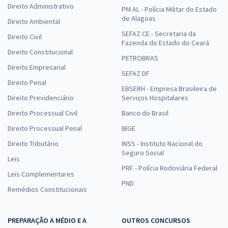
Direito Administrativo
PM AL - Polícia Militar do Estado
de Alagoas
Direito Ambiental
SEFAZ CE - Secretaria da
Direito Civil
Fazenda do Estado do Ceará
Direito Constitucional
PETROBRAS
Direito Empresarial
SEFAZ DF
Direito Penal
EBSERH - Empresa Brasileira de
Direito Previdenciário
Serviços Hospitalares
Direito Processual Civil
Banco do Brasil
Direito Processual Penal
IBGE
Direito Tributário
INSS - Instituto Nacional do
Seguro Social
Leis
PRF - Polícia Rodoviária Federal
Leis Complementares
PND
Remédios Constitucionais
PREPARAÇÃO A MÉDIO E A
OUTROS CONCURSOS