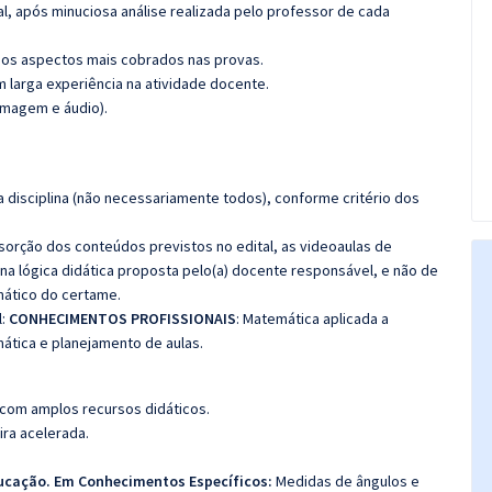
l, após minuciosa análise realizada pelo professor de cada
os aspectos mais cobrados nas provas.
m larga experiência na atividade docente.
imagem e áudio).
 disciplina (não necessariamente todos), conforme critério dos
bsorção dos conteúdos previstos no edital, as videoaulas de
a lógica didática proposta pelo(a) docente responsável, e não de
ático do certame.
l:
CONHECIMENTOS PROFISSIONAIS
: Matemática aplicada a
mática e planejamento de aulas.
 com amplos recursos didáticos.
ira acelerada.
ucação. Em Conhecimentos Específicos:
Medidas de ângulos e