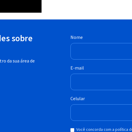
des sobre
Nome
ro da sua área de
E-mail
Celular
Você concorda com a política 