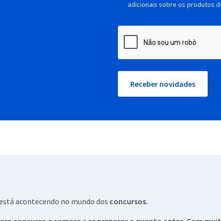
adicionais sobre os produtos d
Receber novidades
ue está acontecendo no mundo dos
concursos.