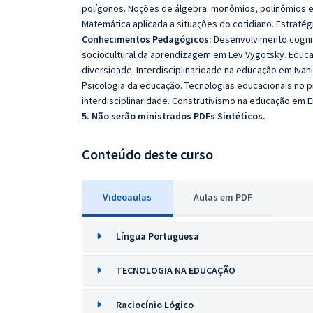
polígonos. Noções de álgebra: monômios, polinômios e 
Matemática aplicada a situações do cotidiano. Estraté
Conhecimentos Pedagógicos:
Desenvolvimento cogni
sociocultural da aprendizagem em Lev Vygotsky. Educaç
diversidade. Interdisciplinaridade na educação em Ivan
Psicologia da educação. Tecnologias educacionais no
interdisciplinaridade. Construtivismo na educação em E
5. Não serão ministrados PDFs Sintéticos.
Conteúdo deste curso
Videoaulas
Aulas em PDF
Língua Portuguesa
TECNOLOGIA NA EDUCAÇÃO
Raciocínio Lógico