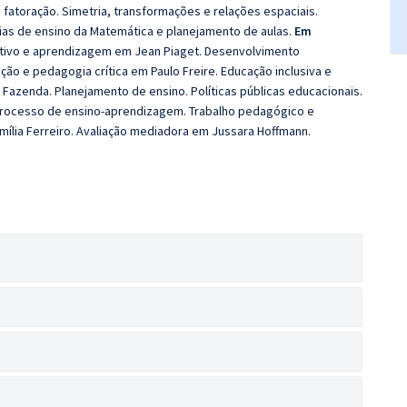
fatoração. Simetria, transformações e relações espaciais.
gias de ensino da Matemática e planejamento de aulas.
Em
tivo e aprendizagem em Jean Piaget. Desenvolvimento
ão e pedagogia crítica em Paulo Freire. Educação inclusiva e
i Fazenda. Planejamento de ensino. Políticas públicas educacionais.
 processo de ensino-aprendizagem. Trabalho pedagógico e
mília Ferreiro. Avaliação mediadora em Jussara Hoffmann.