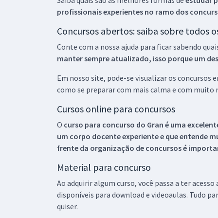
Saiba quais são as melhores formas de
estudar p
profissionais experientes no ramo dos
concurs
Concursos abertos: saiba sobre todos 
Conte com a nossa ajuda para ficar sabendo quai
manter sempre atualizado, isso porque um descu
Em nosso site, pode-se visualizar os concursos
como se preparar com mais calma e com muito m
Cursos online para concursos
O
curso para concurso do Gran é uma excelente
um corpo docente experiente e que entende m
frente da organização de concursos é importan
Material para concurso
Ao adquirir algum curso, você passa a ter acesso
disponíveis para download e videoaulas. Tudo par
quiser.