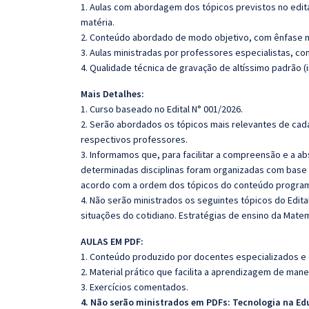
1. Aulas com abordagem dos tópicos previstos no edita
matéria.
2. Conteúdo abordado de modo objetivo, com ênfase n
3. Aulas ministradas por professores especialistas, co
4. Qualidade técnica de gravação de altíssimo padrão (
Mais Detalhes:
1. Curso baseado no Edital N° 001/2026.
2. Serão abordados os tópicos mais relevantes de cada
respectivos professores.
3. Informamos que, para facilitar a compreensão e a a
determinadas disciplinas foram organizadas com base n
acordo com a ordem dos tópicos do conteúdo program
4. Não serão ministrados os seguintes tópicos do Edita
situações do cotidiano. Estratégias de ensino da Mate
AULAS EM PDF:
1. Conteúdo produzido por docentes especializados e
2. Material prático que facilita a aprendizagem de mane
3. Exercícios comentados.
4. Não serão ministrados em PDFs:
Tecnologia na Ed