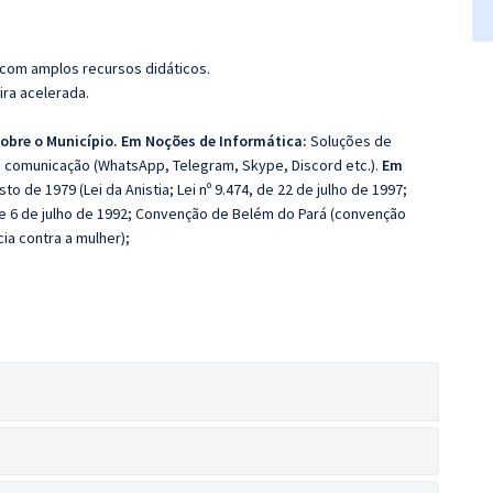
 com amplos recursos didáticos.
ira acelerada.
obre o Município. Em Noções de Informática:
Soluções de
e comunicação (WhatsApp, Telegram, Skype, Discord etc.).
Em
sto de 1979 (Lei da Anistia; Lei nº 9.474, de 22 de julho de 1997;
 de 6 de julho de 1992; Convenção de Belém do Pará (convenção
cia contra a mulher);