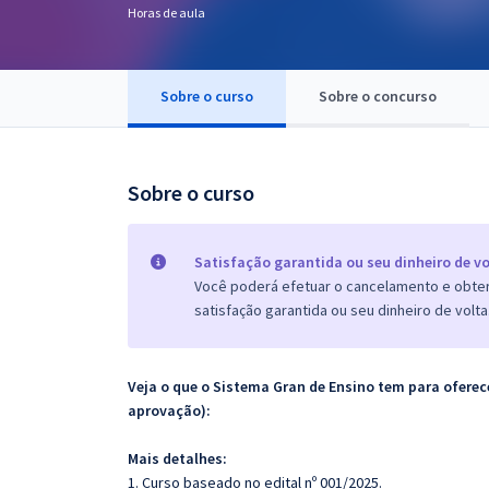
Horas de aula
Pós
Graduação
Sobre o curso
Sobre o concurso
OAB
Mentorias
Sobre o curso
Questões grátis
Satisfação garantida ou seu dinheiro de vo
Conteúdo gratuito
Você poderá efetuar o cancelamento e obter 
satisfação garantida ou seu dinheiro de volta
Blog
Aprovados
Veja o que o Sistema Gran de Ensino tem para ofer
aprovação):
Atendimento
Mais detalhes:
1. Curso baseado no edital nº 001/2025.