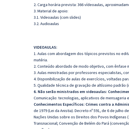
2. Carga horária prevista: 366 vídeoaulas, aproximadam
3. Material de apoio:
3.1. Videoaulas (com slides)
3.2. Audioaulas
VIDEOAULAS:
1. Aulas com abordagem dos tópicos previstos no edita
matéria.
2. Conteúdo abordado de modo objetivo, com ênfase n
3. Aulas ministradas por professores especialistas, co
4. Disponibilização de aulas de exercícios, voltadas pa
5. Qualidade técnica de gravação de altíssimo padrão 
6. Não serão ministrados em videoaulas: Conhecimen
Comunicação: tecnologias, aplicativos de mensageria 
Conhecimentos Específicos: Crimes contra a Administ
de 1979 (Lei da Anistia). Decreto nº 591, de 6 de julho 
Nações Unidas sobre os Direitos dos Povos Indígenas 
Transnacional; Convenção de Belém do Pará (convenção i