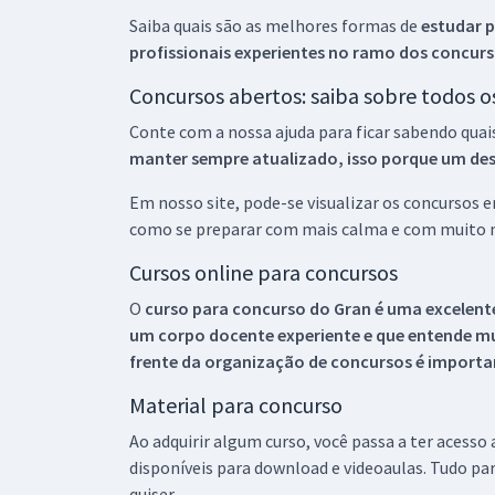
Saiba quais são as melhores formas de
estudar p
profissionais experientes no ramo dos
concurs
Concursos abertos: saiba sobre todos 
Conte com a nossa ajuda para ficar sabendo quai
manter sempre atualizado, isso porque um descu
Em nosso site, pode-se visualizar os concursos
como se preparar com mais calma e com muito m
Cursos online para concursos
O
curso para concurso do Gran é uma excelente
um corpo docente experiente e que entende m
frente da organização de concursos é importan
Material para concurso
Ao adquirir algum curso, você passa a ter acesso
disponíveis para download e videoaulas. Tudo par
quiser.