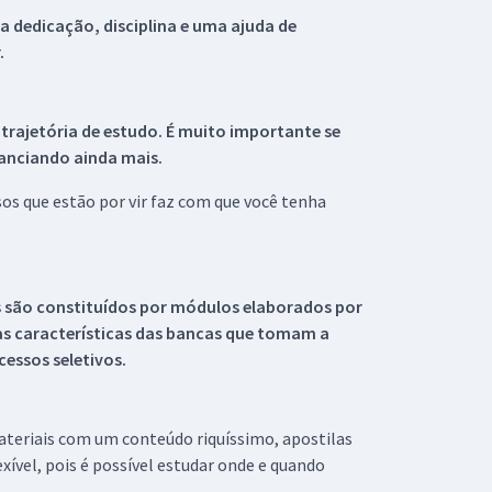
 dedicação, disciplina e uma ajuda de
.
 trajetória de estudo. É muito importante se
tanciando ainda mais.
s que estão por vir faz com que você tenha
s são constituídos por módulos elaborados por
s características das bancas que tomam a
essos seletivos.
materiais com um conteúdo riquíssimo, apostilas
xível, pois é possível estudar onde e quando