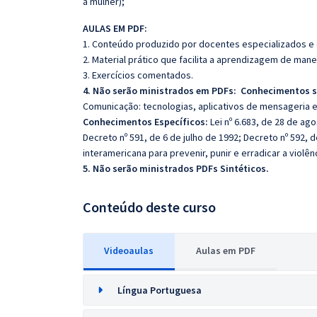
a mulher);
AULAS EM PDF:
1. Conteúdo produzido por docentes especializados e
2. Material prático que facilita a aprendizagem de mane
3. Exercícios comentados.
4. Não serão ministrados em PDFs: Conhecimentos s
Comunicação: tecnologias, aplicativos de mensageria 
Conhecimentos Específicos:
Lei nº 6.683, de 28 de ago
Decreto nº 591, de 6 de julho de 1992; Decreto nº 592,
interamericana para prevenir, punir e erradicar a violên
5. Não serão ministrados PDFs Sintéticos.
Conteúdo deste curso
Videoaulas
Aulas em PDF
Língua Portuguesa