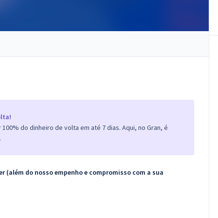
lta!
100% do dinheiro de volta em até 7 dias. Aqui, no Gran, é
.
ecer (além do nosso empenho e compromisso com a sua