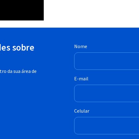
des sobre
Nome
ro da sua área de
E-mail
Celular