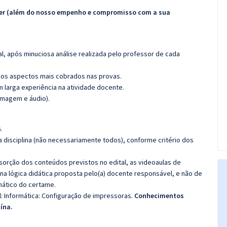
ecer (além do nosso empenho e compromisso com a sua
l, após minuciosa análise realizada pelo professor de cada
os aspectos mais cobrados nas provas.
m larga experiência na atividade docente.
imagem e áudio).
.
 disciplina (não necessariamente todos), conforme critério dos
bsorção dos conteúdos previstos no edital, as videoaulas de
a lógica didática proposta pelo(a) docente responsável, e não de
ático do certame.
: Informática:
Configuração de impressoras.
Conhecimentos
aína.