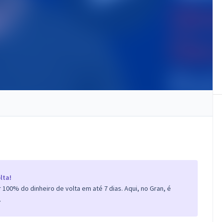
lta!
100% do dinheiro de volta em até 7 dias. Aqui, no Gran, é
.