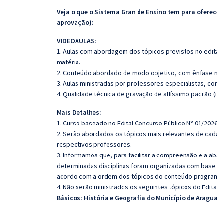
Veja o que o Sistema Gran de Ensino tem para ofer
aprovação):
VIDEOAULAS:
1. Aulas com abordagem dos tópicos previstos no edita
matéria.
2. Conteúdo abordado de modo objetivo, com ênfase n
3. Aulas ministradas por professores especialistas, co
4. Qualidade técnica de gravação de altíssimo padrão (
Mais Detalhes:
1. Curso baseado no Edital Concurso Público N° 01/2026
2. Serão abordados os tópicos mais relevantes de cada
respectivos professores.
3. Informamos que, para facilitar a compreensão e a a
determinadas disciplinas foram organizadas com base n
acordo com a ordem dos tópicos do conteúdo program
4. Não serão ministrados os seguintes tópicos do Edital
Básicos: História e Geografia do Município de Aragu