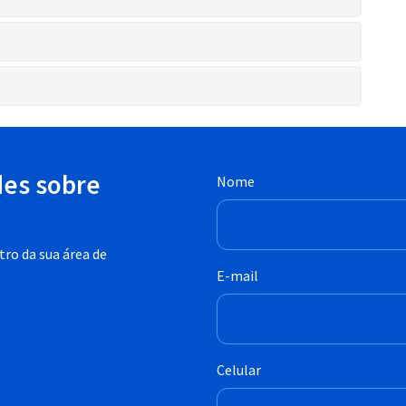
des sobre
Nome
ro da sua área de
E-mail
Celular