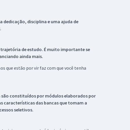
 dedicação, disciplina e uma ajuda de
.
 trajetória de estudo. É muito importante se
tanciando ainda mais.
s que estão por vir faz com que você tenha
s são constituídos por módulos elaborados por
s características das bancas que tomam a
essos seletivos.