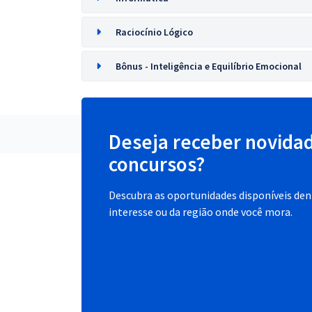
Raciocínio Lógico
Bônus - Inteligência e Equilíbrio Emocional
Deseja receber novida
concursos?
Descubra as oportunidades disponíveis dent
interesse ou da região onde você mora.