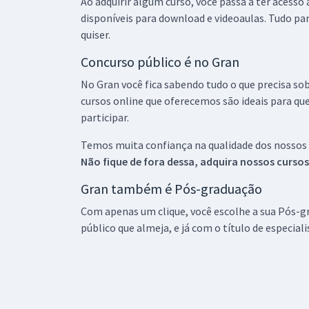
Ao adquirir algum curso, você passa a ter acesso
disponíveis para download e videoaulas. Tudo par
quiser.
Concurso público é no Gran
No Gran você fica sabendo tudo o que precisa sob
cursos online que oferecemos são ideais para qu
participar.
Temos muita confiança na qualidade dos nossos
Não fique de fora dessa, adquira nossos curso
Gran também é Pós-graduação
Com apenas um clique, você escolhe a sua Pós-gr
público que almeja, e já com o título de especial