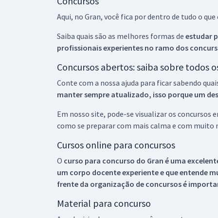
Concursos
Aqui, no Gran, você fica por dentro de tudo o q
Saiba quais são as melhores formas de
estudar p
profissionais experientes no ramo dos
concurs
Concursos abertos: saiba sobre todos 
Conte com a nossa ajuda para ficar sabendo quai
manter sempre atualizado, isso porque um descu
Em nosso site, pode-se visualizar os concursos
como se preparar com mais calma e com muito m
Cursos online para concursos
O
curso para concurso do Gran é uma excelente
um corpo docente experiente e que entende m
frente da organização de concursos é importan
Material para concurso