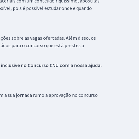
materiais com um conteúdo riquíssimo, apostilas
xível, pois é possível estudar onde e quando
ações sobre as vagas ofertadas. Além disso, os
údos para o concurso que está prestes a
 inclusive no
Concurso CNU
com a nossa ajuda.
om a sua jornada rumo a aprovação no concurso