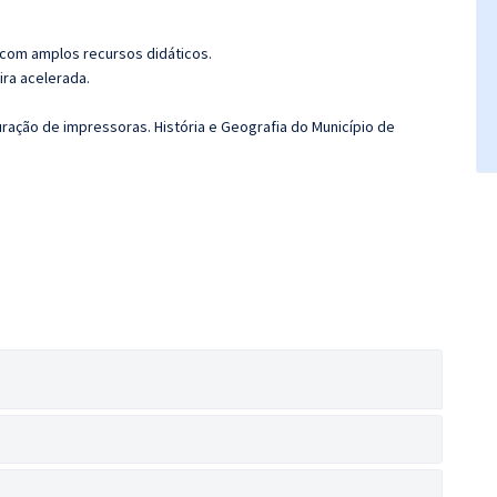
 com amplos recursos didáticos.
ira acelerada.
uração de impressoras. História e Geografia do Município de