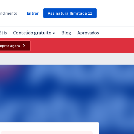
Assinatura
Ilimitada
11
endimento
Entrar
átis
Conteúdo gratuito
Blog
Aprovados
mprar agora