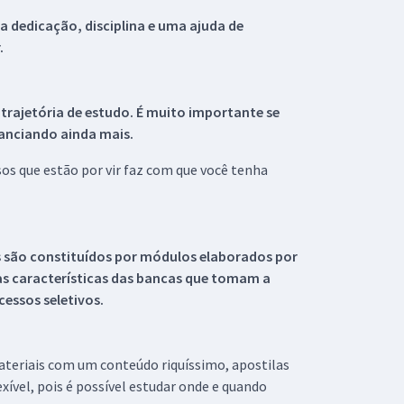
 dedicação, disciplina e uma ajuda de
.
 trajetória de estudo. É muito importante se
tanciando ainda mais.
s que estão por vir faz com que você tenha
s são constituídos por módulos elaborados por
s características das bancas que tomam a
essos seletivos.
materiais com um conteúdo riquíssimo, apostilas
xível, pois é possível estudar onde e quando