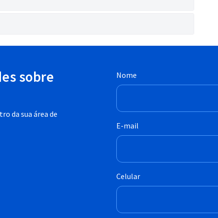
des sobre
Nome
ro da sua área de
E-mail
Celular