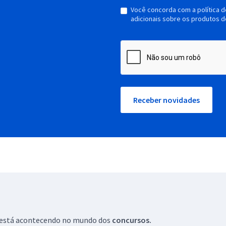
Você concorda com a política 
adicionais sobre os produtos d
Receber novidades
ue está acontecendo no mundo dos
concursos.