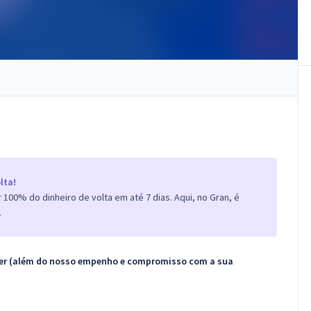
lta!
100% do dinheiro de volta em até 7 dias. Aqui, no Gran, é
.
ecer (além do nosso empenho e compromisso com a sua