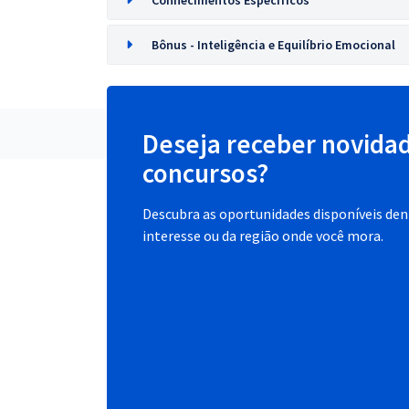
Conhecimentos Específicos
Bônus - Inteligência e Equilíbrio Emocional
Deseja receber novida
concursos?
Descubra as oportunidades disponíveis dent
interesse ou da região onde você mora.