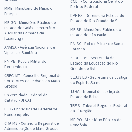
CGDF - Controladoria Geral do
Distrito Federal
MME - Ministério de Minas e
Energia
DPE RS - Defensoria Pública do
Estado do Rio Grande do Sul
MP GO - Ministério Público do
Estado de Goiás - Secretário
MP SP - Ministério Público do
Auxiliar da Comarca de
Estado de São Paulo
Itapuranga
PM SC - Polícia Militar de Santa
ANVISA - Agência Nacional de
Catarina
Vigilância Sanitária
SEDUC RS - Secretaria de
PM PE - Polícia Militar de
Estado da Educação do Rio
Pernambuco
Grande do Sul
CRECI MT - Conselho Regional de
SEJUS ES - Secretaria da Justiça
Corretores de Imóveis do Mato
do Espírito Santo
Grosso
TJ BA - Tribunal de Justiça do
Universidade Federal de
Estado da Bahia
Catalão - UFCAT
TRF 3 - Tribunal Regional Federal
UFR - Universidade Federal de
da 3ª Região
Rondonópolis
MP RO - Ministério Público de
CRA MS - Conselho Regional de
Rondônia
Administração do Mato Grosso