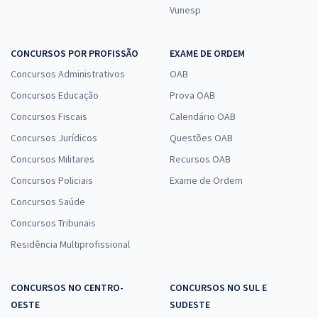
Vunesp
CONCURSOS POR PROFISSÃO
EXAME DE ORDEM
Concursos Administrativos
OAB
Concursos Educação
Prova OAB
Concursos Fiscais
Calendário OAB
Concursos Jurídicos
Questões OAB
Concursos Militares
Recursos OAB
Concursos Policiais
Exame de Ordem
Concursos Saúde
Concursos Tribunais
Residência Multiprofissional
CONCURSOS NO CENTRO-
CONCURSOS NO SUL E
OESTE
SUDESTE