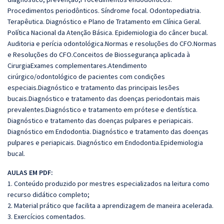
Procedimentos periodônticos. Síndrome focal. Odontopediatria.
Terapêutica. Diagnóstico e Plano de Tratamento em Clínica Geral.
Política Nacional da Atenção Básica. Epidemiologia do câncer bucal.
Auditoria e perícia odontológica.Normas e resoluções do CFO.Normas
e Resoluções do CFO.Conceitos de Biossegurança aplicada à
CirurgiaExames complementares.Atendimento
cirúrgico/odontológico de pacientes com condições
especiais.Diagnóstico e tratamento das principais lesões
bucais.Diagnóstico e tratamento das doenças periodontais mais
prevalentes.Diagnóstico e tratamento em prótese e dentística.
Diagnóstico e tratamento das doenças pulpares e periapicais.
Diagnóstico em Endodontia. Diagnóstico e tratamento das doenças
pulpares e periapicais. Diagnóstico em Endodontia.Epidemiologia
bucal.
AULAS EM PDF:
1. Conteúdo produzido por mestres especializados na leitura como
recurso didático completo;
2. Material prático que facilita a aprendizagem de maneira acelerada.
3. Exercícios comentados.