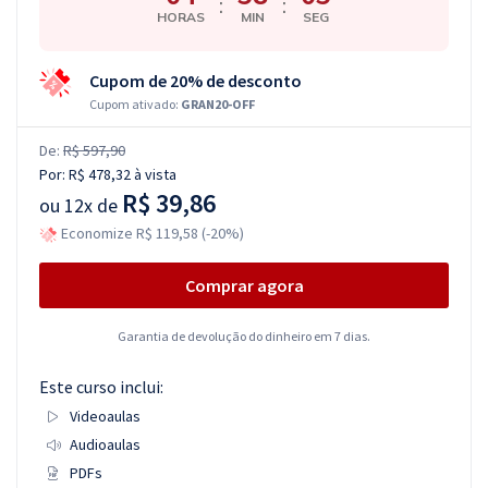
:
:
HORAS
MIN
SEG
Cupom de 20% de desconto
Cupom ativado:
GRAN20-OFF
De:
R$ 597,90
Por:
R$ 478,32
à vista
R$ 39,86
ou
12x de
Economize R$ 119,58 (-20%)
Comprar agora
Garantia de devolução do dinheiro em 7 dias.
Este curso inclui:
Videoaulas
Audioaulas
PDFs