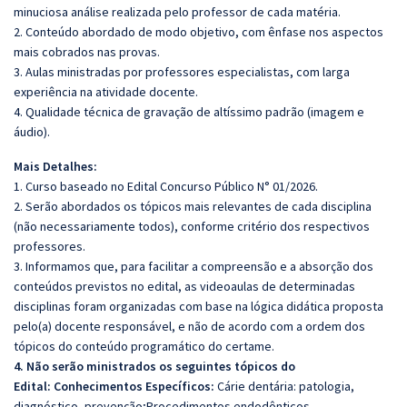
minuciosa análise realizada pelo professor de cada matéria.
2. Conteúdo abordado de modo objetivo, com ênfase nos aspectos
mais cobrados nas provas.
3. Aulas ministradas por professores especialistas, com larga
experiência na atividade docente.
4. Qualidade técnica de gravação de altíssimo padrão (imagem e
áudio).
Mais Detalhes:
1. Curso baseado no Edital Concurso Público N° 01/2026.
2. Serão abordados os tópicos mais relevantes de cada disciplina
(não necessariamente todos), conforme critério dos respectivos
professores.
3. Informamos que, para facilitar a compreensão e a absorção dos
conteúdos previstos no edital, as videoaulas de determinadas
disciplinas foram organizadas com base na lógica didática proposta
pelo(a) docente responsável, e não de acordo com a ordem dos
tópicos do conteúdo programático do certame.
4. Não serão ministrados os seguintes tópicos do
Edital:
Conhecimentos Específicos:
Cárie dentária: patologia,
diagnóstico, prevenção;Procedimentos endodônticos.