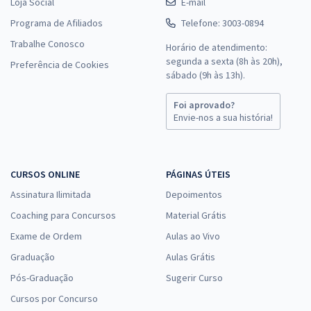
Loja Social
E-mail
Programa de Afiliados
Telefone: 3003-0894
Trabalhe Conosco
Horário de atendimento:
segunda a sexta (8h às 20h),
Preferência de Cookies
sábado (9h às 13h).
Foi aprovado?
Envie-nos a sua história!
CURSOS ONLINE
PÁGINAS ÚTEIS
Assinatura Ilimitada
Depoimentos
Coaching para Concursos
Material Grátis
Exame de Ordem
Aulas ao Vivo
Graduação
Aulas Grátis
Pós-Graduação
Sugerir Curso
Cursos por Concurso