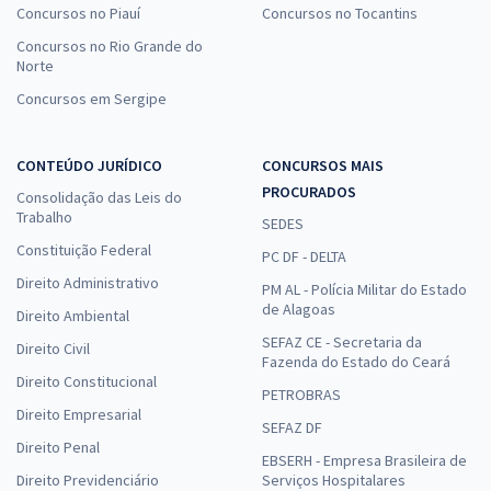
Concursos no Piauí
Concursos no Tocantins
Concursos no Rio Grande do
Norte
Concursos em Sergipe
CONTEÚDO JURÍDICO
CONCURSOS MAIS
PROCURADOS
Consolidação das Leis do
Trabalho
SEDES
Constituição Federal
PC DF - DELTA
Direito Administrativo
PM AL - Polícia Militar do Estado
de Alagoas
Direito Ambiental
SEFAZ CE - Secretaria da
Direito Civil
Fazenda do Estado do Ceará
Direito Constitucional
PETROBRAS
Direito Empresarial
SEFAZ DF
Direito Penal
EBSERH - Empresa Brasileira de
Direito Previdenciário
Serviços Hospitalares