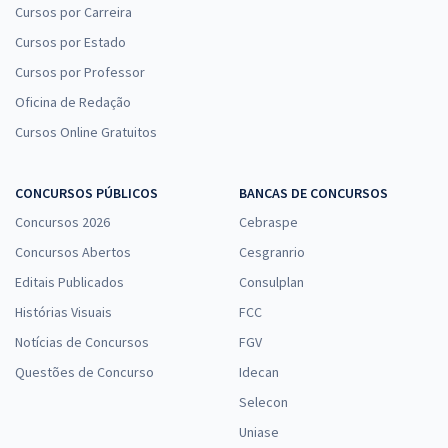
Cursos por Carreira
Cursos por Estado
Cursos por Professor
Oficina de Redação
Cursos Online Gratuitos
CONCURSOS PÚBLICOS
BANCAS DE CONCURSOS
Concursos 2026
Cebraspe
Concursos Abertos
Cesgranrio
Editais Publicados
Consulplan
Histórias Visuais
FCC
Notícias de Concursos
FGV
Questões de Concurso
Idecan
Selecon
Uniase