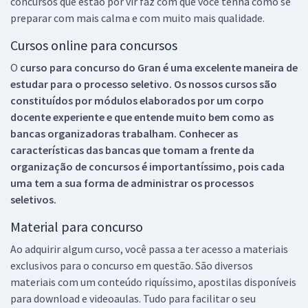
concursos que estão por vir faz com que você tenha como se
preparar com mais calma e com muito mais qualidade.
Cursos online para concursos
O
curso para concurso do Gran é uma excelente maneira de
estudar para o processo seletivo. Os nossos cursos são
constituídos por módulos elaborados por um corpo
docente experiente e que entende muito bem como as
bancas organizadoras trabalham. Conhecer as
características das bancas que tomam a frente da
organização de concursos é importantíssimo, pois cada
uma tem a sua forma de administrar os processos
seletivos.
Material para concurso
Ao adquirir algum curso, você passa a ter acesso a materiais
exclusivos para o concurso em questão. São diversos
materiais com um conteúdo riquíssimo, apostilas disponíveis
para download e videoaulas. Tudo para facilitar o seu