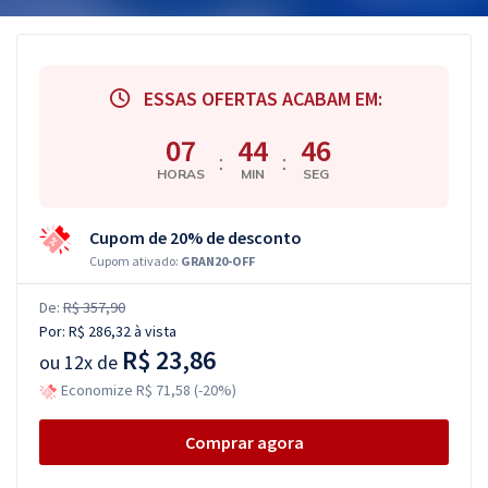
ESSAS OFERTAS ACABAM EM:
07
44
45
:
:
HORAS
MIN
SEG
Cupom de 20% de desconto
Cupom ativado:
GRAN20-OFF
De:
R$ 357,90
Por:
R$ 286,32
à vista
R$ 23,86
ou
12x de
Economize R$ 71,58 (-20%)
Comprar agora