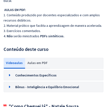
bucal.
AULAS EM PDF:
1. Conteúdo produzido por docentes especializados e com amplos
recursos didáticos.
2. Material prático que facilita a aprendizagem de maneira acelerada.
3. Exercícios comentados.
4.
Não
serão ministrados
PDFs sintéticos.
Conteúdo deste curso
Videoaulas
Aulas em PDF
Conhecimentos Específicos
Bônus - Inteligência e Equilíbrio Emocional
"Como Cheguei lá" - Natale Souza