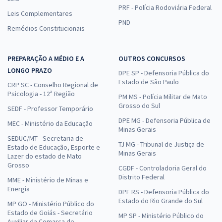
PRF - Polícia Rodoviária Federal
Leis Complementares
PND
Remédios Constitucionais
PREPARAÇÃO A MÉDIO E A
OUTROS CONCURSOS
LONGO PRAZO
DPE SP - Defensoria Pública do
Estado de São Paulo
CRP SC - Conselho Regional de
Psicologia - 12ª Região
PM MS - Polícia Militar de Mato
Grosso do Sul
SEDF - Professor Temporário
DPE MG - Defensoria Pública de
MEC - Ministério da Educação
Minas Gerais
SEDUC/MT - Secretaria de
TJ MG - Tribunal de Justiça de
Estado de Educação, Esporte e
Minas Gerais
Lazer do estado de Mato
Grosso
CGDF - Controladoria Geral do
Distrito Federal
MME - Ministério de Minas e
Energia
DPE RS - Defensoria Pública do
Estado do Rio Grande do Sul
MP GO - Ministério Público do
Estado de Goiás - Secretário
MP SP - Ministério Público do
Auxiliar da Comarca de