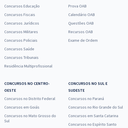
Concursos Educação
Prova OAB
Concursos Fiscais
Calendário OAB
Concursos Jurídicos
Questões OAB
Concursos Militares
Recursos OAB
Concursos Policiais
Exame de Ordem
Concursos Saúde
Concursos Tribunais
Residência Multiprofissional
CONCURSOS NO CENTRO-
CONCURSOS NO SUL E
OESTE
SUDESTE
Concursos no Distrito Federal
Concursos no Paraná
Concursos em Goiás
Concursos no Rio Grande do Sul
Concursos no Mato Grosso do
Concursos em Santa Catarina
Sul
Concursos no Espírito Santo