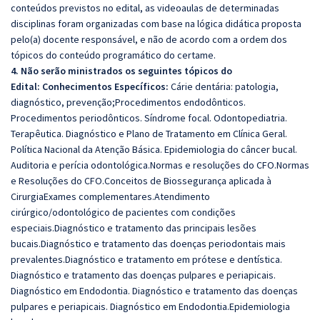
conteúdos previstos no edital, as videoaulas de determinadas
disciplinas foram organizadas com base na lógica didática proposta
pelo(a) docente responsável, e não de acordo com a ordem dos
tópicos do conteúdo programático do certame.
4. Não serão ministrados os seguintes tópicos do
Edital:
Conhecimentos Específicos:
Cárie dentária: patologia,
diagnóstico, prevenção;Procedimentos endodônticos.
Procedimentos periodônticos. Síndrome focal. Odontopediatria.
Terapêutica. Diagnóstico e Plano de Tratamento em Clínica Geral.
Política Nacional da Atenção Básica. Epidemiologia do câncer bucal.
Auditoria e perícia odontológica.Normas e resoluções do CFO.Normas
e Resoluções do CFO.Conceitos de Biossegurança aplicada à
CirurgiaExames complementares.Atendimento
cirúrgico/odontológico de pacientes com condições
especiais.Diagnóstico e tratamento das principais lesões
bucais.Diagnóstico e tratamento das doenças periodontais mais
prevalentes.Diagnóstico e tratamento em prótese e dentística.
Diagnóstico e tratamento das doenças pulpares e periapicais.
Diagnóstico em Endodontia. Diagnóstico e tratamento das doenças
pulpares e periapicais. Diagnóstico em Endodontia.Epidemiologia