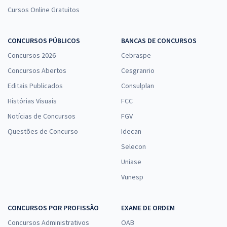
Cursos Online Gratuitos
CONCURSOS PÚBLICOS
BANCAS DE CONCURSOS
Concursos 2026
Cebraspe
Concursos Abertos
Cesgranrio
Editais Publicados
Consulplan
Histórias Visuais
FCC
Notícias de Concursos
FGV
Questões de Concurso
Idecan
Selecon
Uniase
Vunesp
CONCURSOS POR PROFISSÃO
EXAME DE ORDEM
Concursos Administrativos
OAB