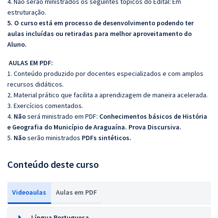
4. Não serão ministrados os seguintes tópicos do Edital: Em
estruturação.
5. O curso está em processo de desenvolvimento podendo ter
aulas incluídas ou retiradas para melhor aproveitamento do
Aluno.
AULAS EM PDF:
1. Conteúdo produzido por docentes especializados e com amplos
recursos didáticos.
2. Material prático que facilita a aprendizagem de maneira acelerada.
3. Exercícios comentados.
4.
Não
será ministrado em PDF:
Conhecimentos básicos de História
e Geografia do Município de Araguaína.
Prova Discursiva.
5.
Não
serão ministrados
PDFs sintéticos.
Conteúdo deste curso
Videoaulas
Aulas em PDF
Língua Portuguesa