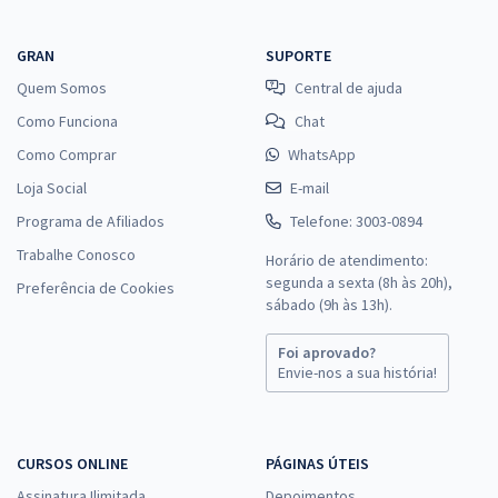
GRAN
SUPORTE
Quem Somos
Central de ajuda
Como Funciona
Chat
Como Comprar
WhatsApp
Loja Social
E-mail
Programa de Afiliados
Telefone: 3003-0894
Trabalhe Conosco
Horário de atendimento:
segunda a sexta (8h às 20h),
Preferência de Cookies
sábado (9h às 13h).
Foi aprovado?
Envie-nos a sua história!
CURSOS ONLINE
PÁGINAS ÚTEIS
Assinatura Ilimitada
Depoimentos