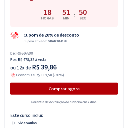
18
51
49
:
:
HORAS
MIN
SEG
Cupom de 20% de desconto
Cupom ativado:
GRAN20-OFF
De:
R$ 597,90
Por:
R$ 478,32
à vista
R$ 39,86
ou
12x de
Economize R$ 119,58 (-20%)
Comprar agora
Garantia de devolução do dinheiro em 7 dias.
Este curso inclui:
Videoaulas