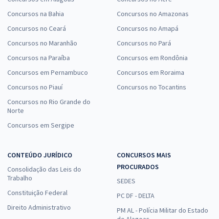
Concursos na Bahia
Concursos no Amazonas
Concursos no Ceará
Concursos no Amapá
Concursos no Maranhão
Concursos no Pará
Concursos na Paraíba
Concursos em Rondônia
Concursos em Pernambuco
Concursos em Roraima
Concursos no Piauí
Concursos no Tocantins
Concursos no Rio Grande do
Norte
Concursos em Sergipe
CONTEÚDO JURÍDICO
CONCURSOS MAIS
PROCURADOS
Consolidação das Leis do
Trabalho
SEDES
Constituição Federal
PC DF - DELTA
Direito Administrativo
PM AL - Polícia Militar do Estado
de Alagoas