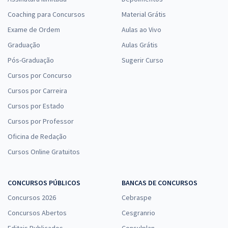
Coaching para Concursos
Material Grátis
Exame de Ordem
Aulas ao Vivo
Graduação
Aulas Grátis
Pós-Graduação
Sugerir Curso
Cursos por Concurso
Cursos por Carreira
Cursos por Estado
Cursos por Professor
Oficina de Redação
Cursos Online Gratuitos
CONCURSOS PÚBLICOS
BANCAS DE CONCURSOS
Concursos 2026
Cebraspe
Concursos Abertos
Cesgranrio
Editais Publicados
Consulplan