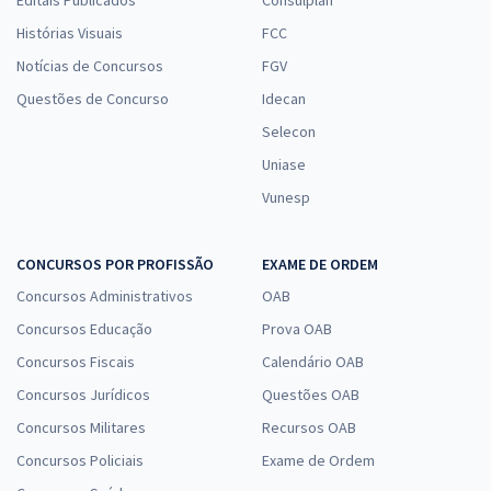
Histórias Visuais
FCC
Notícias de Concursos
FGV
Questões de Concurso
Idecan
Selecon
Uniase
Vunesp
CONCURSOS POR PROFISSÃO
EXAME DE ORDEM
Concursos Administrativos
OAB
Concursos Educação
Prova OAB
Concursos Fiscais
Calendário OAB
Concursos Jurídicos
Questões OAB
Concursos Militares
Recursos OAB
Concursos Policiais
Exame de Ordem