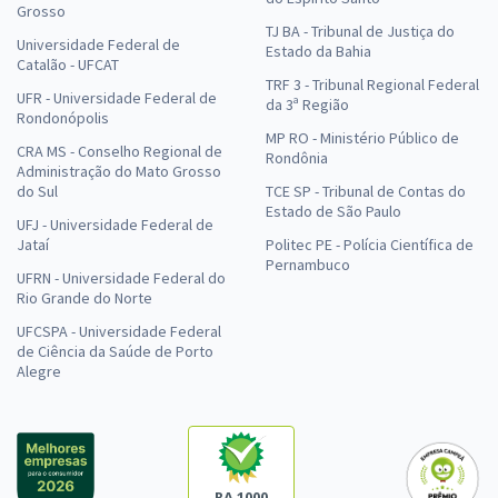
Grosso
TJ BA - Tribunal de Justiça do
Universidade Federal de
Estado da Bahia
Catalão - UFCAT
TRF 3 - Tribunal Regional Federal
UFR - Universidade Federal de
da 3ª Região
Rondonópolis
MP RO - Ministério Público de
CRA MS - Conselho Regional de
Rondônia
Administração do Mato Grosso
do Sul
TCE SP - Tribunal de Contas do
Estado de São Paulo
UFJ - Universidade Federal de
Jataí
Politec PE - Polícia Científica de
Pernambuco
UFRN - Universidade Federal do
Rio Grande do Norte
UFCSPA - Universidade Federal
de Ciência da Saúde de Porto
Alegre
RA 1000