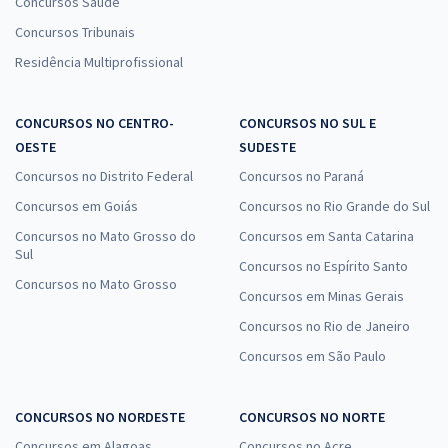
Concursos Saúde
Concursos Tribunais
Residência Multiprofissional
CONCURSOS NO CENTRO-
CONCURSOS NO SUL E
OESTE
SUDESTE
Concursos no Distrito Federal
Concursos no Paraná
Concursos em Goiás
Concursos no Rio Grande do Sul
Concursos no Mato Grosso do
Concursos em Santa Catarina
Sul
Concursos no Espírito Santo
Concursos no Mato Grosso
Concursos em Minas Gerais
Concursos no Rio de Janeiro
Concursos em São Paulo
CONCURSOS NO NORDESTE
CONCURSOS NO NORTE
Concursos em Alagoas
Concursos no Acre