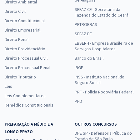
Direito Ambiental
SEFAZ CE - Secretaria da
Direito Civil
Fazenda do Estado do Ceará
Direito Constitucional
PETROBRAS
Direito Empresarial
SEFAZ DF
Direito Penal
EBSERH - Empresa Brasileira de
Direito Previdenciário
Serviços Hospitalares
Direito Processual Civil
Banco do Brasil
Direito Processual Penal
IBGE
Direito Tributário
INSS - Instituto Nacional do
Seguro Social
Leis
PRF - Polícia Rodoviária Federal
Leis Complementares
PND
Remédios Constitucionais
PREPARAÇÃO A MÉDIO E A
OUTROS CONCURSOS
LONGO PRAZO
DPE SP - Defensoria Pública do
Estado de São Paulo