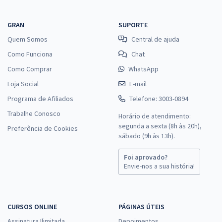
GRAN
SUPORTE
Quem Somos
Central de ajuda
Como Funciona
Chat
Como Comprar
WhatsApp
Loja Social
E-mail
Programa de Afiliados
Telefone: 3003-0894
Trabalhe Conosco
Horário de atendimento:
segunda a sexta (8h às 20h),
Preferência de Cookies
sábado (9h às 13h).
Foi aprovado?
Envie-nos a sua história!
CURSOS ONLINE
PÁGINAS ÚTEIS
Assinatura Ilimitada
Depoimentos