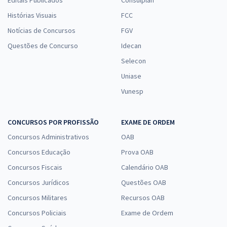
Histórias Visuais
FCC
Notícias de Concursos
FGV
Questões de Concurso
Idecan
Selecon
Uniase
Vunesp
CONCURSOS POR PROFISSÃO
EXAME DE ORDEM
Concursos Administrativos
OAB
Concursos Educação
Prova OAB
Concursos Fiscais
Calendário OAB
Concursos Jurídicos
Questões OAB
Concursos Militares
Recursos OAB
Concursos Policiais
Exame de Ordem