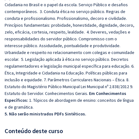
Cidadania no Brasil e o papel da escola. Serviço Público e desafios
contemporâneos. 3. Conduta ética no serviço público. Regras de
conduta e profissionalismo. Profissionalismo, decoro e civilidade.
Princípios fundamentais: probidade, honestidade, dignidade, decoro,
zelo, eficácia, cortesia, respeito, lealdade. 4. Deveres, vedações e
responsabilidades do servidor público. Compromisso com o
interesse público. Assiduidade, pontualidade e produtividade.
Urbanidade e respeito no relacionamento com colegas e comunidade
escolar. 5. Legislação aplicada à ética no serviço público. Decretos
regulamentadores e legislação municipal específica para educação. 6.
Ética, Integridade e Cidadania na Educação. Políticas públicas para
inclusão e equidade. 7. Parâmetros Curriculares Nacionais – Ética. 8.
Estatuto do Magistério Público Municipal Lei Municipal nº 2.838/2012 9.
Estatuto do Servidor. Conhecimentos Gerais.
Em Conhecimentos
Específicos:
1. Tópicos de abordagem de ensino: conceitos de língua
e de gramática.
5. Não serão ministrados PDFs Sintéticos.
Conteúdo deste curso