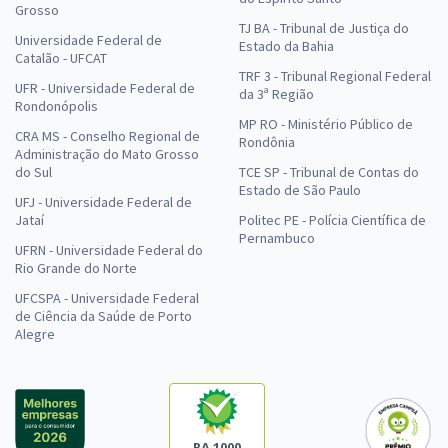
Grosso
TJ BA - Tribunal de Justiça do
Universidade Federal de
Estado da Bahia
Catalão - UFCAT
TRF 3 - Tribunal Regional Federal
UFR - Universidade Federal de
da 3ª Região
Rondonópolis
MP RO - Ministério Público de
CRA MS - Conselho Regional de
Rondônia
Administração do Mato Grosso
do Sul
TCE SP - Tribunal de Contas do
Estado de São Paulo
UFJ - Universidade Federal de
Jataí
Politec PE - Polícia Científica de
Pernambuco
UFRN - Universidade Federal do
Rio Grande do Norte
UFCSPA - Universidade Federal
de Ciência da Saúde de Porto
Alegre
RA 1000