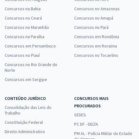
Concursos na Bahia
Concursos no Amazonas
Concursos no Ceará
Concursos no Amapá
Concursos no Maranhão
Concursos no Pará
Concursos na Paraíba
Concursos em Rondônia
Concursos em Pernambuco
Concursos em Roraima
Concursos no Piauí
Concursos no Tocantins
Concursos no Rio Grande do
Norte
Concursos em Sergipe
CONTEÚDO JURÍDICO
CONCURSOS MAIS
PROCURADOS
Consolidação das Leis do
Trabalho
SEDES
Constituição Federal
PC DF - DELTA
Direito Administrativo
PM AL - Polícia Militar do Estado
de Alagoas