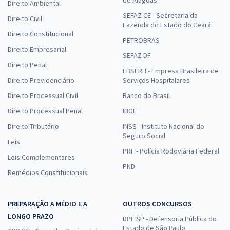
Direito Ambiental
SEFAZ CE - Secretaria da
Direito Civil
Fazenda do Estado do Ceará
Direito Constitucional
PETROBRAS
Direito Empresarial
SEFAZ DF
Direito Penal
EBSERH - Empresa Brasileira de
Direito Previdenciário
Serviços Hospitalares
Direito Processual Civil
Banco do Brasil
Direito Processual Penal
IBGE
Direito Tributário
INSS - Instituto Nacional do
Seguro Social
Leis
PRF - Polícia Rodoviária Federal
Leis Complementares
PND
Remédios Constitucionais
PREPARAÇÃO A MÉDIO E A
OUTROS CONCURSOS
LONGO PRAZO
DPE SP - Defensoria Pública do
Estado de São Paulo