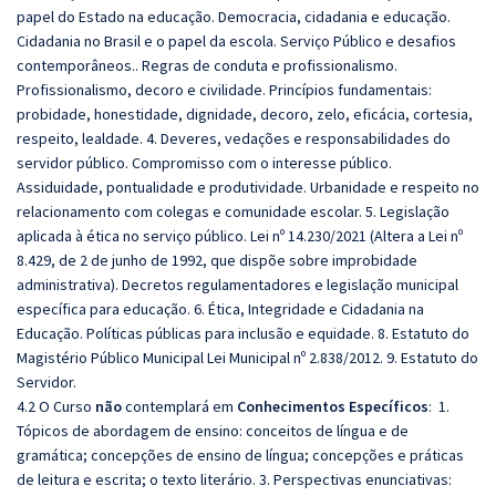
papel do Estado na educação. Democracia, cidadania e educação.
Cidadania no Brasil e o papel da escola. Serviço Público e desafios
contemporâneos.. Regras de conduta e profissionalismo.
Profissionalismo, decoro e civilidade. Princípios fundamentais:
probidade, honestidade, dignidade, decoro, zelo, eficácia, cortesia,
respeito, lealdade. 4. Deveres, vedações e responsabilidades do
servidor público. Compromisso com o interesse público.
Assiduidade, pontualidade e produtividade. Urbanidade e respeito no
relacionamento com colegas e comunidade escolar. 5. Legislação
aplicada à ética no serviço público. Lei nº 14.230/2021 (Altera a Lei nº
8.429, de 2 de junho de 1992, que dispõe sobre improbidade
administrativa). Decretos regulamentadores e legislação municipal
específica para educação. 6. Ética, Integridade e Cidadania na
Educação. Políticas públicas para inclusão e equidade. 8. Estatuto do
Magistério Público Municipal Lei Municipal nº 2.838/2012. 9. Estatuto do
Servidor.
4.2 O Curso
não
contemplará em
Conhecimentos Específicos
: 1.
Tópicos de abordagem de ensino: conceitos de língua e de
gramática; concepções de ensino de língua; concepções e práticas
de leitura e escrita; o texto literário. 3. Perspectivas enunciativas: