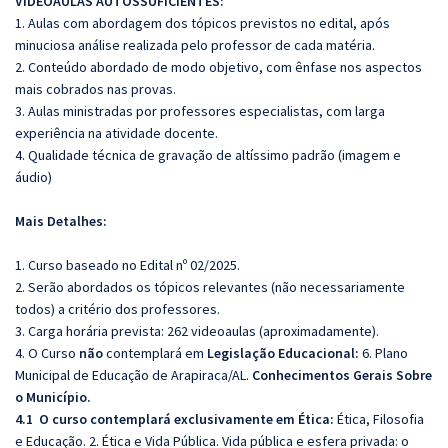
VIDEOAULAS AUTOSSUFICIENTES:
1. Aulas com abordagem dos tópicos previstos no edital, após
minuciosa análise realizada pelo professor de cada matéria.
2. Conteúdo abordado de modo objetivo, com ênfase nos aspectos
mais cobrados nas provas.
3. Aulas ministradas por professores especialistas, com larga
experiência na atividade docente.
4. Qualidade técnica de gravação de altíssimo padrão (imagem e
áudio)
Mais Detalhes:
1. Curso baseado no Edital nº 02/2025.
2. Serão abordados os tópicos relevantes (não necessariamente
todos) a critério dos professores.
3. Carga horária prevista: 262 videoaulas (aproximadamente).
4. O Curso
não
contemplará em
Legislação Educacional:
6. Plano
Municipal de Educação de Arapiraca/AL.
Conhecimentos Gerais Sobre
o Município.
4.1 O curso contemplará exclusivamente em É
tica:
Ética, Filosofia
e Educação. 2. Ética e Vida Pública. Vida pública e esfera privada: o