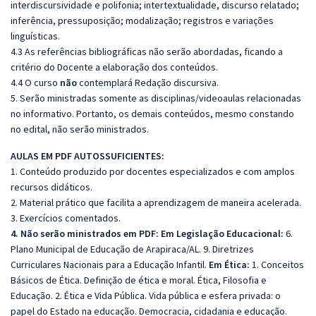
interdiscursividade e polifonia; intertextualidade, discurso relatado;
inferência, pressuposição; modalização; registros e variações
linguísticas.
4.3 As referências bibliográficas não serão abordadas, ficando a
critério do Docente a elaboração dos conteúdos.
4.4 O curso
não
contemplará Redação discursiva.
5. Serão ministradas somente as disciplinas/videoaulas relacionadas
no informativo. Portanto, os demais conteúdos, mesmo constando
no edital, não serão ministrados.
AULAS EM PDF AUTOSSUFICIENTES:
1. Conteúdo produzido por docentes especializados e com amplos
recursos didáticos.
2. Material prático que facilita a aprendizagem de maneira acelerada.
3. Exercícios comentados.
4. Não serão ministrados em PDF:
Em Legislação Educacional:
6.
Plano Municipal de Educação de Arapiraca/AL. 9. Diretrizes
Curriculares Nacionais para a Educação Infantil.
Em Ética:
1. Conceitos
Básicos de Ética. Definição de ética e moral. Ética, Filosofia e
Educação. 2. Ética e Vida Pública. Vida pública e esfera privada: o
papel do Estado na educação. Democracia, cidadania e educação.