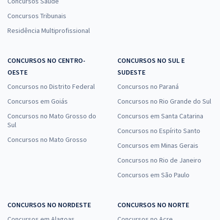
Concursos Saúde
Concursos Tribunais
Residência Multiprofissional
CONCURSOS NO CENTRO-
CONCURSOS NO SUL E
OESTE
SUDESTE
Concursos no Distrito Federal
Concursos no Paraná
Concursos em Goiás
Concursos no Rio Grande do Sul
Concursos no Mato Grosso do
Concursos em Santa Catarina
Sul
Concursos no Espírito Santo
Concursos no Mato Grosso
Concursos em Minas Gerais
Concursos no Rio de Janeiro
Concursos em São Paulo
CONCURSOS NO NORDESTE
CONCURSOS NO NORTE
Concursos em Alagoas
Concursos no Acre