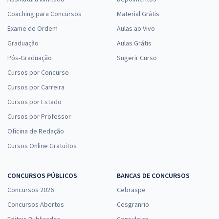
Coaching para Concursos
Material Grátis
Exame de Ordem
Aulas ao Vivo
Graduação
Aulas Grátis
Pós-Graduação
Sugerir Curso
Cursos por Concurso
Cursos por Carreira
Cursos por Estado
Cursos por Professor
Oficina de Redação
Cursos Online Gratuitos
CONCURSOS PÚBLICOS
BANCAS DE CONCURSOS
Concursos 2026
Cebraspe
Concursos Abertos
Cesgranrio
Editais Publicados
Consulplan