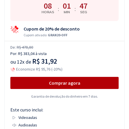
08
01
46
:
:
HORAS
MIN
SEG
Cupom de 20% de desconto
Cupom ativado:
GRAN20-OFF
De:
R$ 478,80
Por:
R$ 383,04
à vista
R$ 31,92
ou
12x de
Economize R$ 95,76 (-20%)
Comprar agora
Garantia de devolução do dinheiro em 7 dias.
Este curso inclui:
Videoaulas
Audioaulas