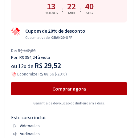
13
22
39
:
:
HORAS
MIN
SEG
Cupom de 20% de desconto
Cupom ativado:
GRAN20-OFF
De:
R$ 442,80
Por:
R$ 354,24
à vista
R$ 29,52
ou
12x de
Economize R$ 88,56 (-20%)
Comprar agora
Garantia de devolução do dinheiro em 7 dias.
Este curso inclui:
Videoaulas
Audioaulas