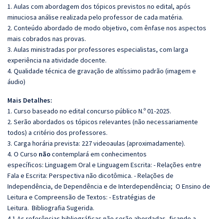
1. Aulas com abordagem dos tópicos previstos no edital, após
minuciosa análise realizada pelo professor de cada matéria.
2. Conteúdo abordado de modo objetivo, com ênfase nos aspectos
mais cobrados nas provas.
3. Aulas ministradas por professores especialistas, com larga
experiência na atividade docente.
4. Qualidade técnica de gravação de altíssimo padrão (imagem e
áudio)
Mais Detalhes:
1. Curso baseado no edital concurso público N.º 01-2025.
2. Serão abordados os tópicos relevantes (não necessariamente
todos) a critério dos professores.
3. Carga horária prevista: 227 videoaulas (aproximadamente).
4. O Curso
não
contemplará em conhecimentos
específicos:
Linguagem Oral e Linguagem Escrita: - Relações entre
Fala e Escrita: Perspectiva não dicotômica. - Relações de
Independência, de Dependência e de Interdependência;
O Ensino de
Leitura e Compreensão de Textos: - Estratégias de
Leitura.
Bibliografia Sugerida.
4.1 As referências bibliográficas não serão abordadas, ficando a