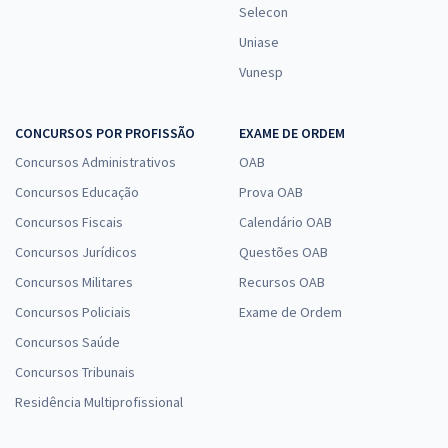
Selecon
Uniase
Vunesp
CONCURSOS POR PROFISSÃO
EXAME DE ORDEM
Concursos Administrativos
OAB
Concursos Educação
Prova OAB
Concursos Fiscais
Calendário OAB
Concursos Jurídicos
Questões OAB
Concursos Militares
Recursos OAB
Concursos Policiais
Exame de Ordem
Concursos Saúde
Concursos Tribunais
Residência Multiprofissional