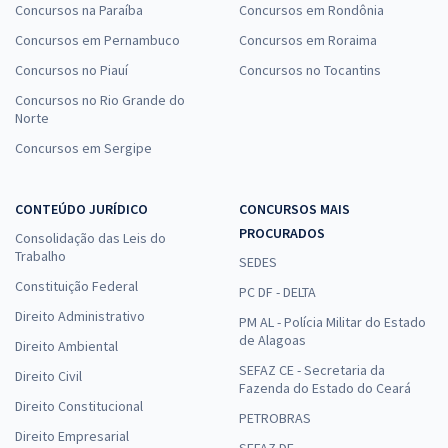
Concursos na Paraíba
Concursos em Rondônia
Concursos em Pernambuco
Concursos em Roraima
Concursos no Piauí
Concursos no Tocantins
Concursos no Rio Grande do
Norte
Concursos em Sergipe
CONTEÚDO JURÍDICO
CONCURSOS MAIS
PROCURADOS
Consolidação das Leis do
Trabalho
SEDES
Constituição Federal
PC DF - DELTA
Direito Administrativo
PM AL - Polícia Militar do Estado
de Alagoas
Direito Ambiental
SEFAZ CE - Secretaria da
Direito Civil
Fazenda do Estado do Ceará
Direito Constitucional
PETROBRAS
Direito Empresarial