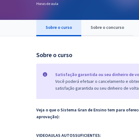
Horas de aula
Pós
Graduação
Sobre o curso
Sobre o concurso
OAB
Mentorias
Sobre o curso
Questões grátis
Satisfação garantida ou seu dinheiro de vo
Conteúdo gratuito
Você poderá efetuar o cancelamento e obter 
satisfação garantida ou seu dinheiro de volta
Blog
Aprovados
Veja o que o Sistema Gran de Ensino tem para ofer
aprovação):
Atendimento
VIDEOAULAS AUTOSSUFICIENTES: