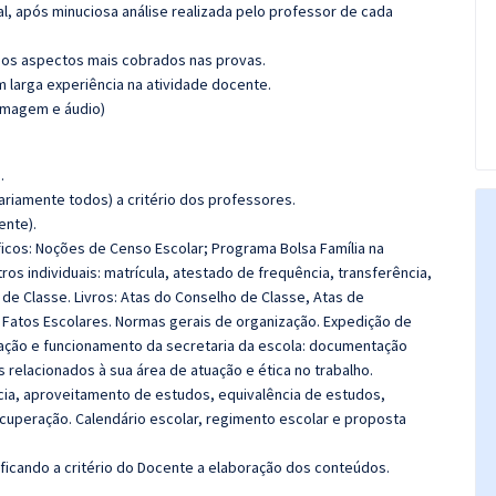
l, após minuciosa análise realizada pelo professor de cada
os aspectos mais cobrados nas provas.
m larga experiência na atividade docente.
(imagem e áudio)
.
riamente todos) a critério dos professores.
ente).
icos:
Noções de Censo Escolar; Programa Bolsa Família na
ros individuais: matrícula, atestado de frequência, transferência,
io de Classe. Livros: Atas do Conselho de Classe, Atas de
 Fatos Escolares. Normas gerais de organização. Expedição de
ação e funcionamento da secretaria da escola: documentação
s relacionados à sua área de atuação e ética no trabalho.
ncia, aproveitamento de estudos, equivalência de estudos,
ecuperação. Calendário escolar, regimento escolar e proposta
 ficando a critério do Docente a elaboração dos conteúdos.