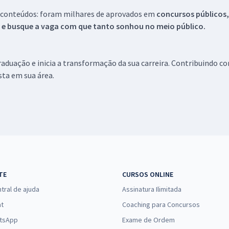
 conteúdos: foram milhares de aprovados em
concursos públicos,
s e busque a vaga com que tanto sonhou no meio público.
aduação e inicia a transformação da sua carreira. Contribuindo c
ista em sua área.
TE
CURSOS ONLINE
tral de ajuda
Assinatura Ilimitada
at
Coaching para Concursos
tsApp
Exame de Ordem