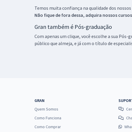
Temos muita confiança na qualidade dos nossos
Não fique de fora dessa, adquira nossos curso
Gran também é Pós-graduação
Com apenas um clique, você escolhe a sua Pós-gr
público que almeja, e já com o título de especial
GRAN
SUPOR
Quem Somos
Cen
Como Funciona
Ch
Como Comprar
Wha