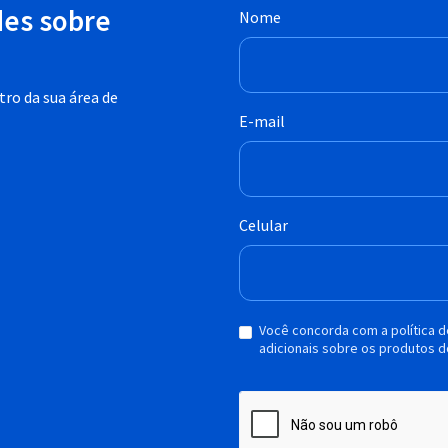
des sobre
Nome
ro da sua área de
E-mail
Celular
Você concorda com a política 
adicionais sobre os produtos d