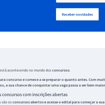
Receber novidades
ue está acontecendo no mundo dos
concursos.
ara concurso e comece a se preparar o quanto antes. Com muita
os, a sua chance de conquistar uma vaga passa a ser bem maior
os concursos com inscrições abertas
s são os
concursos abertos e acesse o edital para começar a sua