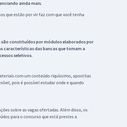
tanciando ainda mais.
s que estão por vir faz com que você tenha
s são constituídos por módulos elaborados por
s características das bancas que tomam a
essos seletivos.
materiais com um conteúdo riquíssimo, apostilas
xível, pois é possível estudar onde e quando
ações sobre as vagas ofertadas. Além disso, os
údos para o concurso que está prestes a