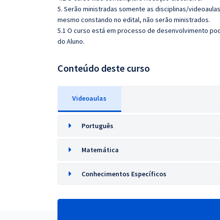
5. Serão ministradas somente as disciplinas/videoaula
mesmo constando no edital, não serão ministrados.
5.1 O curso está em processo de desenvolvimento pode
do Aluno.
Conteúdo deste curso
Videoaulas
Português
Matemática
Conhecimentos Específicos