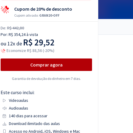
Cupom de 20% de desconto
Cupom ativado:
GRAN20-OFF
De:
R$ 442,80
Por:
R$ 354,24
à vista
R$ 29,52
ou
12x de
Economize R$ 88,56 (-20%)
Comprar agora
Garantia de devolução do dinheiro em 7 dias.
Este curso inclui:
Videoaulas
Audioaulas
140 dias para acessar
Download ilimitado das aulas
Acesso no Android, iOS, Windows e Mac