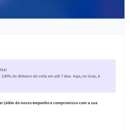
lta!
100% do dinheiro de volta em até 7 dias. Aqui, no Gran, é
.
ecer (além do nosso empenho e compromisso com a sua