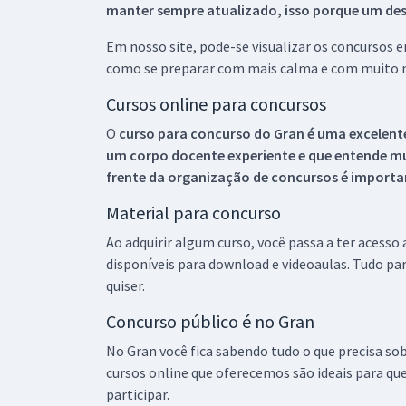
manter sempre atualizado, isso porque um descu
Em nosso site, pode-se visualizar os concursos
como se preparar com mais calma e com muito m
Cursos online para concursos
O
curso para concurso do Gran é uma excelente
um corpo docente experiente e que entende m
frente da organização de concursos é importan
Material para concurso
Ao adquirir algum curso, você passa a ter acesso
disponíveis para download e videoaulas. Tudo par
quiser.
Concurso público é no Gran
No Gran você fica sabendo tudo o que precisa sob
cursos online que oferecemos são ideais para qu
participar.