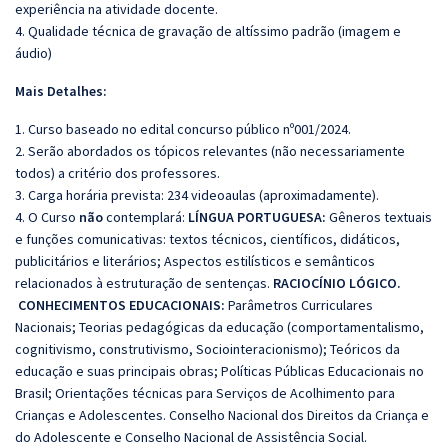
experiência na atividade docente.
4. Qualidade técnica de gravação de altíssimo padrão (imagem e
áudio)
Mais Detalhes:
1. Curso baseado no edital concurso público nº001/2024.
2. Serão abordados os tópicos relevantes (não necessariamente
todos) a critério dos professores.
3. Carga horária prevista: 234 videoaulas (aproximadamente).
4. O Curso
não
contemplará:
LÍNGUA PORTUGUESA:
Gêneros textuais
e funções comunicativas: textos técnicos, científicos, didáticos,
publicitários e literários; Aspectos estilísticos e semânticos
relacionados à estruturação de sentenças.
RACIOCÍNIO LÓGICO.
CONHECIMENTOS EDUCACIONAIS:
Parâmetros Curriculares
Nacionais; Teorias pedagógicas da educação (comportamentalismo,
cognitivismo, construtivismo, Sociointeracionismo); Teóricos da
educação e suas principais obras; Políticas Públicas Educacionais no
Brasil; Orientações técnicas para Serviços de Acolhimento para
Crianças e Adolescentes. Conselho Nacional dos Direitos da Criança e
do Adolescente e Conselho Nacional de Assistência Social.