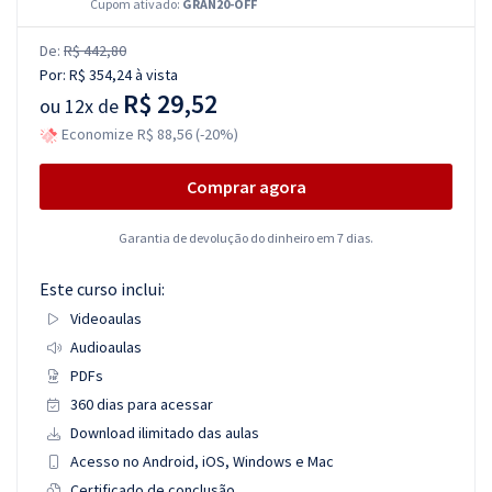
Cupom ativado:
GRAN20-OFF
De:
R$ 442,80
Por:
R$ 354,24
à vista
R$ 29,52
ou
12x de
Economize R$ 88,56 (-20%)
Comprar agora
Garantia de devolução do dinheiro em 7 dias.
Este curso inclui:
Videoaulas
Audioaulas
PDFs
360 dias para acessar
Download ilimitado das aulas
Acesso no Android, iOS, Windows e Mac
Certificado de conclusão