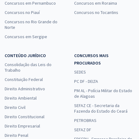
Concursos em Pernambuco
Concursos em Roraima
Concursos no Piauí
Concursos no Tocantins
Concursos no Rio Grande do
Norte
Concursos em Sergipe
CONTEÚDO JURÍDICO
CONCURSOS MAIS
PROCURADOS
Consolidação das Leis do
Trabalho
SEDES
Constituição Federal
PC DF - DELTA
Direito Administrativo
PM AL - Polícia Militar do Estado
de Alagoas
Direito Ambiental
SEFAZ CE - Secretaria da
Direito Civil
Fazenda do Estado do Ceará
Direito Constitucional
PETROBRAS
Direito Empresarial
SEFAZ DF
Direito Penal