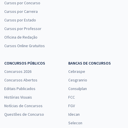
Cursos por Concurso
Cursos por Carreira
Cursos por Estado
Cursos por Professor
Oficina de Redação
Cursos Online Gratuitos
CONCURSOS PÚBLICOS
BANCAS DE CONCURSOS
Concursos 2026
Cebraspe
Concursos Abertos
Cesgranrio
Editais Publicados
Consulplan
Histórias Visuais
FCC
Notícias de Concursos
FGV
Questões de Concurso
Idecan
Selecon