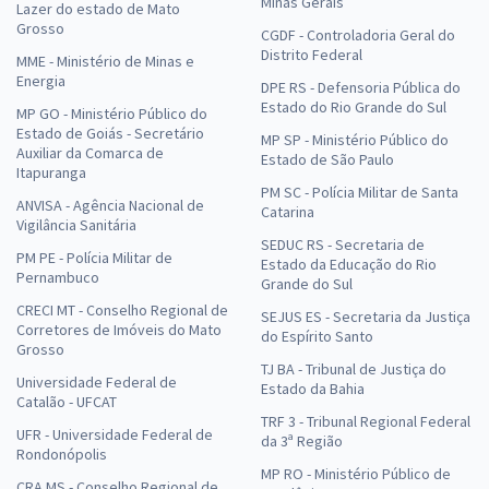
Minas Gerais
Lazer do estado de Mato
Grosso
CGDF - Controladoria Geral do
Distrito Federal
MME - Ministério de Minas e
Energia
DPE RS - Defensoria Pública do
Estado do Rio Grande do Sul
MP GO - Ministério Público do
Estado de Goiás - Secretário
MP SP - Ministério Público do
Auxiliar da Comarca de
Estado de São Paulo
Itapuranga
PM SC - Polícia Militar de Santa
ANVISA - Agência Nacional de
Catarina
Vigilância Sanitária
SEDUC RS - Secretaria de
PM PE - Polícia Militar de
Estado da Educação do Rio
Pernambuco
Grande do Sul
CRECI MT - Conselho Regional de
SEJUS ES - Secretaria da Justiça
Corretores de Imóveis do Mato
do Espírito Santo
Grosso
TJ BA - Tribunal de Justiça do
Universidade Federal de
Estado da Bahia
Catalão - UFCAT
TRF 3 - Tribunal Regional Federal
UFR - Universidade Federal de
da 3ª Região
Rondonópolis
MP RO - Ministério Público de
CRA MS - Conselho Regional de