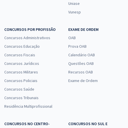
Uniase
Vunesp
CONCURSOS POR PROFISSÃO
EXAME DE ORDEM
Concursos Administrativos
OAB
Concursos Educação
Prova OAB
Concursos Fiscais
Calendário OAB
Concursos Jurídicos
Questões OAB
Concursos Militares
Recursos OAB
Concursos Policiais
Exame de Ordem
Concursos Saúde
Concursos Tribunais
Residência Multiprofissional
CONCURSOS NO CENTRO-
CONCURSOS NO SUL E