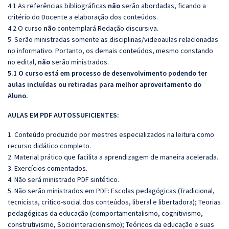
4.1 As referências bibliográficas
não
serão abordadas, ficando a
critério do Docente a elaboração dos conteúdos.
4.2 O curso
não
contemplará Redação discursiva.
5. Serão ministradas somente as disciplinas/videoaulas relacionadas
no informativo. Portanto, os demais conteúdos, mesmo constando
no edital,
não
serão ministrados.
5.1 O curso está em processo de desenvolvimento podendo ter
aulas incluídas ou retiradas para melhor aproveitamento do
Aluno.
AULAS EM PDF AUTOSSUFICIENTES:
1. Conteúdo produzido por mestres especializados na leitura como
recurso didático completo.
2. Material prático que facilita a aprendizagem de maneira acelerada.
3. Exercícios comentados.
4. Não será ministrado PDF sintético.
5. Não serão ministrados em PDF:
Escolas pedagógicas (Tradicional,
tecnicista, crítico-social dos conteúdos, liberal e libertadora); Teorias
pedagógicas da educação (comportamentalismo, cognitivismo,
construtivismo, Sociointeracionismo); Teóricos da educação e suas