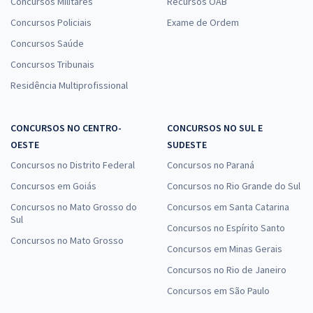
Concursos Militares
Recursos OAB
Concursos Policiais
Exame de Ordem
Concursos Saúde
Concursos Tribunais
Residência Multiprofissional
CONCURSOS NO CENTRO-
CONCURSOS NO SUL E
OESTE
SUDESTE
Concursos no Distrito Federal
Concursos no Paraná
Concursos em Goiás
Concursos no Rio Grande do Sul
Concursos no Mato Grosso do
Concursos em Santa Catarina
Sul
Concursos no Espírito Santo
Concursos no Mato Grosso
Concursos em Minas Gerais
Concursos no Rio de Janeiro
Concursos em São Paulo