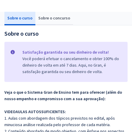
Sobre o curso
Sobre o concurso
Sobre o curso
Satisfação garantida ou seu dinheiro de volta!
Você poderá efetuar o cancelamento e obter 100% do
dinheiro de volta em até 7 dias. Aqui, no Gran, é
satisfação garantida ou seu dinheiro de volta.
Veja o que o Sistema Gran de Ensino tem para oferecer (além do
nosso empenho e compromisso com a sua aprovação):
VIDEOAULAS AUTOSSUFICIENTES:
1. Aulas com abordagem dos tópicos previstos no edital, após
minuciosa análise realizada pelo professor de cada matéria.
2. Conteúdo abordado de modo objetivo, com ênfase nos aspectos