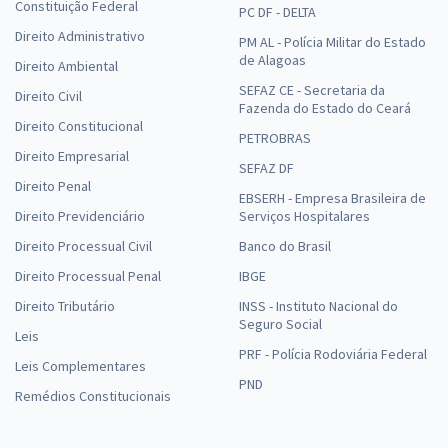
Constituição Federal
PC DF - DELTA
Direito Administrativo
PM AL - Polícia Militar do Estado
de Alagoas
Direito Ambiental
SEFAZ CE - Secretaria da
Direito Civil
Fazenda do Estado do Ceará
Direito Constitucional
PETROBRAS
Direito Empresarial
SEFAZ DF
Direito Penal
EBSERH - Empresa Brasileira de
Direito Previdenciário
Serviços Hospitalares
Direito Processual Civil
Banco do Brasil
Direito Processual Penal
IBGE
Direito Tributário
INSS - Instituto Nacional do
Seguro Social
Leis
PRF - Polícia Rodoviária Federal
Leis Complementares
PND
Remédios Constitucionais