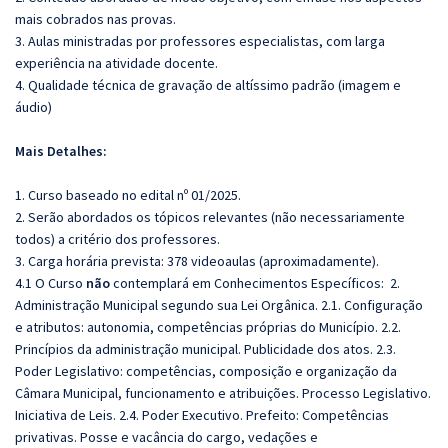
mais cobrados nas provas.
3. Aulas ministradas por professores especialistas, com larga
experiência na atividade docente.
4. Qualidade técnica de gravação de altíssimo padrão (imagem e
áudio)
Mais Detalhes:
1. Curso baseado no edital nº 01/2025.
2. Serão abordados os tópicos relevantes (não necessariamente
todos) a critério dos professores.
3. Carga horária prevista: 378 videoaulas (aproximadamente).
4.1 O Curso
não
contemplará em Conhecimentos Específicos: 2.
Administração Municipal segundo sua Lei Orgânica. 2.1. Configuração
e atributos: autonomia, competências próprias do Município. 2.2.
Princípios da administração municipal. Publicidade dos atos. 2.3.
Poder Legislativo: competências, composição e organização da
Câmara Municipal, funcionamento e atribuições. Processo Legislativo.
Iniciativa de Leis. 2.4. Poder Executivo. Prefeito: Competências
privativas. Posse e vacância do cargo, vedações e