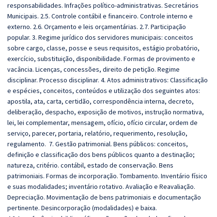
responsabilidades. Infrações político-administrativas. Secretários
Municipais. 2.5. Controle contábil e financeiro. Controle interno e
externo. 2.6. Orçamento e leis orçamentárias. 2.7. Participação
popular. 3. Regime jurídico dos servidores municipais: conceitos
sobre cargo, classe, posse e seus requisitos, estágio probatório,
exercício, substituição, disponibilidade. Formas de provimento e
vacância. Licenças, concessões, direito de petição. Regime
disciplinar. Processo disciplinar. 4. Atos administrativos: Classificação
e espécies, conceitos, conteúdos e utilização dos seguintes atos:
apostila, ata, carta, certidão, correspondência interna, decreto,
deliberação, despacho, exposição de motivos, instrução normativa,
lei, lei complementar, mensagem, ofício, ofício circular, ordem de
serviço, parecer, portaria, relatório, requerimento, resolução,
regulamento. 7. Gestão patrimonial. Bens públicos: conceitos,
definição e classificação dos bens públicos quanto a destinação;
natureza, critério. contábil, estado de conservação. Bens
patrimoniais. Formas de incorporação. Tombamento. Inventário físico
e suas modalidades; inventário rotativo. Avaliação e Reavaliação.
Depreciação. Movimentação de bens patrimoniais e documentação
pertinente. Desincorporação (modalidades) e baixa.