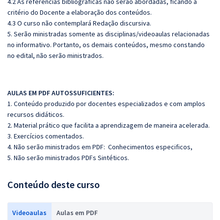
4.2 As referências bibliográficas não serão abordadas, ficando a
critério do Docente a elaboração dos conteúdos.
4.3 O curso não contemplará Redação discursiva.
5. Serão ministradas somente as disciplinas/videoaulas relacionadas
no informativo. Portanto, os demais conteúdos, mesmo constando
no edital, não serão ministrados.
AULAS EM PDF AUTOSSUFICIENTES:
1. Conteúdo produzido por docentes especializados e com amplos
recursos didáticos.
2. Material prático que facilita a aprendizagem de maneira acelerada.
3. Exercícios comentados.
4. Não serão ministrados em PDF: Conhecimentos especificos,
5. Não serão ministrados PDFs Sintéticos.
Conteúdo deste curso
Videoaulas
Aulas em PDF