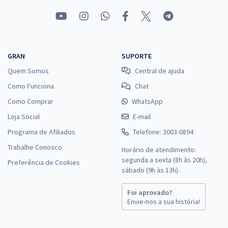
GRAN
SUPORTE
Quem Somos
Central de ajuda
Como Funciona
Chat
Como Comprar
WhatsApp
Loja Social
E-mail
Programa de Afiliados
Telefone: 3003-0894
Trabalhe Conosco
Horário de atendimento:
segunda a sexta (8h às 20h),
Preferência de Cookies
sábado (9h às 13h).
Foi aprovado?
Envie-nos a sua história!