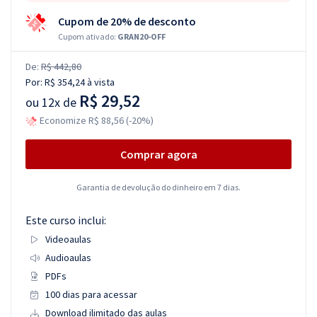
Cupom de 20% de desconto
Cupom ativado:
GRAN20-OFF
De:
R$ 442,80
Por:
R$ 354,24
à vista
R$ 29,52
ou
12x de
Economize R$ 88,56 (-20%)
Comprar agora
Garantia de devolução do dinheiro em 7 dias.
Este curso inclui:
Videoaulas
Audioaulas
PDFs
100 dias para acessar
Download ilimitado das aulas