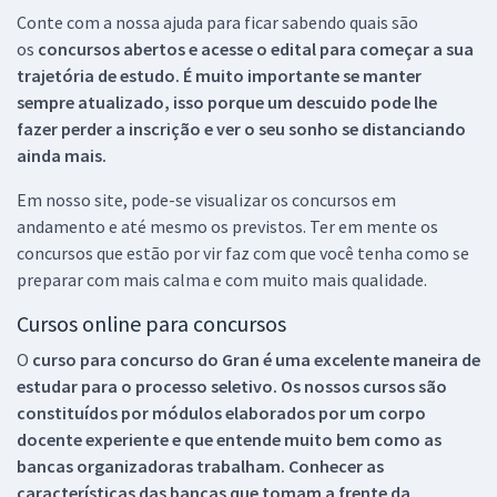
Conte com a nossa ajuda para ficar sabendo quais são
os
concursos abertos e acesse o edital para começar a sua
trajetória de estudo. É muito importante se manter
sempre atualizado, isso porque um descuido pode lhe
fazer perder a inscrição e ver o seu sonho se distanciando
ainda mais.
Em nosso site, pode-se visualizar os concursos em
andamento e até mesmo os previstos. Ter em mente os
concursos que estão por vir faz com que você tenha como se
preparar com mais calma e com muito mais qualidade.
Cursos online para concursos
O
curso para concurso do Gran é uma excelente maneira de
estudar para o processo seletivo. Os nossos cursos são
constituídos por módulos elaborados por um corpo
docente experiente e que entende muito bem como as
bancas organizadoras trabalham. Conhecer as
características das bancas que tomam a frente da