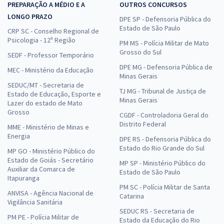
PREPARAÇÃO A MÉDIO E A
OUTROS CONCURSOS
LONGO PRAZO
DPE SP - Defensoria Pública do
Estado de São Paulo
CRP SC - Conselho Regional de
Psicologia - 12ª Região
PM MS - Polícia Militar de Mato
Grosso do Sul
SEDF - Professor Temporário
DPE MG - Defensoria Pública de
MEC - Ministério da Educação
Minas Gerais
SEDUC/MT - Secretaria de
TJ MG - Tribunal de Justiça de
Estado de Educação, Esporte e
Minas Gerais
Lazer do estado de Mato
Grosso
CGDF - Controladoria Geral do
Distrito Federal
MME - Ministério de Minas e
Energia
DPE RS - Defensoria Pública do
Estado do Rio Grande do Sul
MP GO - Ministério Público do
Estado de Goiás - Secretário
MP SP - Ministério Público do
Auxiliar da Comarca de
Estado de São Paulo
Itapuranga
PM SC - Polícia Militar de Santa
ANVISA - Agência Nacional de
Catarina
Vigilância Sanitária
SEDUC RS - Secretaria de
PM PE - Polícia Militar de
Estado da Educação do Rio