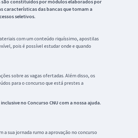
s são constituídos por módulos elaborados por
s características das bancas que tomam a
essos seletivos.
materiais com um conteúdo riquíssimo, apostilas
xível, pois é possível estudar onde e quando
ações sobre as vagas ofertadas. Além disso, os
údos para o concurso que está prestes a
 inclusive no
Concurso CNU
com a nossa ajuda.
om a sua jornada rumo a aprovação no concurso