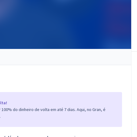
lta!
100% do dinheiro de volta em até 7 dias. Aqui, no Gran, é
.