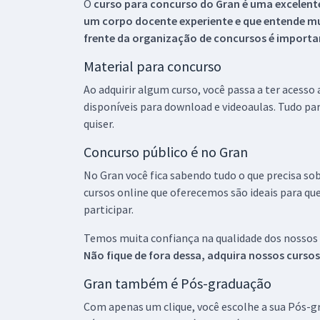
O
curso para concurso do Gran é uma excelente
um corpo docente experiente e que entende m
frente da organização de concursos é importan
Material para concurso
Ao adquirir algum curso, você passa a ter acesso
disponíveis para download e videoaulas. Tudo par
quiser.
Concurso público é no Gran
No Gran você fica sabendo tudo o que precisa sob
cursos online que oferecemos são ideais para qu
participar.
Temos muita confiança na qualidade dos nossos
Não fique de fora dessa, adquira nossos curso
Gran também é Pós-graduação
Com apenas um clique, você escolhe a sua Pós-gr