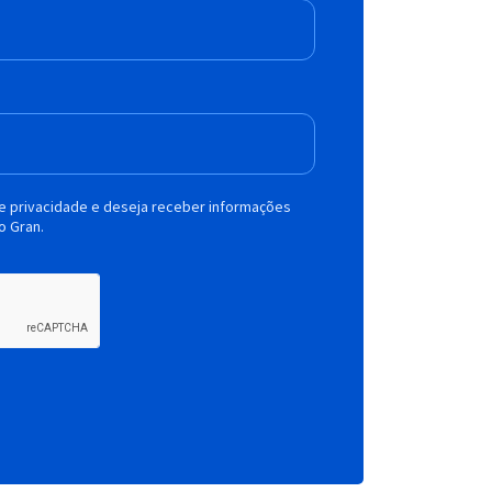
de privacidade e deseja receber informações
o Gran.