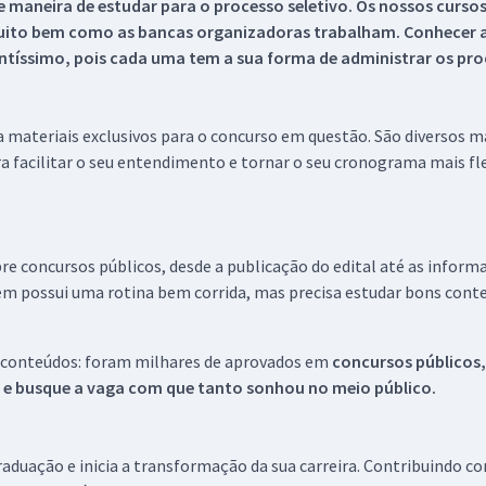
 maneira de estudar para o processo seletivo. Os nossos curso
uito bem como as bancas organizadoras trabalham. Conhecer a
tíssimo, pois cada uma tem a sua forma de administrar os proc
 a materiais exclusivos para o concurso em questão. São diversos 
a facilitar o seu entendimento e tornar o seu cronograma mais fle
re concursos públicos, desde a publicação do edital até as inform
em possui uma rotina bem corrida, mas precisa estudar bons conte
 conteúdos: foram milhares de aprovados em
concursos públicos,
s e busque a vaga com que tanto sonhou no meio público.
aduação e inicia a transformação da sua carreira. Contribuindo c