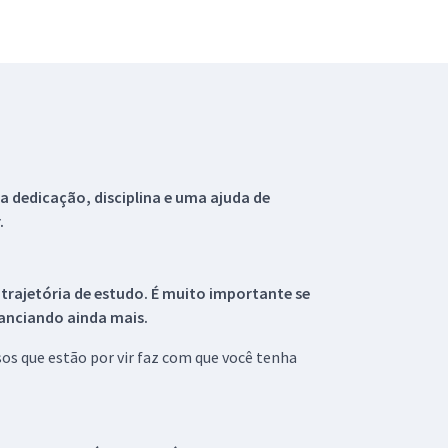
 dedicação, disciplina e uma ajuda de
.
 trajetória de estudo. É muito importante se
tanciando ainda mais.
s que estão por vir faz com que você tenha