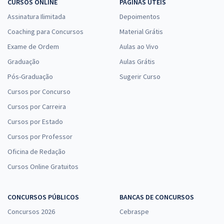
CURSOS ONLINE
PÁGINAS ÚTEIS
Assinatura Ilimitada
Depoimentos
Coaching para Concursos
Material Grátis
Exame de Ordem
Aulas ao Vivo
Graduação
Aulas Grátis
Pós-Graduação
Sugerir Curso
Cursos por Concurso
Cursos por Carreira
Cursos por Estado
Cursos por Professor
Oficina de Redação
Cursos Online Gratuitos
CONCURSOS PÚBLICOS
BANCAS DE CONCURSOS
Concursos 2026
Cebraspe