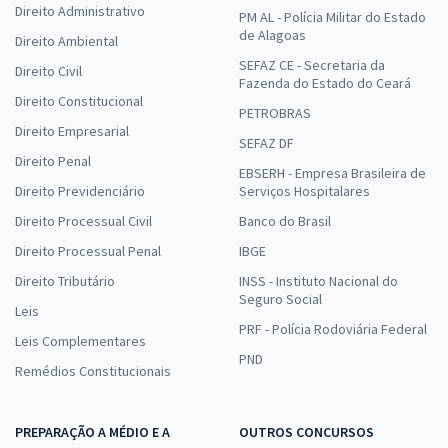
Direito Administrativo
PM AL - Polícia Militar do Estado
de Alagoas
Direito Ambiental
SEFAZ CE - Secretaria da
Direito Civil
Fazenda do Estado do Ceará
Direito Constitucional
PETROBRAS
Direito Empresarial
SEFAZ DF
Direito Penal
EBSERH - Empresa Brasileira de
Direito Previdenciário
Serviços Hospitalares
Direito Processual Civil
Banco do Brasil
Direito Processual Penal
IBGE
Direito Tributário
INSS - Instituto Nacional do
Seguro Social
Leis
PRF - Polícia Rodoviária Federal
Leis Complementares
PND
Remédios Constitucionais
PREPARAÇÃO A MÉDIO E A
OUTROS CONCURSOS