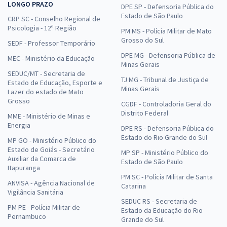
LONGO PRAZO
DPE SP - Defensoria Pública do
Estado de São Paulo
CRP SC - Conselho Regional de
Psicologia - 12ª Região
PM MS - Polícia Militar de Mato
Grosso do Sul
SEDF - Professor Temporário
DPE MG - Defensoria Pública de
MEC - Ministério da Educação
Minas Gerais
SEDUC/MT - Secretaria de
TJ MG - Tribunal de Justiça de
Estado de Educação, Esporte e
Minas Gerais
Lazer do estado de Mato
Grosso
CGDF - Controladoria Geral do
Distrito Federal
MME - Ministério de Minas e
Energia
DPE RS - Defensoria Pública do
Estado do Rio Grande do Sul
MP GO - Ministério Público do
Estado de Goiás - Secretário
MP SP - Ministério Público do
Auxiliar da Comarca de
Estado de São Paulo
Itapuranga
PM SC - Polícia Militar de Santa
ANVISA - Agência Nacional de
Catarina
Vigilância Sanitária
SEDUC RS - Secretaria de
PM PE - Polícia Militar de
Estado da Educação do Rio
Pernambuco
Grande do Sul