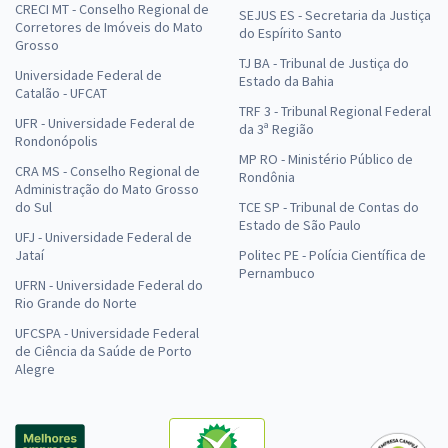
CRECI MT - Conselho Regional de
SEJUS ES - Secretaria da Justiça
Corretores de Imóveis do Mato
do Espírito Santo
Grosso
TJ BA - Tribunal de Justiça do
Universidade Federal de
Estado da Bahia
Catalão - UFCAT
TRF 3 - Tribunal Regional Federal
UFR - Universidade Federal de
da 3ª Região
Rondonópolis
MP RO - Ministério Público de
CRA MS - Conselho Regional de
Rondônia
Administração do Mato Grosso
do Sul
TCE SP - Tribunal de Contas do
Estado de São Paulo
UFJ - Universidade Federal de
Jataí
Politec PE - Polícia Científica de
Pernambuco
UFRN - Universidade Federal do
Rio Grande do Norte
UFCSPA - Universidade Federal
de Ciência da Saúde de Porto
Alegre