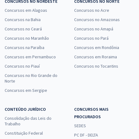
CONCURSOS NO NORDESTE
CONCURSOS NO NORTE
Concursos em Alagoas
Concursos no Acre
Concursos na Bahia
Concursos no Amazonas
Concursos no Ceará
Concursos no Amapá
Concursos no Maranhão
Concursos no Pará
Concursos na Paraíba
Concursos em Rondônia
Concursos em Pernambuco
Concursos em Roraima
Concursos no Piauí
Concursos no Tocantins
Concursos no Rio Grande do
Norte
Concursos em Sergipe
CONTEÚDO JURÍDICO
CONCURSOS MAIS
PROCURADOS
Consolidação das Leis do
Trabalho
SEDES
Constituição Federal
PC DF - DELTA