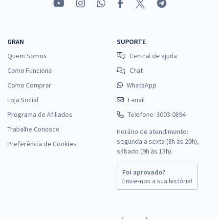
GRAN
SUPORTE
Quem Somos
Central de ajuda
Como Funciona
Chat
Como Comprar
WhatsApp
Loja Social
E-mail
Programa de Afiliados
Telefone: 3003-0894
Trabalhe Conosco
Horário de atendimento:
segunda a sexta (8h às 20h),
Preferência de Cookies
sábado (9h às 13h).
Foi aprovado?
Envie-nos a sua história!