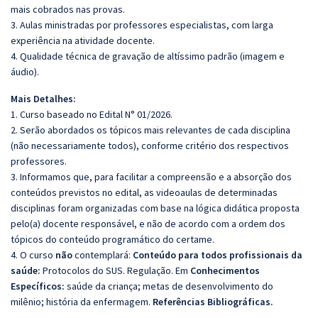
mais cobrados nas provas.
3. Aulas ministradas por professores especialistas, com larga
experiência na atividade docente.
4. Qualidade técnica de gravação de altíssimo padrão (imagem e
áudio).
Mais Detalhes:
1. Curso baseado no Edital N° 01/2026.
2. Serão abordados os tópicos mais relevantes de cada disciplina
(não necessariamente todos), conforme critério dos respectivos
professores.
3. Informamos que, para facilitar a compreensão e a absorção dos
conteúdos previstos no edital, as videoaulas de determinadas
disciplinas foram organizadas com base na lógica didática proposta
pelo(a) docente responsável, e não de acordo com a ordem dos
tópicos do conteúdo programático do certame.
4. O curso
não
contemplará:
Conteúdo para todos profissionais da
saúde:
Protocolos do SUS. Regulação. Em
Conhecimentos
Específicos:
saúde da criança; metas de desenvolvimento do
milênio; história da enfermagem.
Referências Bibliográficas.