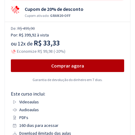
Cupom de 20% de desconto
Cupom ativado:
GRAN20-OFF
De:
R$ 499,90
Por:
R$ 399,92
à vista
R$ 33,33
ou
12x de
Economize R$ 99,98 (-20%)
Comprar agora
Garantia de devolução do dinheiro em 7 dias.
Este curso inclui:
Videoaulas
Audioaulas
PDFs
160 dias para acessar
Download ilimitado das aulas