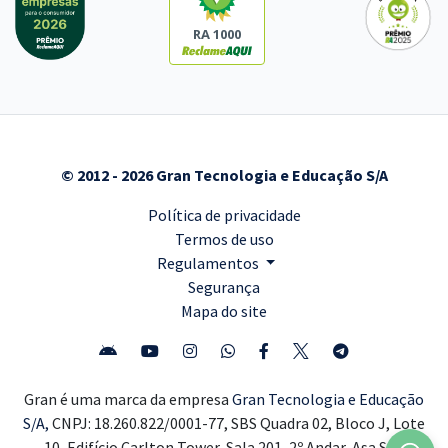
RA 1000
© 2012 - 2026 Gran Tecnologia e Educação S/A
Política de privacidade
Termos de uso
Regulamentos
Segurança
Mapa do site
Gran é uma marca da empresa
Gran Tecnologia e Educação
S/A,
CNPJ: 18.260.822/0001-77, SBS Quadra 02, Bloco J, Lote
10, Edifício Carlton Tower, Sala 201, 2º Andar, Asa Sul,