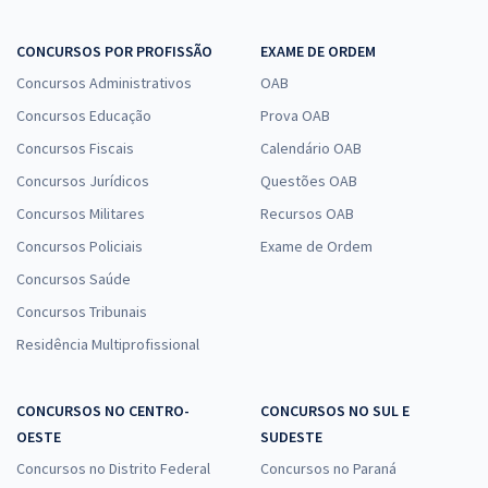
CONCURSOS POR PROFISSÃO
EXAME DE ORDEM
Concursos Administrativos
OAB
Concursos Educação
Prova OAB
Concursos Fiscais
Calendário OAB
Concursos Jurídicos
Questões OAB
Concursos Militares
Recursos OAB
Concursos Policiais
Exame de Ordem
Concursos Saúde
Concursos Tribunais
Residência Multiprofissional
CONCURSOS NO CENTRO-
CONCURSOS NO SUL E
OESTE
SUDESTE
Concursos no Distrito Federal
Concursos no Paraná