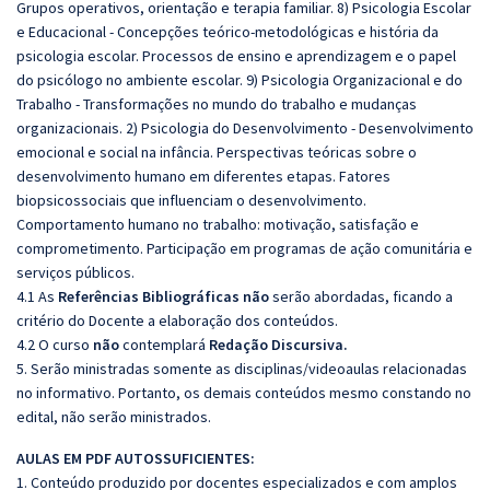
Grupos operativos, orientação e terapia familiar. 8) Psicologia Escolar
e Educacional - Concepções teórico-metodológicas e história da
psicologia escolar. Processos de ensino e aprendizagem e o papel
do psicólogo no ambiente escolar. 9) Psicologia Organizacional e do
Trabalho - Transformações no mundo do trabalho e mudanças
organizacionais. 2) Psicologia do Desenvolvimento - Desenvolvimento
emocional e social na infância. Perspectivas teóricas sobre o
desenvolvimento humano em diferentes etapas. Fatores
biopsicossociais que influenciam o desenvolvimento.
Comportamento humano no trabalho: motivação, satisfação e
comprometimento. Participação em programas de ação comunitária e
serviços públicos.
4.1 As
Referências Bibliográficas não
serão abordadas, ficando a
critério do Docente a elaboração dos conteúdos.
4.2 O curso
não
contemplará
Redação Discursiva.
5. Serão ministradas somente as disciplinas/videoaulas relacionadas
no informativo. Portanto, os demais conteúdos mesmo constando no
edital, não serão ministrados.
AULAS EM PDF AUTOSSUFICIENTES:
1. Conteúdo produzido por docentes especializados e com amplos