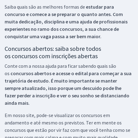
Saiba quais são as melhores formas de
estudar para
concurso e comece a se preparar o quanto antes. Com
muita dedicação, disciplina e uma ajuda de profissionais
experientes no ramo dos
concursos, a sua chance de
conquistar uma vaga passa a ser bem maior.
Concursos abertos: saiba sobre todos
os concursos com inscrições abertas
Conte com a nossa ajuda para ficar sabendo quais são
os
concursos abertos e acesse o edital para começar a sua
trajetória de estudo. É muito importante se manter
sempre atualizado, isso porque um descuido pode lhe
fazer perder a inscrição e ver o seu sonho se distanciando
ainda mais.
Em nosso site, pode-se visualizar os concursos em
andamento e até mesmo os previstos. Ter em mente os
concursos que estão por vir faz com que você tenha como se
preparar com mais calma e com muito mais qualidade.