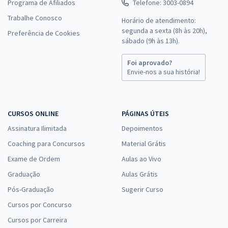
Programa de Afiliados
Telefone: 3003-0894
Trabalhe Conosco
Horário de atendimento:
segunda a sexta (8h às 20h),
Preferência de Cookies
sábado (9h às 13h).
Foi aprovado?
Envie-nos a sua história!
CURSOS ONLINE
PÁGINAS ÚTEIS
Assinatura Ilimitada
Depoimentos
Coaching para Concursos
Material Grátis
Exame de Ordem
Aulas ao Vivo
Graduação
Aulas Grátis
Pós-Graduação
Sugerir Curso
Cursos por Concurso
Cursos por Carreira