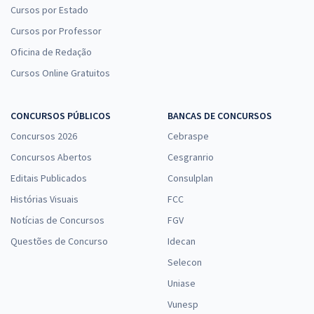
Cursos por Estado
Cursos por Professor
Oficina de Redação
Cursos Online Gratuitos
CONCURSOS PÚBLICOS
BANCAS DE CONCURSOS
Concursos 2026
Cebraspe
Concursos Abertos
Cesgranrio
Editais Publicados
Consulplan
Histórias Visuais
FCC
Notícias de Concursos
FGV
Questões de Concurso
Idecan
Selecon
Uniase
Vunesp