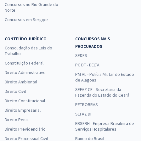
Concursos no Rio Grande do
Norte
Concursos em Sergipe
CONTEÚDO JURÍDICO
CONCURSOS MAIS
PROCURADOS
Consolidação das Leis do
Trabalho
SEDES
Constituição Federal
PC DF - DELTA
Direito Administrativo
PM AL - Polícia Militar do Estado
de Alagoas
Direito Ambiental
SEFAZ CE - Secretaria da
Direito Civil
Fazenda do Estado do Ceará
Direito Constitucional
PETROBRAS
Direito Empresarial
SEFAZ DF
Direito Penal
EBSERH - Empresa Brasileira de
Direito Previdenciário
Serviços Hospitalares
Direito Processual Civil
Banco do Brasil