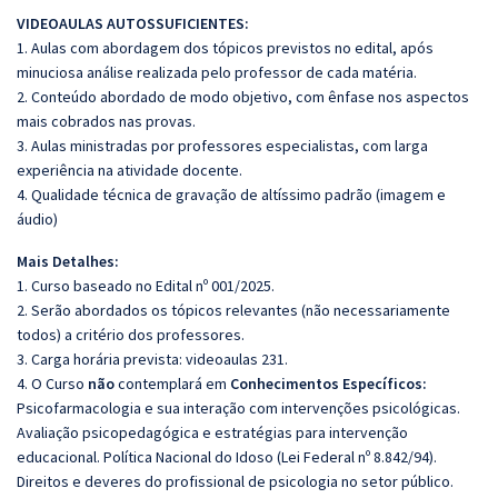
VIDEOAULAS AUTOSSUFICIENTES:
1. Aulas com abordagem dos tópicos previstos no edital, após
minuciosa análise realizada pelo professor de cada matéria.
2. Conteúdo abordado de modo objetivo, com ênfase nos aspectos
mais cobrados nas provas.
3. Aulas ministradas por professores especialistas, com larga
experiência na atividade docente.
4. Qualidade técnica de gravação de altíssimo padrão (imagem e
áudio)
Mais Detalhes:
1. Curso baseado no Edital nº 001/2025.
2. Serão abordados os tópicos relevantes (não necessariamente
todos) a critério dos professores.
3. Carga horária prevista: videoaulas 231.
4. O Curso
não
contemplará em
Conhecimentos Específicos:
Psicofarmacologia e sua interação com intervenções psicológicas.
Avaliação psicopedagógica e estratégias para intervenção
educacional. Política Nacional do Idoso (Lei Federal nº 8.842/94).
Direitos e deveres do profissional de psicologia no setor público.