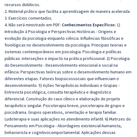
recursos didáticos.
2. Material prático que facilita a aprendizagem de maneira acelerada.
3. Exercícios comentados.
4. Não será ministrado em PDF:
Conhecimentos Específicos:
1)
Introdução à Psicologia e Perspectivas Históricas - Origens e
evolução da psicologia enquanto ciência. Influências filosóficas e
fisiológicas no desenvolvimento da psicologia. Principais teorias e
sistemas contemporâneos em psicologia. Psicologia e políticas
públicas: interseções e impacto na prática profissional. 2) Psicologia
do Desenvolvimento - Desenvolvimento emocional e social na
infância. Perspectivas teóricas sobre o desenvolvimento humano em
diferentes etapas. Fatores biopsicossociais que influenciam o
desenvolvimento. 5) Ações Terapêuticas Individuais e Grupais -
Entrevista psicológica, consulta terapêutica e diagnóstico
diferencial. Construção do caso clínico e elaboração de projeto
terapêutico singular. Psicoterapia breve, psicoterapia de grupo e
psicodrama. Grupos operativos, orientação e terapia familiar.
Ludoterapia e suas aplicações no atendimento infantil. 6) Matrizes do
Pensamento em Psicologia - Abordagens existencial-humanista,
behaviorista e cognitivocomportamental. Aplicações dessas