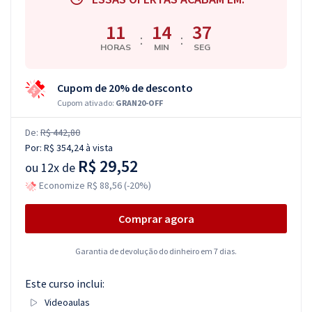
11
14
36
:
:
HORAS
MIN
SEG
Cupom de 20% de desconto
Cupom ativado:
GRAN20-OFF
De:
R$ 442,80
Por:
R$ 354,24
à vista
R$ 29,52
ou
12x de
Economize R$ 88,56 (-20%)
Comprar agora
Garantia de devolução do dinheiro em 7 dias.
Este curso inclui:
Videoaulas