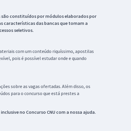
s são constituídos por módulos elaborados por
s características das bancas que tomam a
essos seletivos.
materiais com um conteúdo riquíssimo, apostilas
xível, pois é possível estudar onde e quando
ações sobre as vagas ofertadas. Além disso, os
údos para o concurso que está prestes a
 inclusive no
Concurso CNU
com a nossa ajuda.