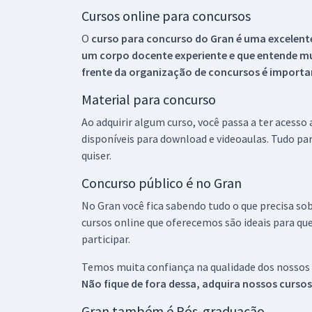
Cursos online para concursos
O
curso para concurso do Gran é uma excelente
um corpo docente experiente e que entende m
frente da organização de concursos é importan
Material para concurso
Ao adquirir algum curso, você passa a ter acesso
disponíveis para download e videoaulas. Tudo par
quiser.
Concurso público é no Gran
No Gran você fica sabendo tudo o que precisa sob
cursos online que oferecemos são ideais para qu
participar.
Temos muita confiança na qualidade dos nossos
Não fique de fora dessa, adquira nossos curso
Gran também é Pós-graduação