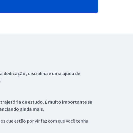
 dedicação, disciplina e uma ajuda de
.
 trajetória de estudo. É muito importante se
tanciando ainda mais.
s que estão por vir faz com que você tenha