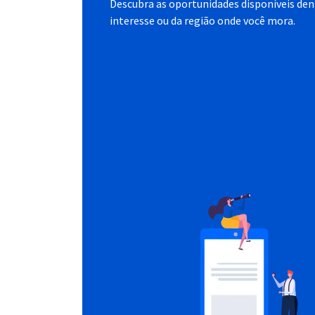
Descubra as oportunidades disponíveis dent
interesse ou da região onde você mora.