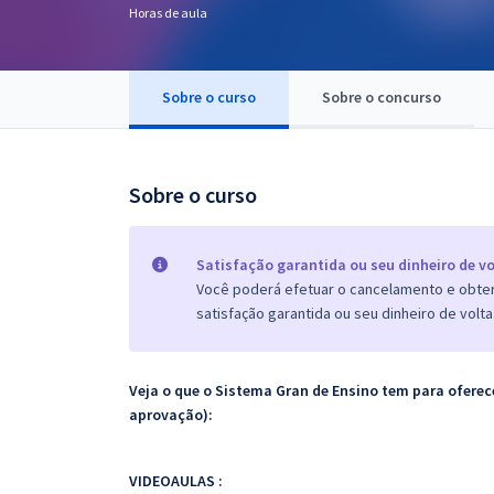
Horas de aula
Pós
Graduação
Sobre o curso
Sobre o concurso
OAB
Mentorias
Sobre o curso
Questões grátis
Satisfação garantida ou seu dinheiro de vo
Conteúdo gratuito
Você poderá efetuar o cancelamento e obter 
satisfação garantida ou seu dinheiro de volta
Blog
Aprovados
Veja o que o Sistema Gran de Ensino tem para ofer
aprovação):
Atendimento
VIDEOAULAS :