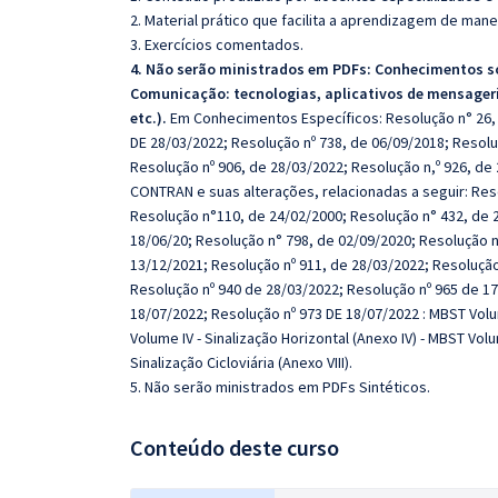
2. Material prático que facilita a aprendizagem de mane
3. Exercícios comentados.
4. Não serão ministrados em PDFs:
Conhecimentos so
Comunicação: tecnologias, aplicativos de mensager
etc.).
Em Conhecimentos Específicos: Resolução n° 26, 
DE 28/03/2022; Resolução nº 738, de 06/09/2018; Resolu
Resolução nº 906, de 28/03/2022; Resolução n,º 926, de
CONTRAN e suas alterações, relacionadas a seguir: Res
Resolução n°110, de 24/02/2000; Resolução n° 432, de 
18/06/20; Resolução n° 798, de 02/09/2020; Resolução nº
13/12/2021; Resolução nº 911, de 28/03/2022; Resolução
Resolução nº 940 de 28/03/2022; Resolução nº 965 de 17
18/07/2022; Resolução nº 973 DE 18/07/2022 : MBST Volu
Volume IV - Sinalização Horizontal (Anexo IV) - MBST Vol
Sinalização Cicloviária (Anexo VIII).
5. Não serão ministrados em PDFs Sintéticos.
Conteúdo deste curso