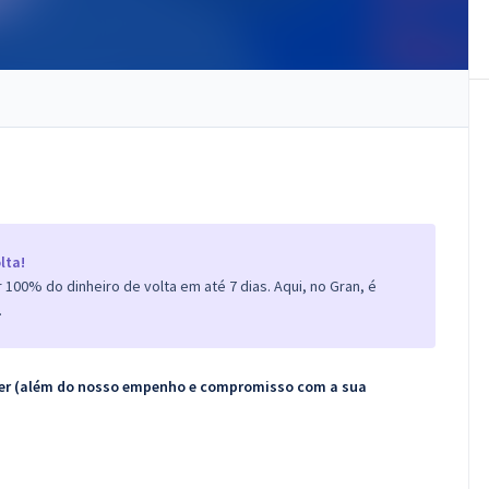
lta!
100% do dinheiro de volta em até 7 dias. Aqui, no Gran, é
.
ecer (além do nosso empenho e compromisso com a sua