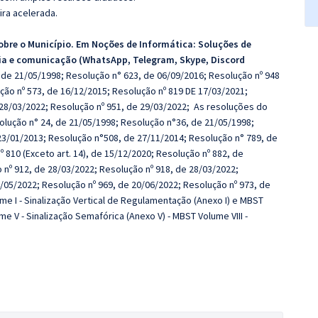
ira acelerada.
bre o Município. Em Noções de Informática:
Soluções de
ia e comunicação (WhatsApp, Telegram, Skype, Discord
de 21/05/1998; Resolução n° 623, de 06/09/2016; Resolução nº 948
ção nº 573, de 16/12/2015; Resolução nº 819 DE 17/03/2021;
 28/03/2022; Resolução nº 951, de 29/03/2022; As resoluções do
olução n° 24, de 21/05/1998; Resolução n°36, de 21/05/1998;
23/01/2013; Resolução n°508, de 27/11/2014; Resolução n° 789, de
 810 (Exceto art. 14), de 15/12/2020; Resolução nº 882, de
 nº 912, de 28/03/2022; Resolução nº 918, de 28/03/2022;
/05/2022; Resolução nº 969, de 20/06/2022; Resolução nº 973, de
me I - Sinalização Vertical de Regulamentação (Anexo I) e MBST
ume V - Sinalização Semafórica (Anexo V) - MBST Volume VIII -