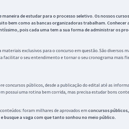
 maneira de estudar para o processo seletivo. Os nossos curso
uito bem como as bancas organizadoras trabalham. Conhecer a
tíssimo, pois cada uma tem a sua forma de administrar os proc
 a materiais exclusivos para o concurso em questão. São diversos 
a facilitar o seu entendimento e tornar o seu cronograma mais fle
re concursos públicos, desde a publicação do edital até as inform
em possui uma rotina bem corrida, mas precisa estudar bons conte
 conteúdos: foram milhares de aprovados em
concursos públicos,
s e busque a vaga com que tanto sonhou no meio público.