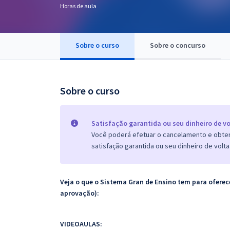
Horas de aula
Pós
Graduação
Sobre o curso
Sobre o concurso
OAB
Mentorias
Sobre o curso
Questões grátis
Satisfação garantida ou seu dinheiro de vo
Conteúdo gratuito
Você poderá efetuar o cancelamento e obter 
satisfação garantida ou seu dinheiro de volta
Blog
Aprovados
Veja o que o Sistema Gran de Ensino tem para ofer
aprovação):
Atendimento
VIDEOAULAS: