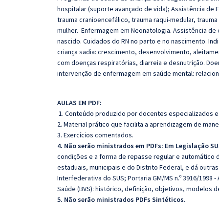
hospitalar (suporte avançado de vida); Assistência d
trauma cranioencefálico, trauma raqui-medular, trauma
mulher. Enfermagem em Neonatologia. Assistência de
nascido. Cuidados do RN no parto e no nascimento. Ind
criança sadia: crescimento, desenvolvimento, aleitam
com doenças respiratórias, diarreia e desnutrição. Doe
intervenção de enfermagem em saúde mental: relacion
AULAS EM PDF:
1. Conteúdo produzido por docentes especializados e
2. Material prático que facilita a aprendizagem de mane
3. Exercícios comentados.
4. Não serão ministrados em PDFs: Em Legislação S
condições e a forma de repasse regular e automático 
estaduais, municipais e do Distrito Federal, e dá outr
Interfederativa do SUS; Portaria GM/MS n.º 3916/1998 -
Saúde (BVS): histórico, definição, objetivos, modelos
5. Não serão ministrados PDFs Sintéticos.