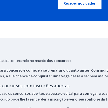
Receber novidades
ue está acontecendo no mundo dos
concursos.
ara concurso e comece a se preparar o quanto antes. Com muita
os, a sua chance de conquistar uma vaga passa a ser bem maior
os concursos com inscrições abertas
s são os
concursos abertos e acesse o edital para começar a sua
ido pode lhe fazer perder a inscrição e ver o seu sonho se dis