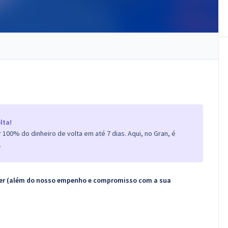
lta!
100% do dinheiro de volta em até 7 dias. Aqui, no Gran, é
.
ecer (além do nosso empenho e compromisso com a sua