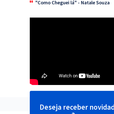
"Como Cheguei lá" - Natale Souza
Deseja receber novida