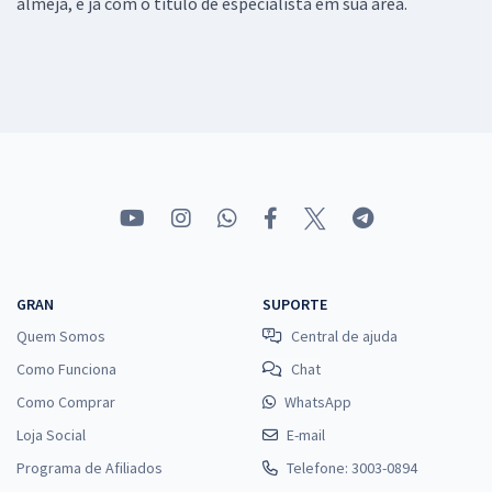
almeja, e já com o título de especialista em sua área.
GRAN
SUPORTE
Quem Somos
Central de ajuda
Como Funciona
Chat
Como Comprar
WhatsApp
Loja Social
E-mail
Programa de Afiliados
Telefone: 3003-0894