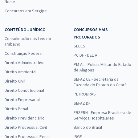
Norte
Concursos em Sergipe
CONTEÚDO JURÍDICO
CONCURSOS MAIS
PROCURADOS
Consolidação das Leis do
Trabalho
SEDES
Constituição Federal
PC DF - DELTA
Direito Administrativo
PM AL - Polícia Militar do Estado
de Alagoas
Direito Ambiental
SEFAZ CE - Secretaria da
Direito Civil
Fazenda do Estado do Ceará
Direito Constitucional
PETROBRAS
Direito Empresarial
SEFAZ DF
Direito Penal
EBSERH - Empresa Brasileira de
Direito Previdenciário
Serviços Hospitalares
Direito Processual Civil
Banco do Brasil
Direito Processual Penal
IBGE