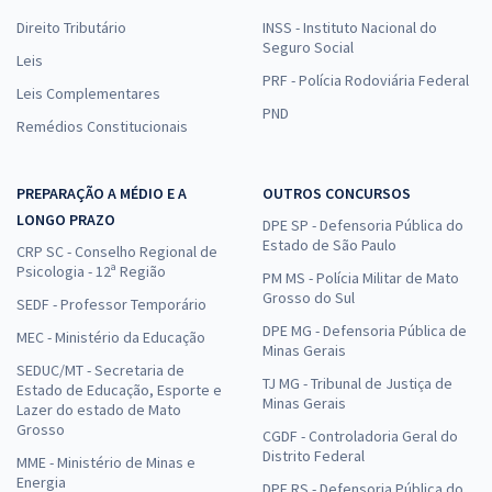
Direito Tributário
INSS - Instituto Nacional do
Seguro Social
Leis
PRF - Polícia Rodoviária Federal
Leis Complementares
PND
Remédios Constitucionais
PREPARAÇÃO A MÉDIO E A
OUTROS CONCURSOS
LONGO PRAZO
DPE SP - Defensoria Pública do
Estado de São Paulo
CRP SC - Conselho Regional de
Psicologia - 12ª Região
PM MS - Polícia Militar de Mato
Grosso do Sul
SEDF - Professor Temporário
DPE MG - Defensoria Pública de
MEC - Ministério da Educação
Minas Gerais
SEDUC/MT - Secretaria de
TJ MG - Tribunal de Justiça de
Estado de Educação, Esporte e
Minas Gerais
Lazer do estado de Mato
Grosso
CGDF - Controladoria Geral do
Distrito Federal
MME - Ministério de Minas e
Energia
DPE RS - Defensoria Pública do