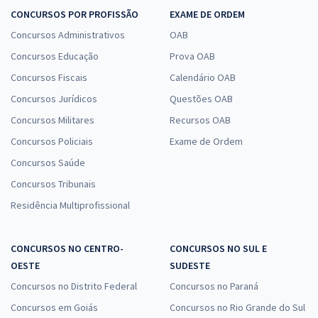
CONCURSOS POR PROFISSÃO
EXAME DE ORDEM
Concursos Administrativos
OAB
Concursos Educação
Prova OAB
Concursos Fiscais
Calendário OAB
Concursos Jurídicos
Questões OAB
Concursos Militares
Recursos OAB
Concursos Policiais
Exame de Ordem
Concursos Saúde
Concursos Tribunais
Residência Multiprofissional
CONCURSOS NO CENTRO-
CONCURSOS NO SUL E
OESTE
SUDESTE
Concursos no Distrito Federal
Concursos no Paraná
Concursos em Goiás
Concursos no Rio Grande do Sul