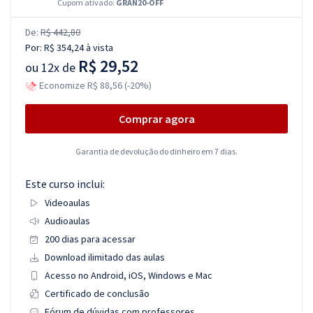
Cupom ativado:
GRAN20-OFF
De:
R$ 442,80
Por:
R$ 354,24
à vista
R$ 29,52
ou
12x de
Economize R$ 88,56 (-20%)
Comprar agora
Garantia de devolução do dinheiro em 7 dias.
Este curso inclui:
Videoaulas
Audioaulas
200 dias para acessar
Download ilimitado das aulas
Acesso no Android, iOS, Windows e Mac
Certificado de conclusão
Fórum de dúvidas com professores