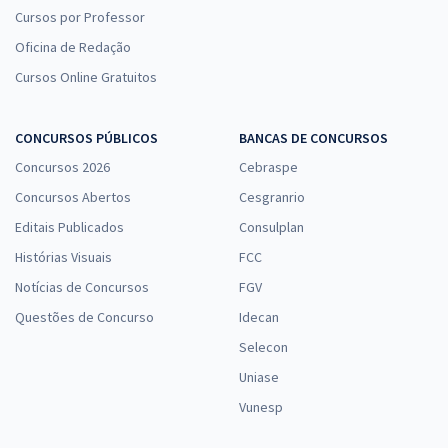
Cursos por Professor
Oficina de Redação
Cursos Online Gratuitos
CONCURSOS PÚBLICOS
BANCAS DE CONCURSOS
Concursos 2026
Cebraspe
Concursos Abertos
Cesgranrio
Editais Publicados
Consulplan
Histórias Visuais
FCC
Notícias de Concursos
FGV
Questões de Concurso
Idecan
Selecon
Uniase
Vunesp