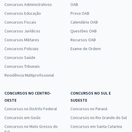
Concursos Administrativos
OAB
Concursos Educação
Prova OAB
Concursos Fiscais
Calendário OAB
Concursos Jurídicos
Questões OAB
Concursos Militares
Recursos OAB
Concursos Policiais
Exame de Ordem
Concursos Saúde
Concursos Tribunais
Residência Multiprofissional
CONCURSOS NO CENTRO-
CONCURSOS NO SUL E
OESTE
SUDESTE
Concursos no Distrito Federal
Concursos no Paraná
Concursos em Goiás
Concursos no Rio Grande do Sul
Concursos no Mato Grosso do
Concursos em Santa Catarina
Sul