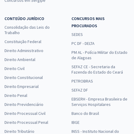
Concursos em Sergipe
CONTEÚDO JURÍDICO
CONCURSOS MAIS
PROCURADOS
Consolidação das Leis do
Trabalho
SEDES
Constituição Federal
PC DF - DELTA
Direito Administrativo
PM AL - Polícia Militar do Estado
de Alagoas
Direito Ambiental
SEFAZ CE - Secretaria da
Direito Civil
Fazenda do Estado do Ceará
Direito Constitucional
PETROBRAS
Direito Empresarial
SEFAZ DF
Direito Penal
EBSERH - Empresa Brasileira de
Direito Previdenciário
Serviços Hospitalares
Direito Processual Civil
Banco do Brasil
Direito Processual Penal
IBGE
Direito Tributário
INSS - Instituto Nacional do