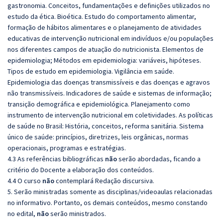
gastronomia. Conceitos, fundamentações e definições utilizados no
estudo da ética. Bioética. Estudo do comportamento alimentar,
formação de hábitos alimentares e o planejamento de atividades
educativas de intervenção nutricional em indivíduos e/ou populações
nos diferentes campos de atuação do nutricionista. Elementos de
epidemiologia; Métodos em epidemiologia: variáveis, hipóteses.
Tipos de estudo em epidemiologia. Vigilância em saúde.
Epidemiologia das doenças transmissíveis e das doenças e agravos
não transmissíveis. Indicadores de saúde e sistemas de informação;
transição demográfica e epidemiológica. Planejamento como
instrumento de intervenção nutricional em coletividades
.
As políticas
de saúde no Brasil: História, conceitos, reforma sanitária. Sistema
único de saúde: princípios, diretrizes, leis orgânicas, normas
operacionais, programas e estratégias.
4.3 As referências bibliográficas
não
serão abordadas, ficando a
critério do Docente a elaboração dos conteúdos.
4.4 O curso
não
contemplará Redação discursiva.
5. Serão ministradas somente as disciplinas/videoaulas relacionadas
no informativo. Portanto, os demais conteúdos, mesmo constando
no edital,
não
serão ministrados.