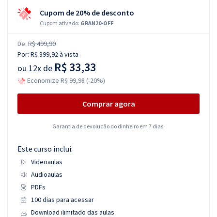
Cupom de 20% de desconto
Cupom ativado:
GRAN20-OFF
De:
R$ 499,90
Por:
R$ 399,92
à vista
R$ 33,33
ou
12x de
Economize R$ 99,98 (-20%)
Comprar agora
Garantia de devolução do dinheiro em 7 dias.
Este curso inclui:
Videoaulas
Audioaulas
PDFs
100 dias para acessar
Download ilimitado das aulas