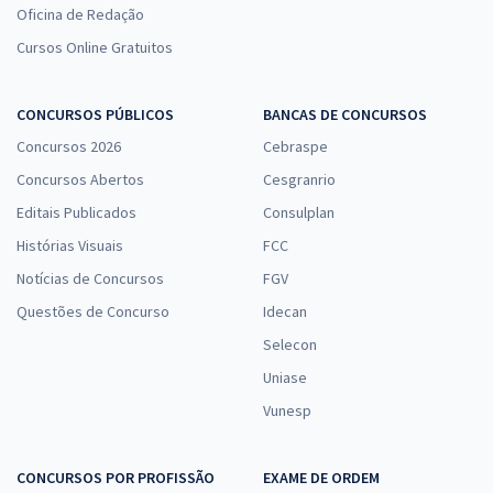
Oficina de Redação
Cursos Online Gratuitos
CONCURSOS PÚBLICOS
BANCAS DE CONCURSOS
Concursos 2026
Cebraspe
Concursos Abertos
Cesgranrio
Editais Publicados
Consulplan
Histórias Visuais
FCC
Notícias de Concursos
FGV
Questões de Concurso
Idecan
Selecon
Uniase
Vunesp
CONCURSOS POR PROFISSÃO
EXAME DE ORDEM