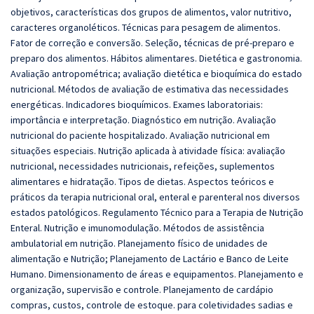
objetivos, características dos grupos de alimentos, valor nutritivo,
caracteres organoléticos. Técnicas para pesagem de alimentos.
Fator de correção e conversão. Seleção, técnicas de pré-preparo e
preparo dos alimentos. Hábitos alimentares. Dietética e gastronomia.
Avaliação antropométrica; avaliação dietética e bioquímica do estado
nutricional. Métodos de avaliação de estimativa das necessidades
energéticas. Indicadores bioquímicos. Exames laboratoriais:
importância e interpretação. Diagnóstico em nutrição. Avaliação
nutricional do paciente hospitalizado. Avaliação nutricional em
situações especiais. Nutrição aplicada à atividade física: avaliação
nutricional, necessidades nutricionais, refeições, suplementos
alimentares e hidratação. Tipos de dietas. Aspectos teóricos e
práticos da terapia nutricional oral, enteral e parenteral nos diversos
estados patológicos. Regulamento Técnico para a Terapia de Nutrição
Enteral. Nutrição e imunomodulação. Métodos de assistência
ambulatorial em nutrição. Planejamento físico de unidades de
alimentação e Nutrição; Planejamento de Lactário e Banco de Leite
Humano. Dimensionamento de áreas e equipamentos. Planejamento e
organização, supervisão e controle. Planejamento de cardápio
compras, custos, controle de estoque. para coletividades sadias e