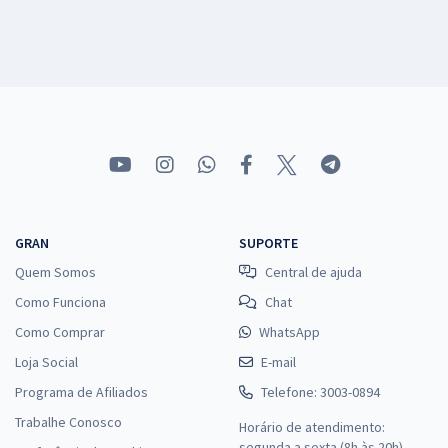
GRAN
SUPORTE
Quem Somos
Central de ajuda
Como Funciona
Chat
Como Comprar
WhatsApp
Loja Social
E-mail
Programa de Afiliados
Telefone: 3003-0894
Trabalhe Conosco
Horário de atendimento:
segunda a sexta (8h às 20h),