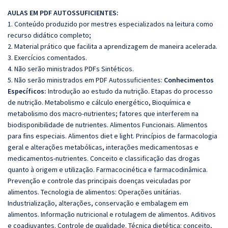
AULAS EM PDF AUTOSSUFICIENTES:
1. Conteúdo produzido por mestres especializados na leitura como
recurso didático completo;
2. Material prático que facilita a aprendizagem de maneira acelerada.
3. Exercícios comentados.
4. Não serão ministrados PDFs Sintéticos.
5. Não serão ministrados em PDF Autossuficientes:
Conhecimentos
Específicos:
Introdução ao estudo da nutrição. Etapas do processo
de nutrição. Metabolismo e cálculo energético, Bioquímica e
metabolismo dos macro-nutrientes; fatores que interferem na
biodisponibilidade de nutrientes. Alimentos Funcionais. Alimentos
para fins especiais. Alimentos diet e light. Princípios de farmacologia
geral e alterações metabólicas, interações medicamentosas e
medicamentos-nutrientes. Conceito e classificação das drogas
quanto à origem e utilização. Farmacocinética e farmacodinâmica.
Prevenção e controle das principais doenças veiculadas por
alimentos. Tecnologia de alimentos: Operações unitárias.
Industrialização, alterações, conservação e embalagem em
alimentos. Informação nutricional e rotulagem de alimentos. Aditivos
e coadjuvantes. Controle de qualidade. Técnica dietética: conceito,