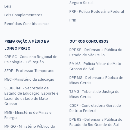
Seguro Social
Leis
PRF - Polícia Rodoviária Federal
Leis Complementares
PND
Remédios Constitucionais
PREPARAÇÃO A MÉDIO E A
OUTROS CONCURSOS
LONGO PRAZO
DPE SP - Defensoria Pública do
Estado de São Paulo
CRP SC - Conselho Regional de
Psicologia - 12ª Região
PM MS - Polícia Militar de Mato
Grosso do Sul
SEDF - Professor Temporário
DPE MG - Defensoria Pública de
MEC - Ministério da Educação
Minas Gerais
SEDUC/MT - Secretaria de
TJ MG - Tribunal de Justiça de
Estado de Educação, Esporte e
Minas Gerais
Lazer do estado de Mato
Grosso
CGDF - Controladoria Geral do
Distrito Federal
MME - Ministério de Minas e
Energia
DPE RS - Defensoria Pública do
Estado do Rio Grande do Sul
MP GO - Ministério Público do