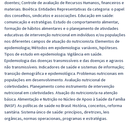
doentes; Controle de avaliação de Recursos Humanos, financeiros e
materiais. Bioética. Entidades Representativas da categoria: o papel
dos conselhos, sindicatos e associações. Educação em saúde:
comunicação e estratégias. Estudo do comportamento alimentar,
formação de hábitos alimentares e o planejamento de atividades
educativas de intervenção nutricional em indivíduos e/ou populações
nos diferentes campos de atuação do nutricionista. Elementos de
epidemiologia; Métodos em epidemiologia: variáveis, hipóteses.
Tipos de estudo em epidemiologia. Vigilância em saúde.
Epidemiologia das doenças transmissíveis e das doenças e agravos
não transmissíveis. Indicadores de saúde e sistemas de informação;
transição demográfica e epidemiológica. Problemas nutricionais em
populações em desenvolvimento. Avaliação nutricional de
coletividades. Planejamento como instrumento de intervenção
nutricional em coletividades. Atuação do nutricionista na atenção
básica. Alimentação e Nutrição no Núcleo de Apoio à Saúde da Família
(NASF). As políticas de saúde no Brasil: História, conceitos, reforma
sanitária. Sistema único de saúde: princípios, diretrizes, leis
orgânicas, normas operacionais, programas e estratégias.