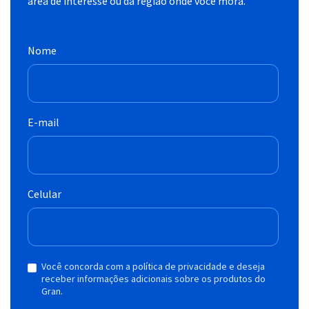
área de interesse ou da região onde você mora.
Nome
E-mail
Celular
Você concorda com a política de privacidade e deseja
receber informações adicionais sobre os produtos do
Gran.