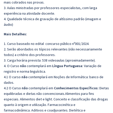
mais cobrados nas provas.
3. Aulas ministradas por professores especialistas, com larga
experiência na atividade docente.
4. Qualidade técnica de gravação de altíssimo padrão (imagem e
áudio)
Mais Detalhes:
1. Curso baseado no edital concurso público nº001/2024.
2. Serão abordados os tópicos relevantes (não necessariamente
todos) a critério dos professores.
3. Carga horária prevista: 538 videoaulas (aproximadamente).
4. O Curso
não
contemplará em
Língua Portuguesa:
Variação de
registro e norma linguística.
4.1 O curso
não
contemplará em Noções de Informática: banco de
dados.
4.2 O Curso
não
contemplará em
Conhecimentos Específicos:
Dietas
equilibradas e dietas não convencionais.Alimentos para fins
especiais. Alimentos diet e light. Conceito e classificação das drogas
quanto à origem e utilização. Farmacocinética e
farmacodinâmica. Aditivos e coadjuvantes. Dietética e