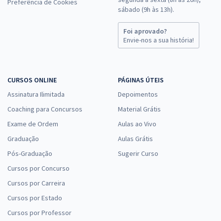
Preferência de Cookies
sábado (9h às 13h).
Foi aprovado?
Envie-nos a sua história!
CURSOS ONLINE
PÁGINAS ÚTEIS
Assinatura Ilimitada
Depoimentos
Coaching para Concursos
Material Grátis
Exame de Ordem
Aulas ao Vivo
Graduação
Aulas Grátis
Pós-Graduação
Sugerir Curso
Cursos por Concurso
Cursos por Carreira
Cursos por Estado
Cursos por Professor