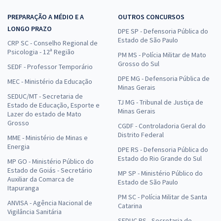
PREPARAÇÃO A MÉDIO E A
OUTROS CONCURSOS
LONGO PRAZO
DPE SP - Defensoria Pública do
Estado de São Paulo
CRP SC - Conselho Regional de
Psicologia - 12ª Região
PM MS - Polícia Militar de Mato
Grosso do Sul
SEDF - Professor Temporário
DPE MG - Defensoria Pública de
MEC - Ministério da Educação
Minas Gerais
SEDUC/MT - Secretaria de
TJ MG - Tribunal de Justiça de
Estado de Educação, Esporte e
Minas Gerais
Lazer do estado de Mato
Grosso
CGDF - Controladoria Geral do
Distrito Federal
MME - Ministério de Minas e
Energia
DPE RS - Defensoria Pública do
Estado do Rio Grande do Sul
MP GO - Ministério Público do
Estado de Goiás - Secretário
MP SP - Ministério Público do
Auxiliar da Comarca de
Estado de São Paulo
Itapuranga
PM SC - Polícia Militar de Santa
ANVISA - Agência Nacional de
Catarina
Vigilância Sanitária
SEDUC RS - Secretaria de