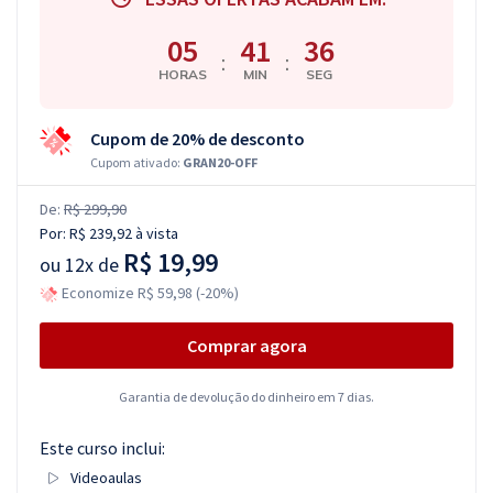
05
41
35
:
:
HORAS
MIN
SEG
Cupom de 20% de desconto
Cupom ativado:
GRAN20-OFF
De:
R$ 299,90
Por:
R$ 239,92
à vista
R$ 19,99
ou
12x de
Economize R$ 59,98 (-20%)
Comprar agora
Garantia de devolução do dinheiro em 7 dias.
Este curso inclui:
Videoaulas