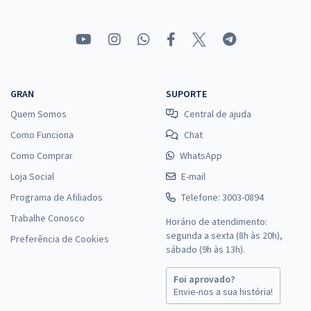
GRAN
SUPORTE
Quem Somos
Central de ajuda
Como Funciona
Chat
Como Comprar
WhatsApp
Loja Social
E-mail
Programa de Afiliados
Telefone: 3003-0894
Trabalhe Conosco
Horário de atendimento:
segunda a sexta (8h às 20h),
Preferência de Cookies
sábado (9h às 13h).
Foi aprovado?
Envie-nos a sua história!