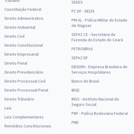
Trabalho
SEDES
Constituição Federal
PC DF - DELTA
Direito Administrativo
PM AL - Polícia Militar do Estado
de Alagoas
Direito Ambiental
SEFAZ CE - Secretaria da
Direito Civil
Fazenda do Estado do Ceará
Direito Constitucional
PETROBRAS
Direito Empresarial
SEFAZ DF
Direito Penal
EBSERH - Empresa Brasileira de
Direito Previdenciário
Serviços Hospitalares
Direito Processual Civil
Banco do Brasil
Direito Processual Penal
IBGE
Direito Tributário
INSS - Instituto Nacional do
Seguro Social
Leis
PRF - Polícia Rodoviária Federal
Leis Complementares
PND
Remédios Constitucionais