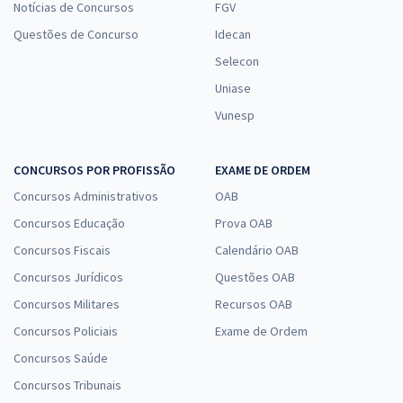
Notícias de Concursos
FGV
Questões de Concurso
Idecan
Selecon
Uniase
Vunesp
CONCURSOS POR PROFISSÃO
EXAME DE ORDEM
Concursos Administrativos
OAB
Concursos Educação
Prova OAB
Concursos Fiscais
Calendário OAB
Concursos Jurídicos
Questões OAB
Concursos Militares
Recursos OAB
Concursos Policiais
Exame de Ordem
Concursos Saúde
Concursos Tribunais