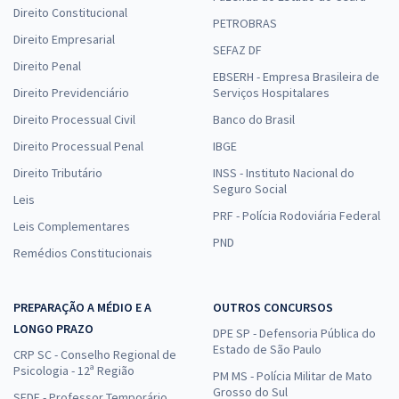
Direito Constitucional
PETROBRAS
Direito Empresarial
SEFAZ DF
Direito Penal
EBSERH - Empresa Brasileira de
Direito Previdenciário
Serviços Hospitalares
Direito Processual Civil
Banco do Brasil
Direito Processual Penal
IBGE
Direito Tributário
INSS - Instituto Nacional do
Seguro Social
Leis
PRF - Polícia Rodoviária Federal
Leis Complementares
PND
Remédios Constitucionais
PREPARAÇÃO A MÉDIO E A
OUTROS CONCURSOS
LONGO PRAZO
DPE SP - Defensoria Pública do
Estado de São Paulo
CRP SC - Conselho Regional de
Psicologia - 12ª Região
PM MS - Polícia Militar de Mato
Grosso do Sul
SEDF - Professor Temporário