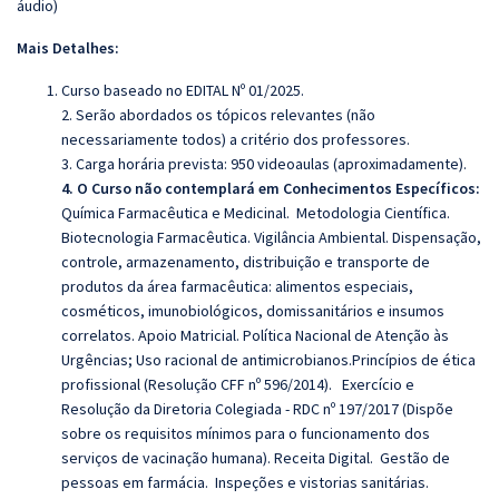
áudio)
Mais Detalhes:
Curso baseado no EDITAL Nº 01/2025.
2. Serão abordados os tópicos relevantes (não
necessariamente todos) a critério dos professores.
3. Carga horária prevista: 950 videoaulas (aproximadamente).
4. O Curso não contemplará em Conhecimentos Específicos:
Química Farmacêutica e Medicinal. Metodologia Científica.
Biotecnologia Farmacêutica. Vigilância Ambiental. Dispensação,
controle, armazenamento, distribuição e transporte de
produtos da área farmacêutica: alimentos especiais,
cosméticos, imunobiológicos, domissanitários e insumos
correlatos. Apoio Matricial. Política Nacional de Atenção às
Urgências; Uso racional de antimicrobianos.Princípios de ética
profissional (Resolução CFF nº 596/2014). Exercício e
Resolução da Diretoria Colegiada - RDC nº 197/2017 (Dispõe
sobre os requisitos mínimos para o funcionamento dos
serviços de vacinação humana). Receita Digital. Gestão de
pessoas em farmácia. Inspeções e vistorias sanitárias.