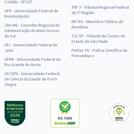
Catalão - UFCAT
TRF 3 - Tribunal Regional Federal
UFR - Universidade Federal de
da 3ª Região
Rondonópolis
MP RO - Ministério Público de
CRA MS - Conselho Regional de
Rondônia
Administração do Mato Grosso
do Sul
TCE SP - Tribunal de Contas do
Estado de São Paulo
UFJ - Universidade Federal de
Jataí
Politec PE - Polícia Científica de
Pernambuco
UFRN - Universidade Federal do
Rio Grande do Norte
UFCSPA - Universidade Federal
de Ciência da Saúde de Porto
Alegre
RA 1000