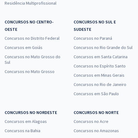
Residência Multiprofissional
CONCURSOS NO CENTRO-
CONCURSOS NO SUL E
OESTE
SUDESTE
Concursos no Distrito Federal
Concursos no Paraná
Concursos em Goiás
Concursos no Rio Grande do Sul
Concursos no Mato Grosso do
Concursos em Santa Catarina
Sul
Concursos no Espírito Santo
Concursos no Mato Grosso
Concursos em Minas Gerais
Concursos no Rio de Janeiro
Concursos em São Paulo
CONCURSOS NO NORDESTE
CONCURSOS NO NORTE
Concursos em Alagoas
Concursos no Acre
Concursos na Bahia
Concursos no Amazonas