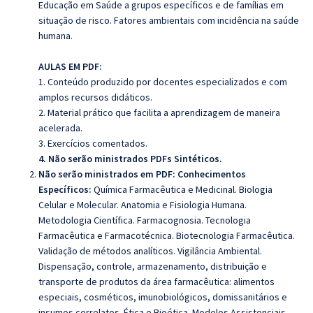
Educação em Saúde a grupos específicos e de famílias em
situação de risco. Fatores ambientais com incidência na saúde
humana.
AULAS EM PDF:
1. Conteúdo produzido por docentes especializados e com
amplos recursos didáticos.
2. Material prático que facilita a aprendizagem de maneira
acelerada.
3. Exercícios comentados.
4. Não serão ministrados PDFs Sintéticos.
Não serão ministrados em PDF: Conhecimentos
Específicos:
Química Farmacêutica e Medicinal. Biologia
Celular e Molecular. Anatomia e Fisiologia Humana.
Metodologia Científica. Farmacognosia. Tecnologia
Farmacêutica e Farmacotécnica. Biotecnologia Farmacêutica.
Validação de métodos analíticos. Vigilância Ambiental.
Dispensação, controle, armazenamento, distribuição e
transporte de produtos da área farmacêutica: alimentos
especiais, cosméticos, imunobiológicos, domissanitários e
insumos correlatos. Ética e Bioética. Modelos Assistenciais.