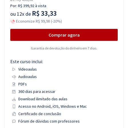
Por:
R$ 399,92
à vista
R$ 33,33
ou
12x de
Economize R$ 99,98 (-20%)
Comprar agora
Garantia de devolução do dinheiro em 7 dias.
Este curso inclui:
Videoaulas
Audioaulas
PDFs
360 dias para acessar
Download ilimitado das aulas
Acesso no Android, iOS, Windows e Mac
Certificado de conclusão
Fórum de dúvidas com professores