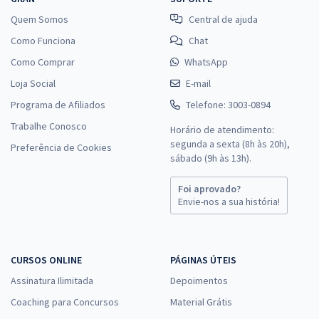
Quem Somos
Central de ajuda
Como Funciona
Chat
Como Comprar
WhatsApp
Loja Social
E-mail
Programa de Afiliados
Telefone: 3003-0894
Trabalhe Conosco
Horário de atendimento:
segunda a sexta (8h às 20h),
Preferência de Cookies
sábado (9h às 13h).
Foi aprovado?
Envie-nos a sua história!
CURSOS ONLINE
PÁGINAS ÚTEIS
Assinatura Ilimitada
Depoimentos
Coaching para Concursos
Material Grátis