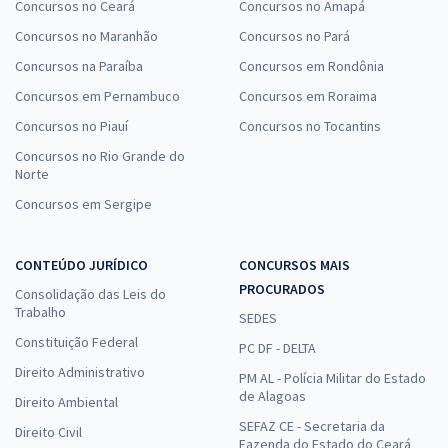
Concursos no Ceará
Concursos no Amapá
Concursos no Maranhão
Concursos no Pará
Concursos na Paraíba
Concursos em Rondônia
Concursos em Pernambuco
Concursos em Roraima
Concursos no Piauí
Concursos no Tocantins
Concursos no Rio Grande do
Norte
Concursos em Sergipe
CONTEÚDO JURÍDICO
CONCURSOS MAIS
PROCURADOS
Consolidação das Leis do
Trabalho
SEDES
Constituição Federal
PC DF - DELTA
Direito Administrativo
PM AL - Polícia Militar do Estado
de Alagoas
Direito Ambiental
SEFAZ CE - Secretaria da
Direito Civil
Fazenda do Estado do Ceará