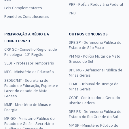
PRF - Polícia Rodoviária Federal
Leis Complementares
PND
Remédios Constitucionais
PREPARAÇÃO A MÉDIO E A
OUTROS CONCURSOS
LONGO PRAZO
DPE SP - Defensoria Pública do
Estado de São Paulo
CRP SC - Conselho Regional de
Psicologia - 12ª Região
PM MS - Polícia Militar de Mato
Grosso do Sul
SEDF - Professor Temporário
DPE MG - Defensoria Pública de
MEC - Ministério da Educação
Minas Gerais
SEDUC/MT - Secretaria de
TJ MG - Tribunal de Justiça de
Estado de Educação, Esporte e
Minas Gerais
Lazer do estado de Mato
Grosso
CGDF - Controladoria Geral do
Distrito Federal
MME - Ministério de Minas e
Energia
DPE RS - Defensoria Pública do
Estado do Rio Grande do Sul
MP GO - Ministério Público do
Estado de Goiás - Secretário
MP SP - Ministério Público do
Auxiliar da Comarca de