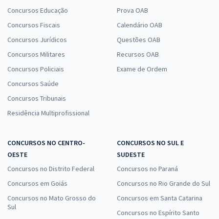
Concursos Educação
Prova OAB
Concursos Fiscais
Calendário OAB
Concursos Jurídicos
Questões OAB
Concursos Militares
Recursos OAB
Concursos Policiais
Exame de Ordem
Concursos Saúde
Concursos Tribunais
Residência Multiprofissional
CONCURSOS NO CENTRO-
CONCURSOS NO SUL E
OESTE
SUDESTE
Concursos no Distrito Federal
Concursos no Paraná
Concursos em Goiás
Concursos no Rio Grande do Sul
Concursos no Mato Grosso do
Concursos em Santa Catarina
Sul
Concursos no Espírito Santo