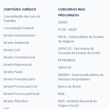
CONTEÚDO JURÍDICO
CONCURSOS MAIS
PROCURADOS
Consolidação das Leis do
Trabalho
SEDES
Constituição Federal
PC DF - DELTA
Direito Administrativo
PM AL - Polícia Militar do Estado
de Alagoas
Direito Ambiental
SEFAZ CE - Secretaria da
Direito Civil
Fazenda do Estado do Ceará
Direito Constitucional
PETROBRAS
Direito Empresarial
SEFAZ DF
Direito Penal
EBSERH - Empresa Brasileira de
Direito Previdenciário
Serviços Hospitalares
Direito Processual Civil
Banco do Brasil
Direito Processual Penal
IBGE
Direito Tributário
INSS - Instituto Nacional do
Seguro Social
Leis