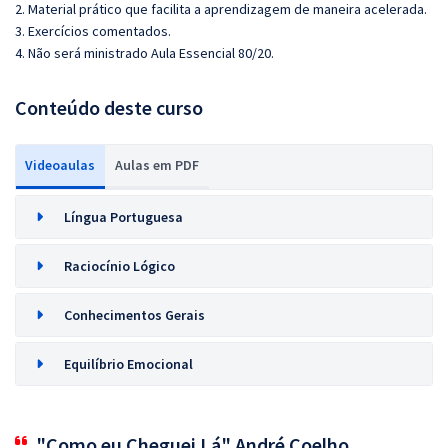
2. Material prático que facilita a aprendizagem de maneira acelerada.
3. Exercícios comentados.
4. Não será ministrado Aula Essencial 80/20.
Conteúdo deste curso
Videoaulas
Aulas em PDF
Língua Portuguesa
Raciocínio Lógico
Conhecimentos Gerais
Equilíbrio Emocional
"Como eu Cheguei Lá" André Coelho