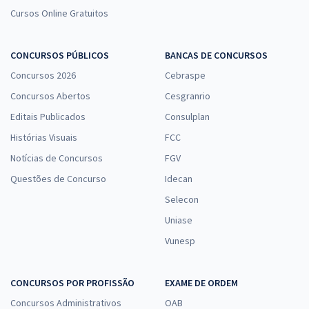
Cursos Online Gratuitos
CONCURSOS PÚBLICOS
BANCAS DE CONCURSOS
Concursos 2026
Cebraspe
Concursos Abertos
Cesgranrio
Editais Publicados
Consulplan
Histórias Visuais
FCC
Notícias de Concursos
FGV
Questões de Concurso
Idecan
Selecon
Uniase
Vunesp
CONCURSOS POR PROFISSÃO
EXAME DE ORDEM
Concursos Administrativos
OAB