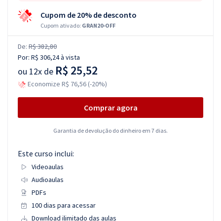
Cupom de 20% de desconto
Cupom ativado:
GRAN20-OFF
De:
R$ 382,80
Por:
R$ 306,24
à vista
R$ 25,52
ou
12x de
Economize R$ 76,56 (-20%)
Comprar agora
Garantia de devolução do dinheiro em 7 dias.
Este curso inclui:
Videoaulas
Audioaulas
PDFs
100 dias para acessar
Download ilimitado das aulas