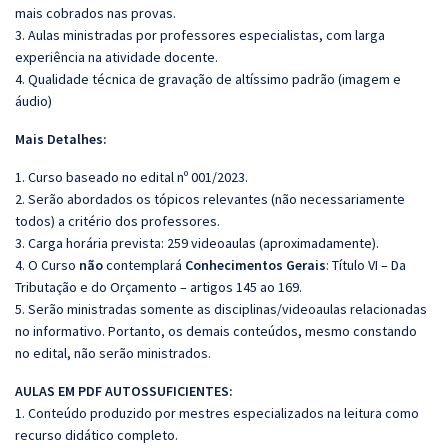
mais cobrados nas provas.
3. Aulas ministradas por professores especialistas, com larga
experiência na atividade docente.
4. Qualidade técnica de gravação de altíssimo padrão (imagem e
áudio)
Mais Detalhes:
1. Curso baseado no edital nº 001/2023.
2. Serão abordados os tópicos relevantes (não necessariamente
todos) a critério dos professores.
3. Carga horária prevista: 259 videoaulas (aproximadamente).
4. O Curso
não
contemplará
Conhecimentos Gerais
: Título VI – Da
Tributação e do Orçamento – artigos 145 ao 169.
5. Serão ministradas somente as disciplinas/videoaulas relacionadas
no informativo. Portanto, os demais conteúdos, mesmo constando
no edital, não serão ministrados.
AULAS EM PDF AUTOSSUFICIENTES:
1. Conteúdo produzido por mestres especializados na leitura como
recurso didático completo.