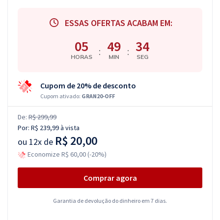
ESSAS OFERTAS ACABAM EM:
05
49
33
:
:
HORAS
MIN
SEG
Cupom de 20% de desconto
Cupom ativado:
GRAN20-OFF
De:
R$ 299,99
Por:
R$ 239,99
à vista
R$ 20,00
ou
12x de
Economize R$ 60,00 (-20%)
Comprar agora
Garantia de devolução do dinheiro em 7 dias.