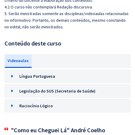
critério do Docente a elaboração dos conteúdos.
4.2 O curso não contemplará Redação discursiva.
5. Serão ministradas somente as disciplinas/videoaulas relacionadas
no informativo. Portanto, os demais conteúdos, mesmo constando
no edital, não serão ministrados.
Conteúdo deste curso
Videoaulas
Língua Portuguesa
Legislação do SUS (Secretaria de Saúde)
Raciocínio Lógico
"Como eu Cheguei Lá" André Coelho