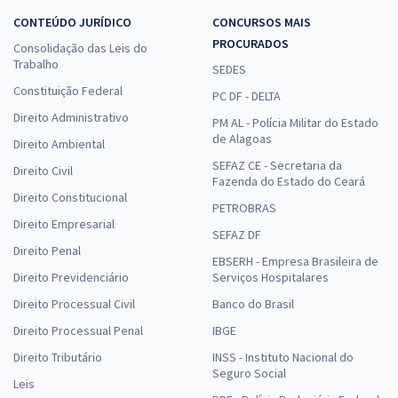
CONTEÚDO JURÍDICO
CONCURSOS MAIS
PROCURADOS
Consolidação das Leis do
Trabalho
SEDES
Constituição Federal
PC DF - DELTA
Direito Administrativo
PM AL - Polícia Militar do Estado
de Alagoas
Direito Ambiental
SEFAZ CE - Secretaria da
Direito Civil
Fazenda do Estado do Ceará
Direito Constitucional
PETROBRAS
Direito Empresarial
SEFAZ DF
Direito Penal
EBSERH - Empresa Brasileira de
Direito Previdenciário
Serviços Hospitalares
Direito Processual Civil
Banco do Brasil
Direito Processual Penal
IBGE
Direito Tributário
INSS - Instituto Nacional do
Seguro Social
Leis