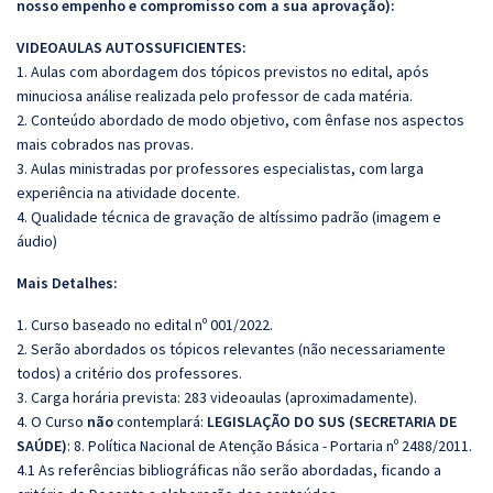
nosso empenho e compromisso com a sua aprovação):
VIDEOAULAS AUTOSSUFICIENTES:
1. Aulas com abordagem dos tópicos previstos no edital, após
minuciosa análise realizada pelo professor de cada matéria.
2. Conteúdo abordado de modo objetivo, com ênfase nos aspectos
mais cobrados nas provas.
3. Aulas ministradas por professores especialistas, com larga
experiência na atividade docente.
4. Qualidade técnica de gravação de altíssimo padrão (imagem e
áudio)
Mais Detalhes:
1. Curso baseado no edital nº 001/2022.
2. Serão abordados os tópicos relevantes (não necessariamente
todos) a critério dos professores.
3. Carga horária prevista: 283 videoaulas (aproximadamente).
4. O Curso
não
contemplará:
LEGISLAÇÃO DO SUS (SECRETARIA DE
SAÚDE)
: 8. Política Nacional de Atenção Básica - Portaria nº 2488/2011.
4.1 As referências bibliográficas não serão abordadas, ficando a