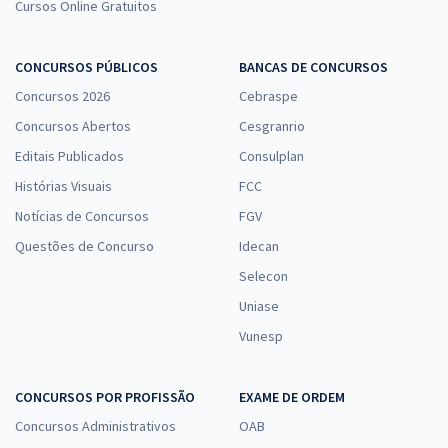
Cursos Online Gratuitos
CONCURSOS PÚBLICOS
BANCAS DE CONCURSOS
Concursos 2026
Cebraspe
Concursos Abertos
Cesgranrio
Editais Publicados
Consulplan
Histórias Visuais
FCC
Notícias de Concursos
FGV
Questões de Concurso
Idecan
Selecon
Uniase
Vunesp
CONCURSOS POR PROFISSÃO
EXAME DE ORDEM
Concursos Administrativos
OAB