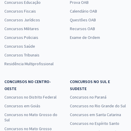
Concursos Educação
Prova OAB
Concursos Fiscais
Calendário OAB
Concursos Jurídicos
Questões OAB
Concursos Militares
Recursos OAB
Concursos Policiais
Exame de Ordem
Concursos Saúde
Concursos Tribunais
Residência Multiprofissional
CONCURSOS NO CENTRO-
CONCURSOS NO SUL E
OESTE
SUDESTE
Concursos no Distrito Federal
Concursos no Paraná
Concursos em Goiás
Concursos no Rio Grande do Sul
Concursos no Mato Grosso do
Concursos em Santa Catarina
Sul
Concursos no Espírito Santo
Concursos no Mato Grosso