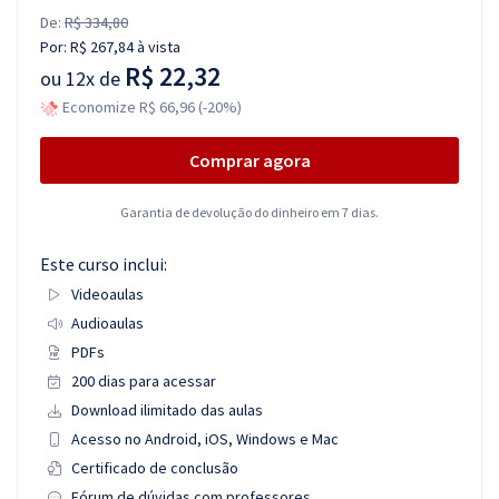
De:
R$ 334,80
Por:
R$ 267,84
à vista
R$ 22,32
ou
12x de
Economize R$ 66,96 (-20%)
Comprar agora
Garantia de devolução do dinheiro em 7 dias.
Este curso inclui:
Videoaulas
Audioaulas
PDFs
200 dias para acessar
Download ilimitado das aulas
Acesso no Android, iOS, Windows e Mac
Certificado de conclusão
Fórum de dúvidas com professores