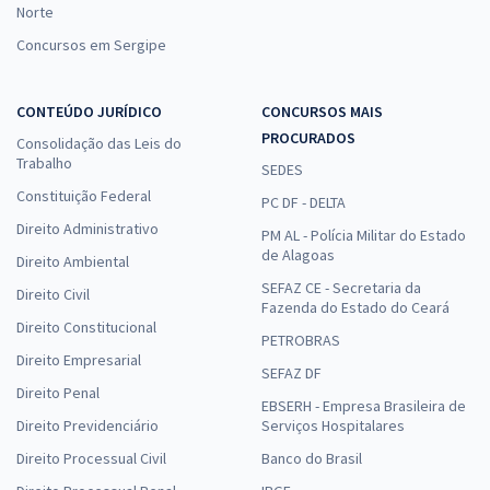
Norte
Concursos em Sergipe
CONTEÚDO JURÍDICO
CONCURSOS MAIS
PROCURADOS
Consolidação das Leis do
Trabalho
SEDES
Constituição Federal
PC DF - DELTA
Direito Administrativo
PM AL - Polícia Militar do Estado
de Alagoas
Direito Ambiental
SEFAZ CE - Secretaria da
Direito Civil
Fazenda do Estado do Ceará
Direito Constitucional
PETROBRAS
Direito Empresarial
SEFAZ DF
Direito Penal
EBSERH - Empresa Brasileira de
Direito Previdenciário
Serviços Hospitalares
Direito Processual Civil
Banco do Brasil