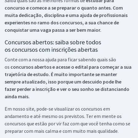
Saiba quais são as melhores formas de
estudar para
concurso e comece a se preparar o quanto antes. Com
muita dedicação, disciplina e uma ajuda de profissionais
experientes no ramo dos
concursos, a sua chance de
conquistar uma vaga passa a ser bem maior.
Concursos abertos: saiba sobre todos
os concursos com inscrições abertas
Conte com a nossa ajuda para ficar sabendo quais são
os
concursos abertos e acesse o edital para começar a sua
trajetória de estudo. É muito importante se manter
sempre atualizado, isso porque um descuido pode lhe
fazer perder a inscrição e ver o seu sonho se distanciando
ainda mais.
Em nosso site, pode-se visualizar os concursos em
andamento e até mesmo os previstos. Ter em mente os
concursos que estão por vir faz com que você tenha como se
preparar com mais calma e com muito mais qualidade.