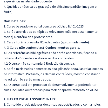
experiência na atividade docente.
4. Qualidade técnica de gravação de altíssimo padrão (imagem e
áudio)
Mais Detalhes:
1. Curso baseado no edital concurso público N.º 01-2025.
2. Serão abordados os tópicos relevantes (não necessariamente
todos) a critério dos professores.
3. Carga horária prevista: 82 videoaulas (aproximadamente).
4. O Curso
não
contemplará:
Conhecimentos gerais.
4.1 As referências bibliográficas não serão abordadas, ficando a
critério do Docente a elaboração dos conteúdos.
4.2 O curso
não
contemplará Redação discursiva.
5. Serão ministradas somente as disciplinas/videoaulas relacionadas
no informativo. Portanto, os demais conteúdos, mesmo constando
no edital, não serão ministrados.
5.1 O curso está em processo de desenvolvimento podendo ter
aulas incluídas ou retiradas para melhor aproveitamento do Aluno.
AULAS EM PDF AUTOSSUFICIENTES:
1. Conteúdo produzido por docentes especializados e com amplos