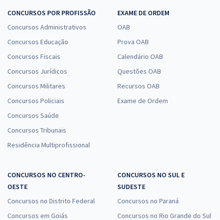
CONCURSOS POR PROFISSÃO
EXAME DE ORDEM
Concursos Administrativos
OAB
Concursos Educação
Prova OAB
Concursos Fiscais
Calendário OAB
Concursos Jurídicos
Questões OAB
Concursos Militares
Recursos OAB
Concursos Policiais
Exame de Ordem
Concursos Saúde
Concursos Tribunais
Residência Multiprofissional
CONCURSOS NO CENTRO-
CONCURSOS NO SUL E
OESTE
SUDESTE
Concursos no Distrito Federal
Concursos no Paraná
Concursos em Goiás
Concursos no Rio Grande do Sul