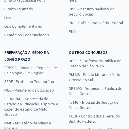
Direito Processual Penal
IBGE
Direito Tributário
INSS - Instituto Nacional do
Seguro Social
Leis
PRF - Polícia Rodoviária Federal
Leis Complementares
PND
Remédios Constitucionais
PREPARAÇÃO A MÉDIO E A
OUTROS CONCURSOS
LONGO PRAZO
DPE SP - Defensoria Pública do
Estado de São Paulo
CRP SC - Conselho Regional de
Psicologia - 12ª Região
PM MS - Polícia Militar de Mato
Grosso do Sul
SEDF - Professor Temporário
DPE MG - Defensoria Pública de
MEC - Ministério da Educação
Minas Gerais
SEDUC/MT - Secretaria de
TJ MG - Tribunal de Justiça de
Estado de Educação, Esporte e
Minas Gerais
Lazer do estado de Mato
Grosso
CGDF - Controladoria Geral do
Distrito Federal
MME - Ministério de Minas e
Energia