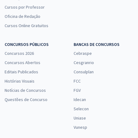
Cursos por Professor
Oficina de Redação
Cursos Online Gratuitos
CONCURSOS PÚBLICOS
BANCAS DE CONCURSOS
Concursos 2026
Cebraspe
Concursos Abertos
Cesgranrio
Editais Publicados
Consulplan
Histórias Visuais
FCC
Notícias de Concursos
FGV
Questões de Concurso
Idecan
Selecon
Uniase
Vunesp