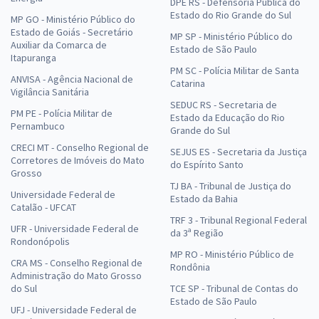
DPE RS - Defensoria Pública do
Estado do Rio Grande do Sul
MP GO - Ministério Público do
Estado de Goiás - Secretário
MP SP - Ministério Público do
Auxiliar da Comarca de
Estado de São Paulo
Itapuranga
PM SC - Polícia Militar de Santa
ANVISA - Agência Nacional de
Catarina
Vigilância Sanitária
SEDUC RS - Secretaria de
PM PE - Polícia Militar de
Estado da Educação do Rio
Pernambuco
Grande do Sul
CRECI MT - Conselho Regional de
SEJUS ES - Secretaria da Justiça
Corretores de Imóveis do Mato
do Espírito Santo
Grosso
TJ BA - Tribunal de Justiça do
Universidade Federal de
Estado da Bahia
Catalão - UFCAT
TRF 3 - Tribunal Regional Federal
UFR - Universidade Federal de
da 3ª Região
Rondonópolis
MP RO - Ministério Público de
CRA MS - Conselho Regional de
Rondônia
Administração do Mato Grosso
do Sul
TCE SP - Tribunal de Contas do
Estado de São Paulo
UFJ - Universidade Federal de