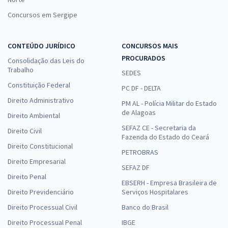
Concursos em Sergipe
CONTEÚDO JURÍDICO
CONCURSOS MAIS
PROCURADOS
Consolidação das Leis do
Trabalho
SEDES
Constituição Federal
PC DF - DELTA
Direito Administrativo
PM AL - Polícia Militar do Estado
de Alagoas
Direito Ambiental
SEFAZ CE - Secretaria da
Direito Civil
Fazenda do Estado do Ceará
Direito Constitucional
PETROBRAS
Direito Empresarial
SEFAZ DF
Direito Penal
EBSERH - Empresa Brasileira de
Direito Previdenciário
Serviços Hospitalares
Direito Processual Civil
Banco do Brasil
Direito Processual Penal
IBGE