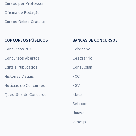
Cursos por Professor
Oficina de Redação
Cursos Online Gratuitos
CONCURSOS PÚBLICOS
BANCAS DE CONCURSOS
Concursos 2026
Cebraspe
Concursos Abertos
Cesgranrio
Editais Publicados
Consulplan
Histórias Visuais
FCC
Notícias de Concursos
FGV
Questões de Concurso
Idecan
Selecon
Uniase
Vunesp