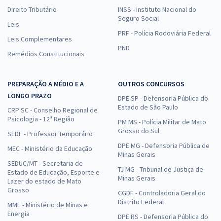
Direito Tributário
INSS - Instituto Nacional do
Seguro Social
Leis
PRF - Polícia Rodoviária Federal
Leis Complementares
PND
Remédios Constitucionais
PREPARAÇÃO A MÉDIO E A
OUTROS CONCURSOS
LONGO PRAZO
DPE SP - Defensoria Pública do
Estado de São Paulo
CRP SC - Conselho Regional de
Psicologia - 12ª Região
PM MS - Polícia Militar de Mato
Grosso do Sul
SEDF - Professor Temporário
DPE MG - Defensoria Pública de
MEC - Ministério da Educação
Minas Gerais
SEDUC/MT - Secretaria de
TJ MG - Tribunal de Justiça de
Estado de Educação, Esporte e
Minas Gerais
Lazer do estado de Mato
Grosso
CGDF - Controladoria Geral do
Distrito Federal
MME - Ministério de Minas e
Energia
DPE RS - Defensoria Pública do