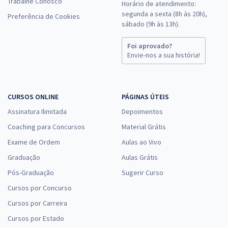
Trabalhe Conosco
Horário de atendimento:
segunda a sexta (8h às 20h),
Preferência de Cookies
sábado (9h às 13h).
Foi aprovado?
Envie-nos a sua história!
CURSOS ONLINE
PÁGINAS ÚTEIS
Assinatura Ilimitada
Depoimentos
Coaching para Concursos
Material Grátis
Exame de Ordem
Aulas ao Vivo
Graduação
Aulas Grátis
Pós-Graduação
Sugerir Curso
Cursos por Concurso
Cursos por Carreira
Cursos por Estado