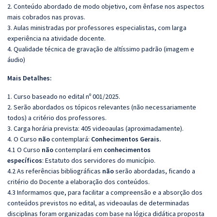
2. Conteúdo abordado de modo objetivo, com ênfase nos aspectos
mais cobrados nas provas.
3. Aulas ministradas por professores especialistas, com larga
experiência na atividade docente.
4. Qualidade técnica de gravação de altíssimo padrão (imagem e
áudio)
Mais Detalhes:
1. Curso baseado no edital nº 001/2025.
2. Serão abordados os tópicos relevantes (não necessariamente
todos) a critério dos professores.
3. Carga horária prevista: 405 videoaulas (aproximadamente).
4. O Curso
não
contemplará:
Conhecimentos Gerais.
4.1 O Curso
não
contemplará em
conhecimentos
específicos
: Estatuto dos servidores do município.
4.2 As referências bibliográficas
não
serão abordadas, ficando a
critério do Docente a elaboração dos conteúdos.
4.3 Informamos que, para facilitar a compreensão e a absorção dos
conteúdos previstos no edital, as videoaulas de determinadas
disciplinas foram organizadas com base na lógica didática proposta