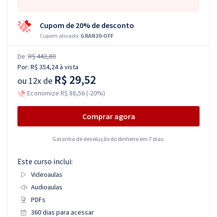
Cupom de 20% de desconto
Cupom ativado:
GRAN20-OFF
De:
R$ 442,80
Por:
R$ 354,24
à vista
R$ 29,52
ou
12x de
Economize R$ 88,56 (-20%)
Comprar agora
Garantia de devolução do dinheiro em 7 dias.
Este curso inclui:
Videoaulas
Audioaulas
PDFs
360 dias para acessar