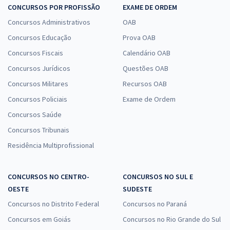
CONCURSOS POR PROFISSÃO
EXAME DE ORDEM
Concursos Administrativos
OAB
Concursos Educação
Prova OAB
Concursos Fiscais
Calendário OAB
Concursos Jurídicos
Questões OAB
Concursos Militares
Recursos OAB
Concursos Policiais
Exame de Ordem
Concursos Saúde
Concursos Tribunais
Residência Multiprofissional
CONCURSOS NO CENTRO-
CONCURSOS NO SUL E
OESTE
SUDESTE
Concursos no Distrito Federal
Concursos no Paraná
Concursos em Goiás
Concursos no Rio Grande do Sul