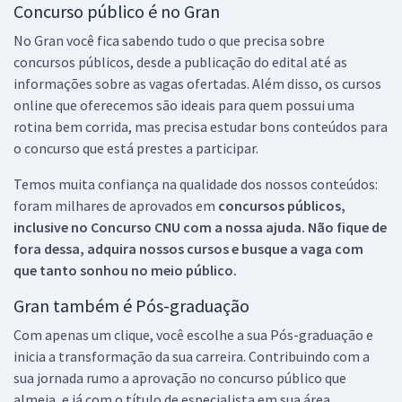
Concurso público é no Gran
No Gran você fica sabendo tudo o que precisa sobre
concursos públicos, desde a publicação do edital até as
informações sobre as vagas ofertadas. Além disso, os cursos
online que oferecemos são ideais para quem possui uma
rotina bem corrida, mas precisa estudar bons conteúdos para
o concurso que está prestes a participar.
Temos muita confiança na qualidade dos nossos conteúdos:
foram milhares de aprovados em
concursos públicos,
inclusive no
Concurso CNU
com a nossa ajuda. Não fique de
fora dessa, adquira nossos cursos e busque a vaga com
que tanto sonhou no meio público.
Gran também é Pós-graduação
Com apenas um clique, você escolhe a sua Pós-graduação e
inicia a transformação da sua carreira. Contribuindo com a
sua jornada rumo a aprovação no concurso público que
almeja, e já com o título de especialista em sua área.