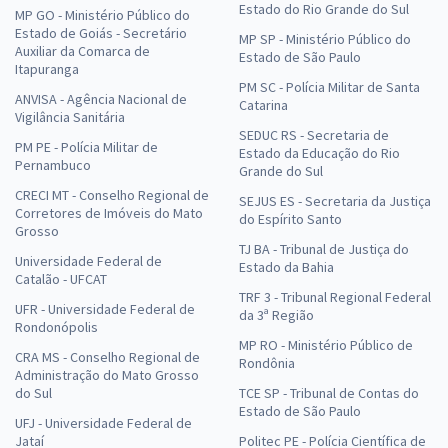
Estado do Rio Grande do Sul
MP GO - Ministério Público do
Estado de Goiás - Secretário
MP SP - Ministério Público do
Auxiliar da Comarca de
Estado de São Paulo
Itapuranga
PM SC - Polícia Militar de Santa
ANVISA - Agência Nacional de
Catarina
Vigilância Sanitária
SEDUC RS - Secretaria de
PM PE - Polícia Militar de
Estado da Educação do Rio
Pernambuco
Grande do Sul
CRECI MT - Conselho Regional de
SEJUS ES - Secretaria da Justiça
Corretores de Imóveis do Mato
do Espírito Santo
Grosso
TJ BA - Tribunal de Justiça do
Universidade Federal de
Estado da Bahia
Catalão - UFCAT
TRF 3 - Tribunal Regional Federal
UFR - Universidade Federal de
da 3ª Região
Rondonópolis
MP RO - Ministério Público de
CRA MS - Conselho Regional de
Rondônia
Administração do Mato Grosso
do Sul
TCE SP - Tribunal de Contas do
Estado de São Paulo
UFJ - Universidade Federal de
Jataí
Politec PE - Polícia Científica de