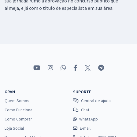
sua jornada rumo a aprovação no concurso público que
almeja, e já com o título de especialista em sua área.
GRAN
SUPORTE
Quem Somos
Central de ajuda
Como Funciona
Chat
Como Comprar
WhatsApp
Loja Social
E-mail