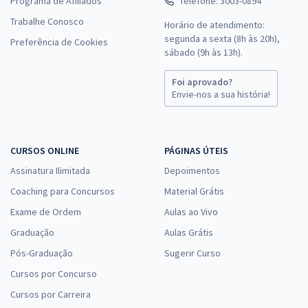
Programa de Afiliados
Telefone: 3003-0894
Trabalhe Conosco
Horário de atendimento:
segunda a sexta (8h às 20h),
Preferência de Cookies
sábado (9h às 13h).
Foi aprovado?
Envie-nos a sua história!
CURSOS ONLINE
PÁGINAS ÚTEIS
Assinatura Ilimitada
Depoimentos
Coaching para Concursos
Material Grátis
Exame de Ordem
Aulas ao Vivo
Graduação
Aulas Grátis
Pós-Graduação
Sugerir Curso
Cursos por Concurso
Cursos por Carreira