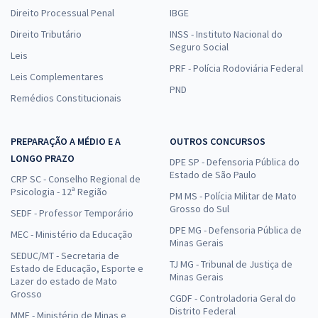
Direito Processual Penal
IBGE
Direito Tributário
INSS - Instituto Nacional do
Seguro Social
Leis
PRF - Polícia Rodoviária Federal
Leis Complementares
PND
Remédios Constitucionais
PREPARAÇÃO A MÉDIO E A
OUTROS CONCURSOS
LONGO PRAZO
DPE SP - Defensoria Pública do
Estado de São Paulo
CRP SC - Conselho Regional de
Psicologia - 12ª Região
PM MS - Polícia Militar de Mato
Grosso do Sul
SEDF - Professor Temporário
DPE MG - Defensoria Pública de
MEC - Ministério da Educação
Minas Gerais
SEDUC/MT - Secretaria de
TJ MG - Tribunal de Justiça de
Estado de Educação, Esporte e
Minas Gerais
Lazer do estado de Mato
Grosso
CGDF - Controladoria Geral do
Distrito Federal
MME - Ministério de Minas e