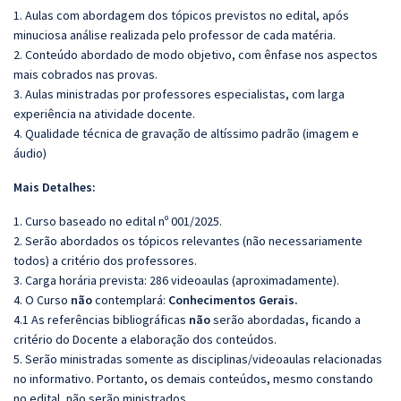
1. Aulas com abordagem dos tópicos previstos no edital, após
minuciosa análise realizada pelo professor de cada matéria.
2. Conteúdo abordado de modo objetivo, com ênfase nos aspectos
mais cobrados nas provas.
3. Aulas ministradas por professores especialistas, com larga
experiência na atividade docente.
4. Qualidade técnica de gravação de altíssimo padrão (imagem e
áudio)
Mais Detalhes:
1. Curso baseado no edital nº 001/2025.
2. Serão abordados os tópicos relevantes (não necessariamente
todos) a critério dos professores.
3. Carga horária prevista: 286 videoaulas (aproximadamente).
4. O Curso
não
contemplará:
Conhecimentos Gerais.
4.1 As referências bibliográficas
não
serão abordadas, ficando a
critério do Docente a elaboração dos conteúdos.
5. Serão ministradas somente as disciplinas/videoaulas relacionadas
no informativo. Portanto, os demais conteúdos, mesmo constando
no edital, não serão ministrados.