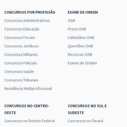
CONCURSOS POR PROFISSÃO
EXAME DE ORDEM
Concursos Administrativos
OAB
Concursos Educação
Prova OAB
Concursos Fiscais
Calendário OAB
Concursos Jurídicos
Questões OAB
Concursos Militares
Recursos OAB
Concursos Policiais
Exame de Ordem
Concursos Saúde
Concursos Tribunais
Residência Multiprofissional
CONCURSOS NO CENTRO-
CONCURSOS NO SUL E
OESTE
SUDESTE
Concursos no Distrito Federal
Concursos no Paraná