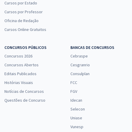
Cursos por Estado
Cursos por Professor
Oficina de Redação
Cursos Online Gratuitos
CONCURSOS PÚBLICOS
BANCAS DE CONCURSOS
Concursos 2026
Cebraspe
Concursos Abertos
Cesgranrio
Editais Publicados
Consulplan
Histórias Visuais
FCC
Notícias de Concursos
FGV
Questões de Concurso
Idecan
Selecon
Uniase
Vunesp