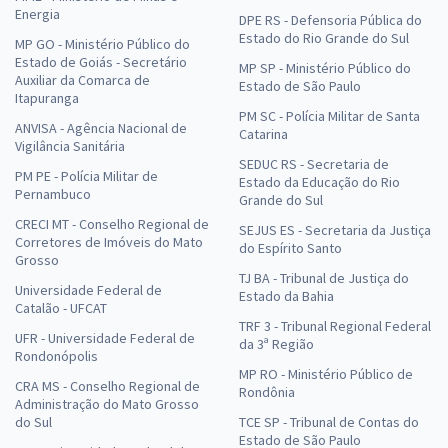
Energia
DPE RS - Defensoria Pública do
Estado do Rio Grande do Sul
MP GO - Ministério Público do
Estado de Goiás - Secretário
MP SP - Ministério Público do
Auxiliar da Comarca de
Estado de São Paulo
Itapuranga
PM SC - Polícia Militar de Santa
ANVISA - Agência Nacional de
Catarina
Vigilância Sanitária
SEDUC RS - Secretaria de
PM PE - Polícia Militar de
Estado da Educação do Rio
Pernambuco
Grande do Sul
CRECI MT - Conselho Regional de
SEJUS ES - Secretaria da Justiça
Corretores de Imóveis do Mato
do Espírito Santo
Grosso
TJ BA - Tribunal de Justiça do
Universidade Federal de
Estado da Bahia
Catalão - UFCAT
TRF 3 - Tribunal Regional Federal
UFR - Universidade Federal de
da 3ª Região
Rondonópolis
MP RO - Ministério Público de
CRA MS - Conselho Regional de
Rondônia
Administração do Mato Grosso
do Sul
TCE SP - Tribunal de Contas do
Estado de São Paulo