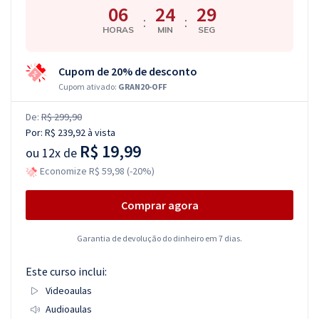
06
24
28
:
:
HORAS
MIN
SEG
Cupom de 20% de desconto
Cupom ativado:
GRAN20-OFF
De:
R$ 299,90
Por:
R$ 239,92
à vista
R$ 19,99
ou
12x de
Economize R$ 59,98 (-20%)
Comprar agora
Garantia de devolução do dinheiro em 7 dias.
Este curso inclui:
Videoaulas
Audioaulas