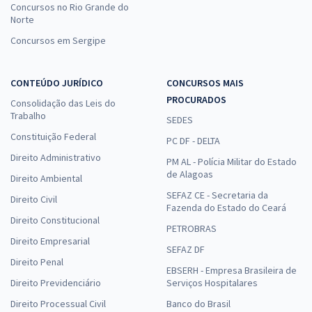
Concursos no Rio Grande do
Norte
Concursos em Sergipe
CONTEÚDO JURÍDICO
CONCURSOS MAIS
PROCURADOS
Consolidação das Leis do
Trabalho
SEDES
Constituição Federal
PC DF - DELTA
Direito Administrativo
PM AL - Polícia Militar do Estado
de Alagoas
Direito Ambiental
SEFAZ CE - Secretaria da
Direito Civil
Fazenda do Estado do Ceará
Direito Constitucional
PETROBRAS
Direito Empresarial
SEFAZ DF
Direito Penal
EBSERH - Empresa Brasileira de
Direito Previdenciário
Serviços Hospitalares
Direito Processual Civil
Banco do Brasil