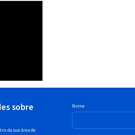
des sobre
Nome
ro da sua área de