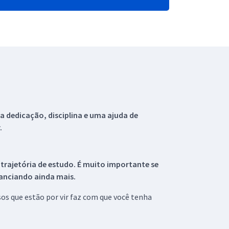
 dedicação, disciplina e uma ajuda de
.
 trajetória de estudo. É muito importante se
tanciando ainda mais.
s que estão por vir faz com que você tenha