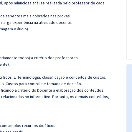
l, após minuciosa análise realizada pelo professor de cada
os aspectos mais cobrados nas provas.
m larga experiência na atividade docente.
(imagem e áudio)
riamente todos) a critério dos professores.
ente).
íficos
:
2. Terminologia, classificação e conceitos de custos.
io. Custos para controle e tomada de decisão.
ficando a critério do Docente a elaboração dos conteúdos.
s relacionadas no informativo. Portanto, os demais conteúdos,
 com amplos recursos didáticos.